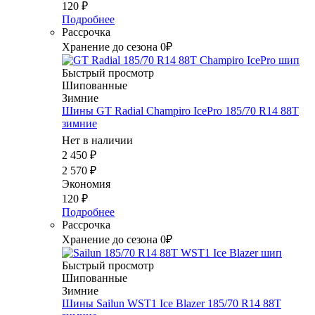
120
₽
Подробнее
Рассрочка
Хранение до сезона 0₽
Быстрый просмотр
Шипованные
Зимние
Шины GT Radial Champiro IcePro 185/70 R14 88T
зимние
Нет в наличии
2 450
₽
2 570
₽
Экономия
120
₽
Подробнее
Рассрочка
Хранение до сезона 0₽
Быстрый просмотр
Шипованные
Зимние
Шины Sailun WST1 Ice Blazer 185/70 R14 88T