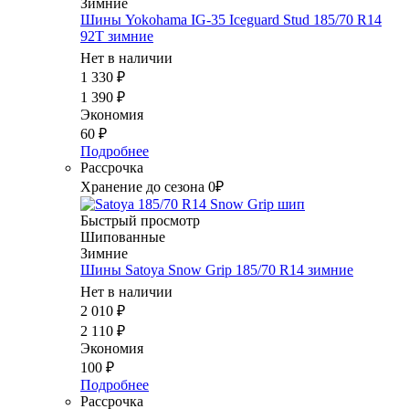
Зимние
Шины Yokohama IG-35 Iceguard Stud 185/70 R14
92T зимние
Нет в наличии
1 330
₽
1 390
₽
Экономия
60
₽
Подробнее
Рассрочка
Хранение до сезона 0₽
Быстрый просмотр
Шипованные
Зимние
Шины Satoya Snow Grip 185/70 R14 зимние
Нет в наличии
2 010
₽
2 110
₽
Экономия
100
₽
Подробнее
Рассрочка