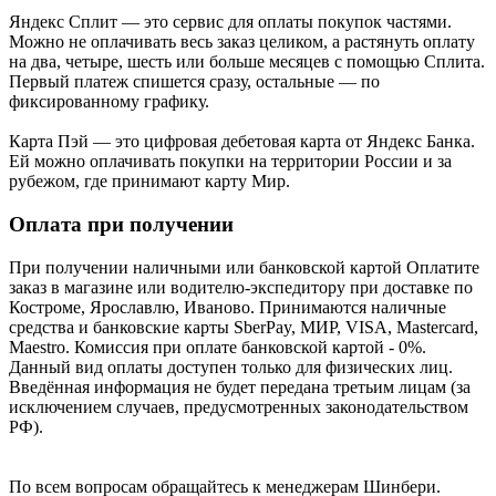
Яндекс Cплит — это сервис для оплаты покупок частями.
Можно не оплачивать весь заказ целиком, а растянуть оплату
на два, четыре, шесть или больше месяцев с помощью Сплита.
Первый платеж спишется сразу, остальные — по
фиксированному графику.
Карта Пэй — это цифровая дебетовая карта от Яндекс Банка.
Ей можно оплачивать покупки на территории России и за
рубежом, где принимают карту Мир.
Оплата при получении
При получении наличными или банковской картой Оплатите
заказ в магазине или водителю-экспедитору при доставке по
Костроме, Ярославлю, Иваново. Принимаются наличные
средства и банковские карты SberPay, МИР, VISA, Mastercard,
Maestro. Комиссия при оплате банковской картой - 0%.
Данный вид оплаты доступен только для физических лиц.
Введённая информация не будет передана третьим лицам (за
исключением случаев, предусмотренных законодательством
РФ).
По всем вопросам обращайтесь к менеджерам Шинбери.