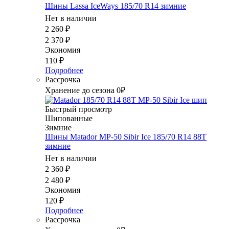
Шины Lassa IceWays 185/70 R14 зимние
Нет в наличии
2 260
₽
2 370
₽
Экономия
110
₽
Подробнее
Рассрочка
Хранение до сезона 0₽
Быстрый просмотр
Шипованные
Зимние
Шины Matador MP-50 Sibir Ice 185/70 R14 88T
зимние
Нет в наличии
2 360
₽
2 480
₽
Экономия
120
₽
Подробнее
Рассрочка