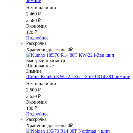
зимние
Нет в наличии
2 460
₽
2 580
₽
Экономия
120
₽
Подробнее
Рассрочка
Хранение до сезона 0₽
Быстрый просмотр
Шипованные
Зимние
Шины Kumho KW-22 I-Zen 185/70 R14 88T зимние
Нет в наличии
2 500
₽
2 630
₽
Экономия
130
₽
Подробнее
Рассрочка
Хранение до сезона 0₽