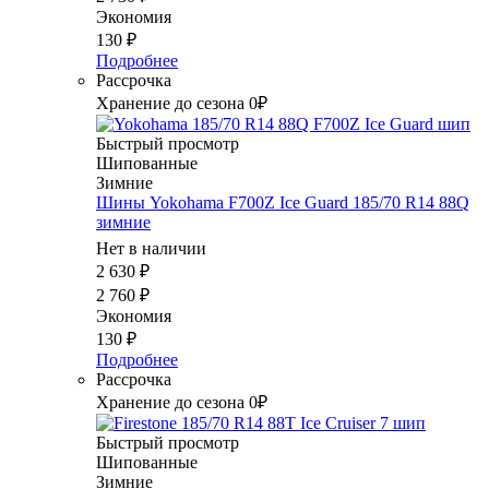
Экономия
130
₽
Подробнее
Рассрочка
Хранение до сезона 0₽
Быстрый просмотр
Шипованные
Зимние
Шины Yokohama F700Z Ice Guard 185/70 R14 88Q
зимние
Нет в наличии
2 630
₽
2 760
₽
Экономия
130
₽
Подробнее
Рассрочка
Хранение до сезона 0₽
Быстрый просмотр
Шипованные
Зимние