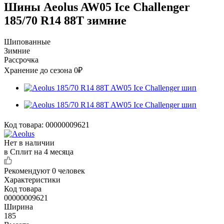
Шины Aeolus AW05 Ice Challenger
185/70 R14 88T зимние
Шипованные
Зимние
Рассрочка
Хранение до сезона 0₽
Код товара:
00000009621
Нет в наличии
в Сплит на 4 месяца
Рекомендуют
0 человек
Характеристики
Код товара
00000009621
Ширина
185