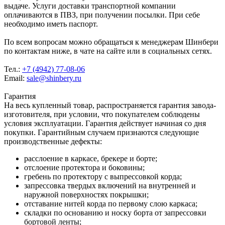
выдаче. Услуги доставки транспортной компании
оплачиваются в ПВЗ, при получении посылки. При себе
необходимо иметь паспорт.
По всем вопросам можно обращаться к менеджерам Шинбери
по контактам ниже, в чате на сайте или в социальных сетях.
Тел.:
+7 (4942) 77-08-06
Email:
sale@shinbery.ru
Гарантия
На весь купленный товар, распространяется гарантия завода-
изготовителя, при условии, что покупателем соблюдены
условия эксплуатации. Гарантия действует начиная со дня
покупки. Гарантийным случаем признаются следующие
производственные дефекты:
расслоение в каркасе, брекере и борте;
отслоение протектора и боковины;
гребень по протектору с выпрессовкой корда;
запрессовка твердых включений на внутренней и
наружной поверхностях покрышки;
отставание нитей корда по первому слою каркаса;
складки по основанию и носку борта от запрессовки
бортовой ленты;