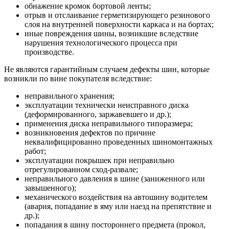
обнажение кромок бортовой ленты;
отрыв и отслаивание герметизирующего резинового
слоя на внутренней поверхности каркаса и на бортах;
иные повреждения шины, возникшие вследствие
нарушения технологического процесса при
производстве.
Не являются гарантийным случаем дефекты шин, которые
возникли по вине покупателя вследствие:
неправильного хранения;
эксплуатации технически неисправного диска
(деформированного, заржавевшего и др.);
применения диска неправильного типоразмера;
возникновения дефектов по причине
неквалифицированно проведенных шиномонтажных
работ;
эксплуатации покрышек при неправильно
отрегулированном сход-развале;
неправильного давления в шине (заниженного или
завышенного);
механического воздействия на автошину водителем
(авария, попадание в яму или наезд на препятствие и
др.);
попадания в шину постороннего предмета (прокол,