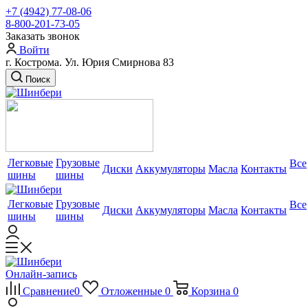
+7 (4942) 77-08-06
8-800-201-73-05
Заказать звонок
Войти
г. Кострома. Ул. Юрия Смирнова 83
Поиск
Легковые
Грузовые
Все
Диски
Аккумуляторы
Масла
Контакты
шины
шины
Легковые
Грузовые
Все
Диски
Аккумуляторы
Масла
Контакты
шины
шины
Онлайн-запись
Сравнение
0
Отложенные
0
Корзина
0