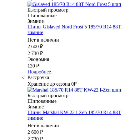
Быстрый просмотр
Шипованные
Зимние
Шины Gislaved Nord Frost 5 185/70 R14 88T
зимние
Нет в наличии
2 600
₽
2 730
₽
Экономия
130
₽
Подробнее
Рассрочка
Хранение до сезона 0₽
Быстрый просмотр
Шипованные
Зимние
Шины Marshal KW-22 I-Zen 185/70 R14 88T
зимние
Нет в наличии
2 600
₽
2 730
₽