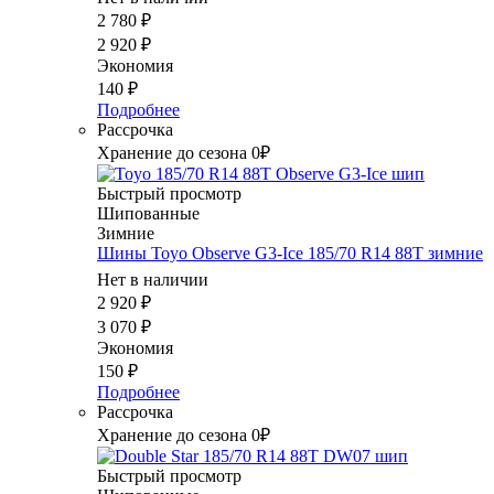
2 780
₽
2 920
₽
Экономия
140
₽
Подробнее
Рассрочка
Хранение до сезона 0₽
Быстрый просмотр
Шипованные
Зимние
Шины Toyo Observe G3-Ice 185/70 R14 88T зимние
Нет в наличии
2 920
₽
3 070
₽
Экономия
150
₽
Подробнее
Рассрочка
Хранение до сезона 0₽
Быстрый просмотр