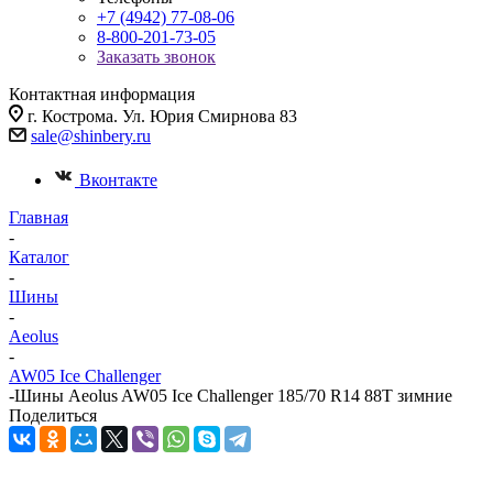
+7 (4942) 77-08-06
8-800-201-73-05
Заказать звонок
Контактная информация
г. Кострома. Ул. Юрия Смирнова 83
sale@shinbery.ru
Вконтакте
Главная
-
Каталог
-
Шины
-
Aeolus
-
AW05 Ice Challenger
-
Шины Aeolus AW05 Ice Challenger 185/70 R14 88T зимние
Поделиться