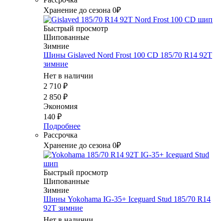
Хранение до сезона 0₽
Быстрый просмотр
Шипованные
Зимние
Шины Gislaved Nord Frost 100 CD 185/70 R14 92T
зимние
Нет в наличии
2 710
₽
2 850
₽
Экономия
140
₽
Подробнее
Рассрочка
Хранение до сезона 0₽
Быстрый просмотр
Шипованные
Зимние
Шины Yokohama IG-35+ Iceguard Stud 185/70 R14
92T зимние
Нет в наличии