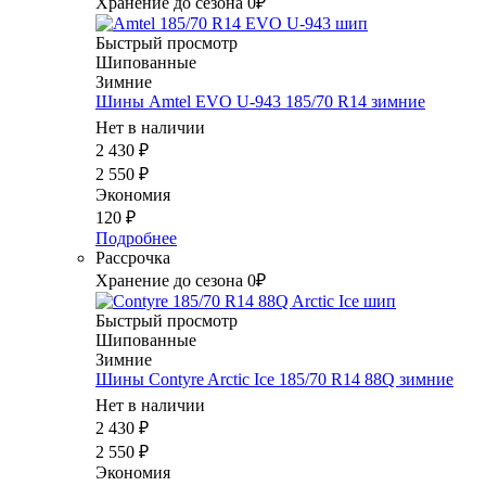
Хранение до сезона 0₽
Быстрый просмотр
Шипованные
Зимние
Шины Amtel EVO U-943 185/70 R14 зимние
Нет в наличии
2 430
₽
2 550
₽
Экономия
120
₽
Подробнее
Рассрочка
Хранение до сезона 0₽
Быстрый просмотр
Шипованные
Зимние
Шины Contyre Arctic Ice 185/70 R14 88Q зимние
Нет в наличии
2 430
₽
2 550
₽
Экономия