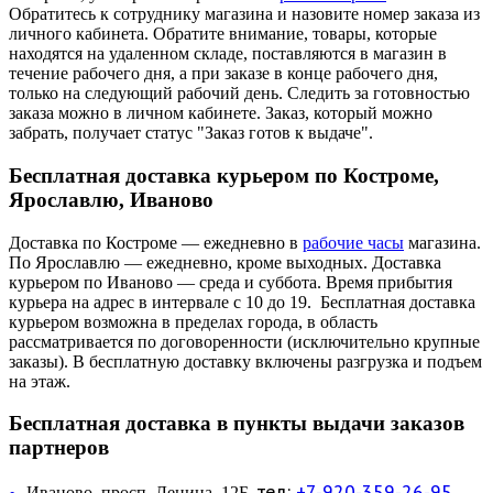
Обратитесь к сотруднику магазина и назовите номер заказа из
личного кабинета. Обратите внимание, товары, которые
находятся на удаленном складе, поставляются в магазин в
течение рабочего дня, а при заказе в конце рабочего дня,
только на следующий рабочий день. Следить за готовностью
заказа можно в личном кабинете. Заказ, который можно
забрать, получает статус "Заказ готов к выдаче".
Бесплатная доставка курьером по Костроме,
Ярославлю, Иваново
Доставка по Костроме — ежедневно в
рабочие часы
магазина.
По Ярославлю — ежедневно, кроме выходных. Доставка
курьером по Иваново — среда и суббота. Время прибытия
курьера на адрес в интервале с 10 до 19. Бесплатная доставка
курьером возможна в пределах города, в область
рассматривается по договоренности (исключительно крупные
заказы). В бесплатную доставку включены разгрузка и подъем
на этаж.
Бесплатная доставка в пункты выдачи заказов
партнеров
тел:
+7-920-359-26-95
Иваново, просп. Ленина, 12Б,
—