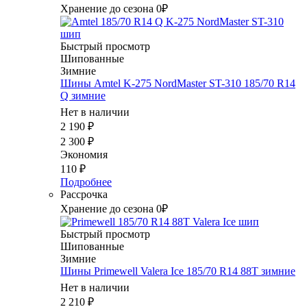
Хранение до сезона 0₽
Быстрый просмотр
Шипованные
Зимние
Шины Amtel K-275 NordMaster ST-310 185/70 R14
Q зимние
Нет в наличии
2 190
₽
2 300
₽
Экономия
110
₽
Подробнее
Рассрочка
Хранение до сезона 0₽
Быстрый просмотр
Шипованные
Зимние
Шины Primewell Valera Ice 185/70 R14 88T зимние
Нет в наличии
2 210
₽