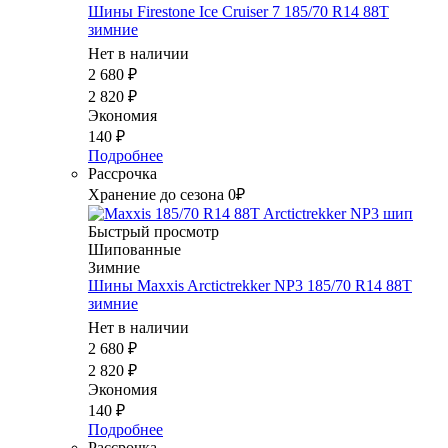
Шины Firestone Ice Cruiser 7 185/70 R14 88T
зимние
Нет в наличии
2 680
₽
2 820
₽
Экономия
140
₽
Подробнее
Рассрочка
Хранение до сезона 0₽
Быстрый просмотр
Шипованные
Зимние
Шины Maxxis Arctictrekker NP3 185/70 R14 88T
зимние
Нет в наличии
2 680
₽
2 820
₽
Экономия
140
₽
Подробнее
Рассрочка