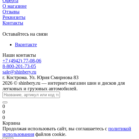
Оферта
О магазине
Отзывы
Реквизиты
Контакты
Оставайтесь на связи
Вконтакте
Наши контакты
+7 (4942) 77-08-06
8-800-201-73-05
sale@shinbery.ru
г. Кострома. Ул. Юрия Смирнова 83
2026 © shinbery.ru — интернет-магазин шин и дисков для
легковых и грузовых автомобилей.
0
0
0
Корзина
Продолжая использовать сайт, вы соглашаетесь с
политикой
использования
файлов cookie.