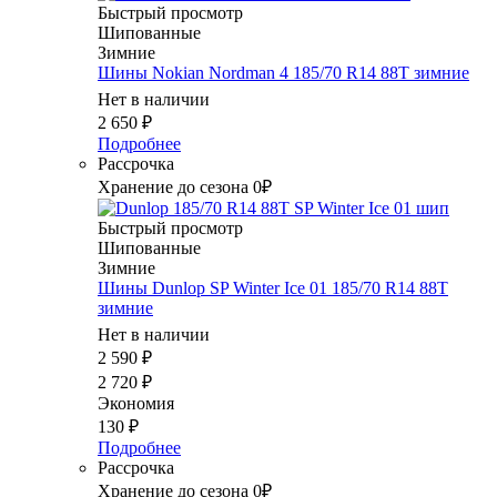
Быстрый просмотр
Шипованные
Зимние
Шины Nokian Nordman 4 185/70 R14 88T зимние
Нет в наличии
2 650
₽
Подробнее
Рассрочка
Хранение до сезона 0₽
Быстрый просмотр
Шипованные
Зимние
Шины Dunlop SP Winter Ice 01 185/70 R14 88T
зимние
Нет в наличии
2 590
₽
2 720
₽
Экономия
130
₽
Подробнее
Рассрочка
Хранение до сезона 0₽