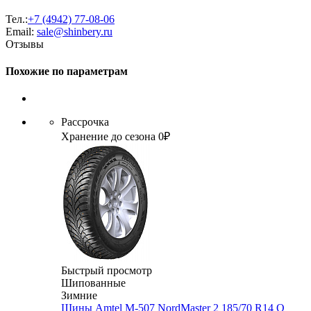
Тел.:
+7 (4942) 77-08-06
Email:
sale@shinbery.ru
Отзывы
Похожие по параметрам
Рассрочка
Хранение до сезона 0₽
Быстрый просмотр
Шипованные
Зимние
Шины Amtel M-507 NordMaster 2 185/70 R14 Q