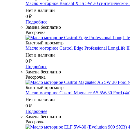
Масло мотоpное Bardahl XTS 5W-30 синтетическое 
Нет в наличии
0
₽
Подробнее
Замена бесплатно
Рассрочка
Быстрый просмотр
Масло мотоpное Castrol Edge Professional LongLife II
Нет в наличии
0
₽
Подробнее
Замена бесплатно
Рассрочка
Быстрый просмотр
Масло мотоpное Castrol Magnatec A5 5W-30 Ford (4л
Нет в наличии
0
₽
Подробнее
Замена бесплатно
Рассрочка