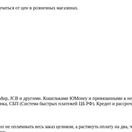
ичаться от цен в розничных магазинах.
o, Мир, JCB и другими. Кошельками ЮMoney и привязанными к н
нка, СБП (Система быстрых платежей ЦБ РФ). Кредит и рассроч
 не оплачивать весь заказ целиком, а растянуть оплату на два
ку.