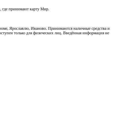
м, где принимают карту Мир.
троме, Ярославлю, Иваново. Принимаются наличные средства и
доступен только для физических лиц. Введённая информация не