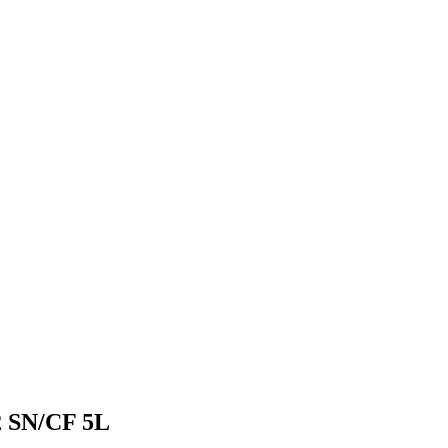
 SN/CF 5L