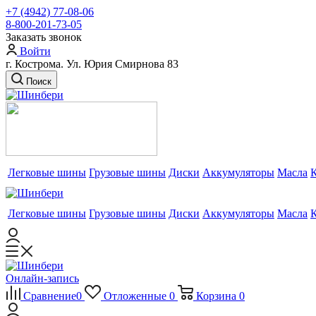
+7 (4942) 77-08-06
8-800-201-73-05
Заказать звонок
Войти
г. Кострома. Ул. Юрия Смирнова 83
Поиск
Легковые шины
Грузовые шины
Диски
Аккумуляторы
Масла
Легковые шины
Грузовые шины
Диски
Аккумуляторы
Масла
Онлайн-запись
Сравнение
0
Отложенные
0
Корзина
0