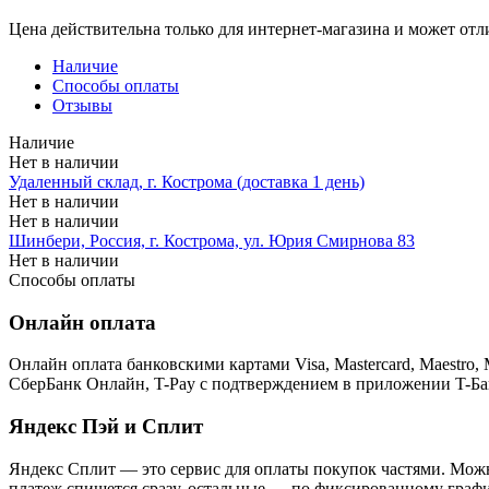
Цена действительна только для интернет-магазина и может отл
Наличие
Способы оплаты
Отзывы
Наличие
Нет в наличии
Удаленный склад, г. Кострома (доставка 1 день)
Нет в наличии
Нет в наличии
Шинбери, Россия, г. Кострома, ул. Юрия Смирнова 83
Нет в наличии
Способы оплаты
Онлайн оплата
Онлайн оплата банковскими картами Visa, Mastercard, Maestr
СберБанк Онлайн, T-Pay с подтверждением в приложении T-Ба
Яндекс Пэй и Сплит
Яндекс Cплит — это сервис для оплаты покупок частями. Можно
платеж спишется сразу, остальные — по фиксированному графи