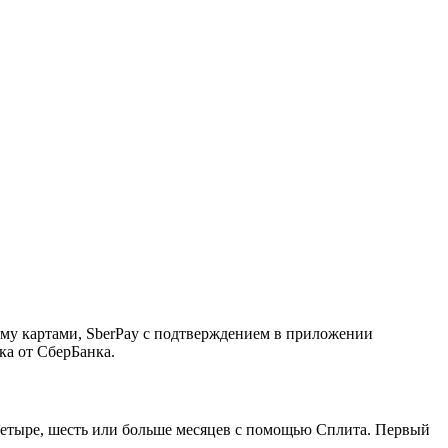
ему картами, SberPay с подтверждением в приложении
ка от СберБанка.
, четыре, шесть или больше месяцев с помощью Сплита. Первый