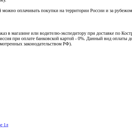
Ей можно оплачивать покупки на территории России и за рубежо
каз в магазине или водителю-экспедитору при доставке по Кос
омиссия при оплате банковской картой - 0%. Данный вид оплаты 
смотренных законодательством РФ).