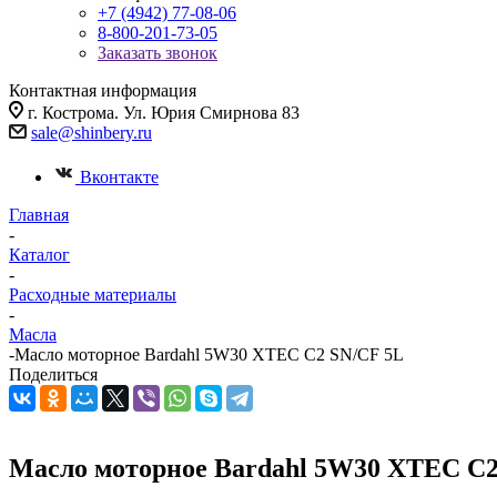
+7 (4942) 77-08-06
8-800-201-73-05
Заказать звонок
Контактная информация
г. Кострома. Ул. Юрия Смирнова 83
sale@shinbery.ru
Вконтакте
Главная
-
Каталог
-
Расходные материалы
-
Масла
-
Масло мотоpное Bardahl 5W30 XTEC C2 SN/CF 5L
Поделиться
Масло мотоpное Bardahl 5W30 XTEC C2