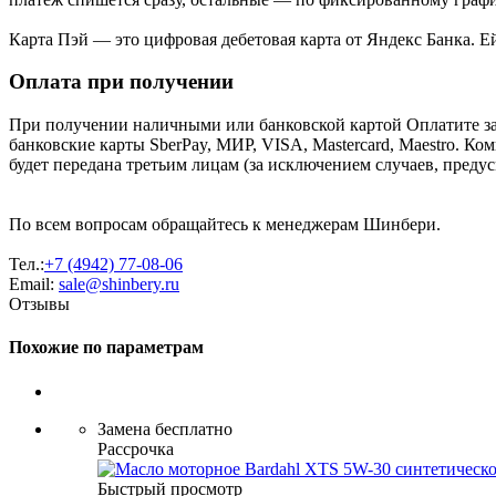
Карта Пэй — это цифровая дебетовая карта от Яндекс Банка. 
Оплата при получении
При получении наличными или банковской картой Оплатите за
банковские карты SberPay, МИР, VISA, Mastercard, Maestro. К
будет передана третьим лицам (за исключением случаев, преду
По всем вопросам обращайтесь к менеджерам Шинбери.
Тел.:
+7 (4942) 77-08-06
Email:
sale@shinbery.ru
Отзывы
Похожие по параметрам
Замена бесплатно
Рассрочка
Быстрый просмотр