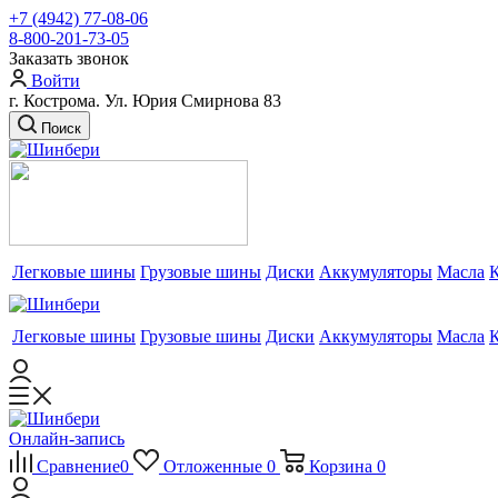
+7 (4942) 77-08-06
8-800-201-73-05
Заказать звонок
Войти
г. Кострома. Ул. Юрия Смирнова 83
Поиск
Легковые шины
Грузовые шины
Диски
Аккумуляторы
Масла
Легковые шины
Грузовые шины
Диски
Аккумуляторы
Масла
Онлайн-запись
Сравнение
0
Отложенные
0
Корзина
0