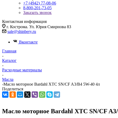
+7 (4942) 77-08-06
8-800-201-73-05
Заказать звонок
Контактная информация
г. Кострома. Ул. Юрия Смирнова 83
sale@shinbery.ru
Вконтакте
Главная
-
Каталог
-
Расходные материалы
-
Масла
-
Масло мотоpное Bardahl XTC SN/CF A3/B4 5W-40 4л
Поделиться
Масло мотоpное Bardahl XTC SN/CF A3/