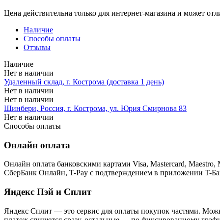
Цена действительна только для интернет-магазина и может отл
Наличие
Способы оплаты
Отзывы
Наличие
Нет в наличии
Удаленный склад, г. Кострома (доставка 1 день)
Нет в наличии
Нет в наличии
Шинбери, Россия, г. Кострома, ул. Юрия Смирнова 83
Нет в наличии
Способы оплаты
Онлайн оплата
Онлайн оплата банковскими картами Visa, Mastercard, Maestr
СберБанк Онлайн, T-Pay с подтверждением в приложении T-Ба
Яндекс Пэй и Сплит
Яндекс Cплит — это сервис для оплаты покупок частями. Можно
платеж спишется сразу, остальные — по фиксированному графи