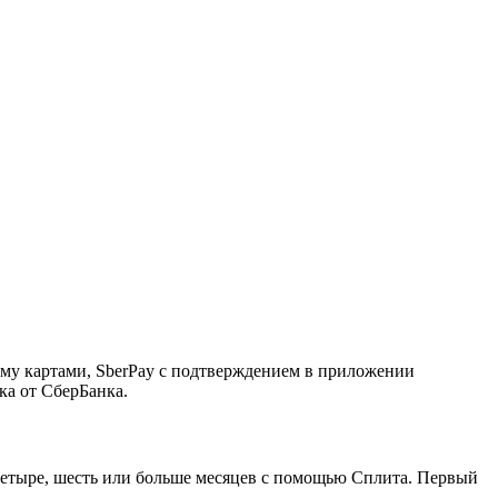
ему картами, SberPay с подтверждением в приложении
ка от СберБанка.
, четыре, шесть или больше месяцев с помощью Сплита. Первый