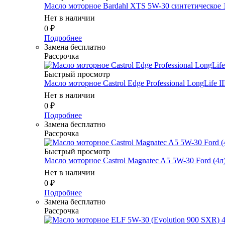
Масло мотоpное Bardahl XTS 5W-30 синтетическое 
Нет в наличии
0
₽
Подробнее
Замена бесплатно
Рассрочка
Быстрый просмотр
Масло мотоpное Castrol Edge Professional LongLife II
Нет в наличии
0
₽
Подробнее
Замена бесплатно
Рассрочка
Быстрый просмотр
Масло мотоpное Castrol Magnatec A5 5W-30 Ford (4л
Нет в наличии
0
₽
Подробнее
Замена бесплатно
Рассрочка