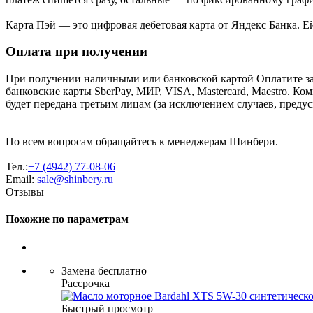
Карта Пэй — это цифровая дебетовая карта от Яндекс Банка. 
Оплата при получении
При получении наличными или банковской картой Оплатите за
банковские карты SberPay, МИР, VISA, Mastercard, Maestro. К
будет передана третьим лицам (за исключением случаев, преду
По всем вопросам обращайтесь к менеджерам Шинбери.
Тел.:
+7 (4942) 77-08-06
Email:
sale@shinbery.ru
Отзывы
Похожие по параметрам
Замена бесплатно
Рассрочка
Быстрый просмотр