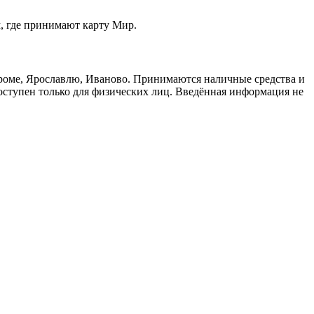
м, где принимают карту Мир.
троме, Ярославлю, Иваново. Принимаются наличные средства и
доступен только для физических лиц. Введённая информация не