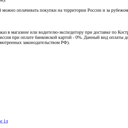
Ей можно оплачивать покупки на территории России и за рубежо
каз в магазине или водителю-экспедитору при доставке по Кос
омиссия при оплате банковской картой - 0%. Данный вид оплаты 
смотренных законодательством РФ).