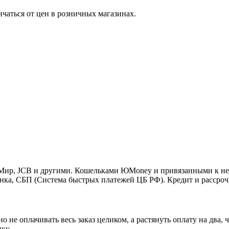
ичаться от цен в розничных магазинах.
o, Мир, JCB и другими. Кошельками ЮMoney и привязанными к н
нка, СБП (Система быстрых платежей ЦБ РФ). Кредит и рассроч
 не оплачивать весь заказ целиком, а растянуть оплату на два
ку.