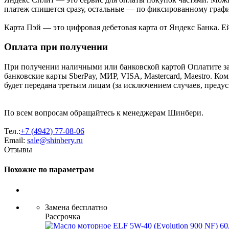
платеж спишется сразу, остальные — по фиксированному графи
Карта Пэй — это цифровая дебетовая карта от Яндекс Банка. 
Оплата при получении
При получении наличными или банковской картой Оплатите за
банковские карты SberPay, МИР, VISA, Mastercard, Maestro. К
будет передана третьим лицам (за исключением случаев, преду
По всем вопросам обращайтесь к менеджерам Шинбери.
Тел.:
+7 (4942) 77-08-06
Email:
sale@shinbery.ru
Отзывы
Похожие по параметрам
Замена бесплатно
Рассрочка