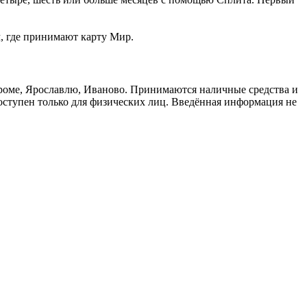
м, где принимают карту Мир.
троме, Ярославлю, Иваново. Принимаются наличные средства и
доступен только для физических лиц. Введённая информация не