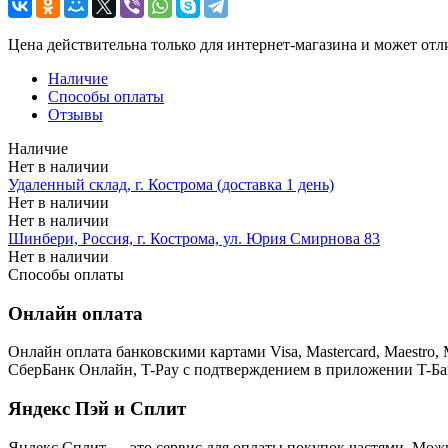
Цена действительна только для интернет-магазина и может отл
Наличие
Способы оплаты
Отзывы
Наличие
Нет в наличии
Удаленный склад, г. Кострома (доставка 1 день)
Нет в наличии
Нет в наличии
Шинбери, Россия, г. Кострома, ул. Юрия Смирнова 83
Нет в наличии
Способы оплаты
Онлайн оплата
Онлайн оплата банковскими картами Visa, Mastercard, Maestr
СберБанк Онлайн, T-Pay с подтверждением в приложении T-Ба
Яндекс Пэй и Сплит
Яндекс Cплит — это сервис для оплаты покупок частями. Можно