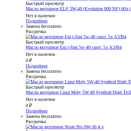
Быстрый просмотр
Масло моторное ELF 5W-40 (Evolution 900 NF) 60л (
Нет в наличии
Подробнее
Замена бесплатно
Рассрочка
Быстрый просмотр
Масло мотоpное Eni i-Sint 5w-40 синт. 5л A3/B4
Нет в наличии
0
₽
Подробнее
Замена бесплатно
Рассрочка
Быстрый просмотр
Масло мотоpное Liqui Moly 5W-40 Synthoil High Tec
Нет в наличии
0
₽
Подробнее
Замена бесплатно
Рассрочка