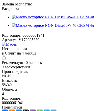
Замена бесплатно
Рассрочка
Код товара:
00000061941
Артикул:
V172085330
Нет в наличии
в Сплит на 4 месяца
Рекомендуют
0 человек
Характеристики
Производитель
NGN
Вязкость
5W40
Объем, л
4
Код товара
00000061941
Поделиться