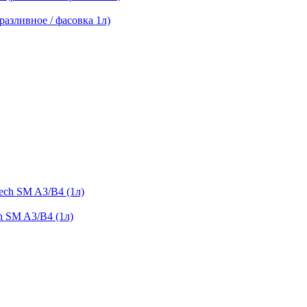
разливное / фасовка 1л)
h SM A3/B4 (1л)