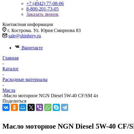
+7 (4942) 77-08-06
8-800-201-73-05
Заказать звонок
Контактная информация
г. Кострома. Ул. Юрия Смирнова 83
sale@shinbery.ru
Вконтакте
Главная
-
Каталог
-
Расходные материалы
-
Масла
-
Масло моторное NGN Diesel 5W-40 CF/SM 4л
Поделиться
Масло моторное NGN Diesel 5W-40 CF/