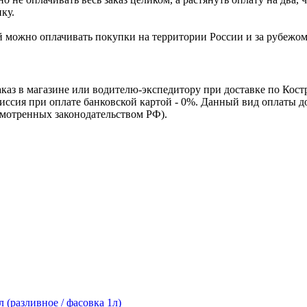
ку.
Ей можно оплачивать покупки на территории России и за рубежо
каз в магазине или водителю-экспедитору при доставке по Кос
омиссия при оплате банковской картой - 0%. Данный вид оплаты 
смотренных законодательством РФ).