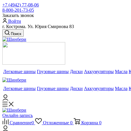
+7 (4942) 77-08-06
8-800-201-73-05
Заказать звонок
Войти
г. Кострома. Ул. Юрия Смирнова 83
Поиск
Легковые шины
Грузовые шины
Диски
Аккумуляторы
Масла
Легковые шины
Грузовые шины
Диски
Аккумуляторы
Масла
Онлайн-запись
Сравнение
0
Отложенные
0
Корзина
0