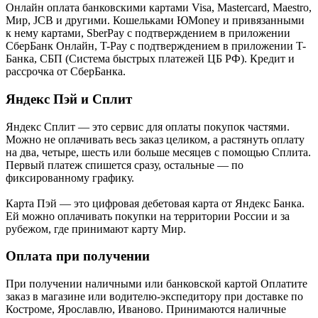
Онлайн оплата банковскими картами Visa, Mastercard, Maestro,
Мир, JCB и другими. Кошельками ЮMoney и привязанными
к нему картами, SberPay с подтверждением в приложении
СберБанк Онлайн, T-Pay с подтверждением в приложении T-
Банка, СБП (Система быстрых платежей ЦБ РФ). Кредит и
рассрочка от СберБанка.
Яндекс Пэй и Сплит
Яндекс Cплит — это сервис для оплаты покупок частями.
Можно не оплачивать весь заказ целиком, а растянуть оплату
на два, четыре, шесть или больше месяцев с помощью Сплита.
Первый платеж спишется сразу, остальные — по
фиксированному графику.
Карта Пэй — это цифровая дебетовая карта от Яндекс Банка.
Ей можно оплачивать покупки на территории России и за
рубежом, где принимают карту Мир.
Оплата при получении
При получении наличными или банковской картой Оплатите
заказ в магазине или водителю-экспедитору при доставке по
Костроме, Ярославлю, Иваново. Принимаются наличные