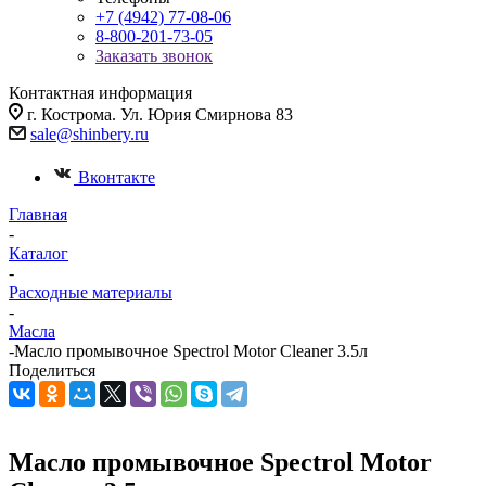
+7 (4942) 77-08-06
8-800-201-73-05
Заказать звонок
Контактная информация
г. Кострома. Ул. Юрия Смирнова 83
sale@shinbery.ru
Вконтакте
Главная
-
Каталог
-
Расходные материалы
-
Масла
-
Масло промывочное Spectrol Motor Cleaner 3.5л
Поделиться
Масло промывочное Spectrol Motor