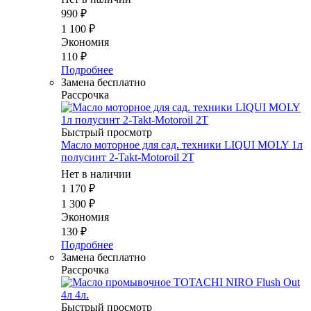
990
₽
1 100
₽
Экономия
110
₽
Подробнее
Замена бесплатно
Рассрочка
Быстрый просмотр
Масло моторное для сад. техники LIQUI MOLY 1л
полусинт 2-Takt-Motoroil 2T
Нет в наличии
1 170
₽
1 300
₽
Экономия
130
₽
Подробнее
Замена бесплатно
Рассрочка
Быстрый просмотр