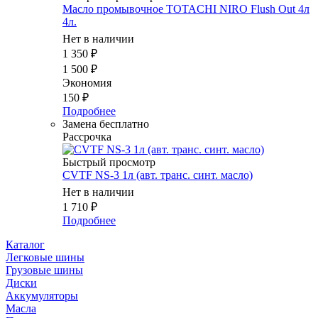
Масло промывочное TOTACHI NIRO Flush Out 4л
4л.
Нет в наличии
1 350
₽
1 500
₽
Экономия
150
₽
Подробнее
Замена бесплатно
Рассрочка
Быстрый просмотр
CVTF NS-3 1л (авт. транс. синт. масло)
Нет в наличии
1 710
₽
Подробнее
Каталог
Легковые шины
Грузовые шины
Диски
Аккумуляторы
Масла