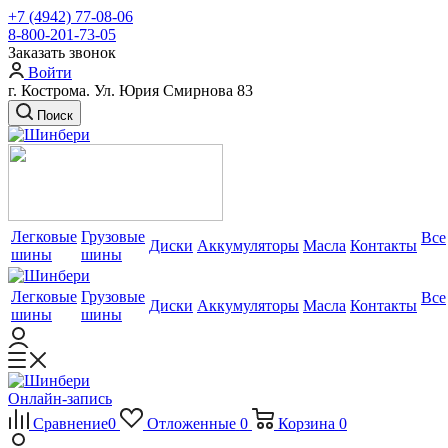
+7 (4942) 77-08-06
8-800-201-73-05
Заказать звонок
Войти
г. Кострома. Ул. Юрия Смирнова 83
Поиск
Легковые
Грузовые
Все
Диски
Аккумуляторы
Масла
Контакты
шины
шины
Легковые
Грузовые
Все
Диски
Аккумуляторы
Масла
Контакты
шины
шины
Онлайн-запись
Сравнение
0
Отложенные
0
Корзина
0