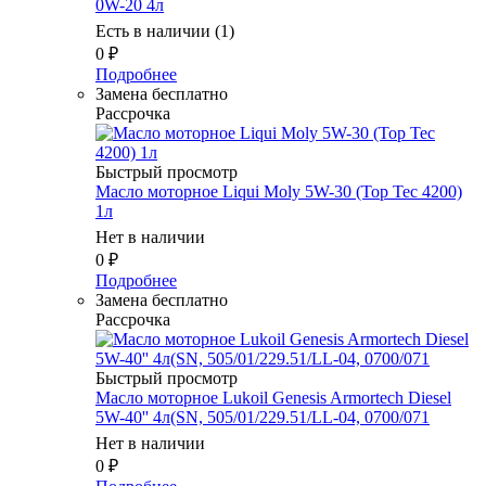
0W-20 4л
Есть в наличии (1)
0
₽
Подробнее
Замена бесплатно
Рассрочка
Быстрый просмотр
Масло моторное Liqui Moly 5W-30 (Top Tec 4200)
1л
Нет в наличии
0
₽
Подробнее
Замена бесплатно
Рассрочка
Быстрый просмотр
Масло моторное Lukoil Genesis Armortech Diesel
5W-40'' 4л(SN, 505/01/229.51/LL-04, 0700/071
Нет в наличии
0
₽