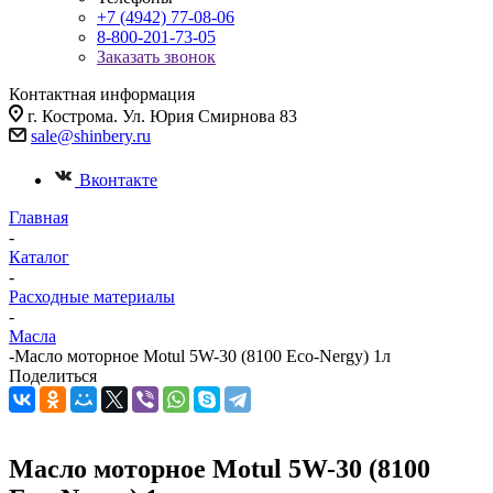
+7 (4942) 77-08-06
8-800-201-73-05
Заказать звонок
Контактная информация
г. Кострома. Ул. Юрия Смирнова 83
sale@shinbery.ru
Вконтакте
Главная
-
Каталог
-
Расходные материалы
-
Масла
-
Масло моторное Motul 5W-30 (8100 Eco-Nergy) 1л
Поделиться
Масло моторное Motul 5W-30 (8100