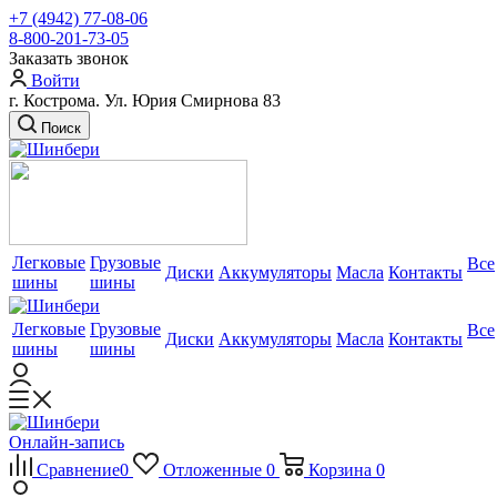
+7 (4942) 77-08-06
8-800-201-73-05
Заказать звонок
Войти
г. Кострома. Ул. Юрия Смирнова 83
Поиск
Легковые
Грузовые
Все
Диски
Аккумуляторы
Масла
Контакты
шины
шины
Легковые
Грузовые
Все
Диски
Аккумуляторы
Масла
Контакты
шины
шины
Онлайн-запись
Сравнение
0
Отложенные
0
Корзина
0