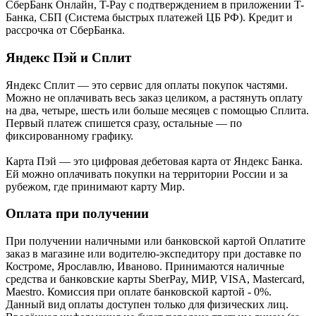
СберБанк Онлайн, T-Pay с подтверждением в приложении T-
Банка, СБП (Система быстрых платежей ЦБ РФ). Кредит и
рассрочка от СберБанка.
Яндекс Пэй и Сплит
Яндекс Cплит — это сервис для оплаты покупок частями.
Можно не оплачивать весь заказ целиком, а растянуть оплату
на два, четыре, шесть или больше месяцев с помощью Сплита.
Первый платеж спишется сразу, остальные — по
фиксированному графику.
Карта Пэй — это цифровая дебетовая карта от Яндекс Банка.
Ей можно оплачивать покупки на территории России и за
рубежом, где принимают карту Мир.
Оплата при получении
При получении наличными или банковской картой Оплатите
заказ в магазине или водителю-экспедитору при доставке по
Костроме, Ярославлю, Иваново. Принимаются наличные
средства и банковские карты SberPay, МИР, VISA, Mastercard,
Maestro. Комиссия при оплате банковской картой - 0%.
Данный вид оплаты доступен только для физических лиц.