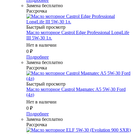
Подробнее
Замена бесплатно
Рассрочка
Быстрый просмотр
Масло мотоpное Castrol Edge Professional LongLife
III 5W-30 1л.
Нет в наличии
0
₽
Подробнее
Замена бесплатно
Рассрочка
Быстрый просмотр
Масло мотоpное Castrol Magnatec A5 5W-30 Ford
(4л)
Нет в наличии
0
₽
Подробнее
Замена бесплатно
Рассрочка