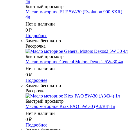
Быстрый просмотр
Масло мотоpное ELF 5W-30 (Evolution 900 SXR)
4л
Нет в наличии
0
₽
Подробнее
Замена бесплатно
Рассрочка
Быстрый просмотр
Масло мотоpное General Motors Dexos2 5W-30 4л
Нет в наличии
0
₽
Подробнее
Замена бесплатно
Рассрочка
Быстрый просмотр
Масло мотоpное Kixx PAO 5W-30 (A3/B4) 1л
Нет в наличии
0
₽
Подробнее