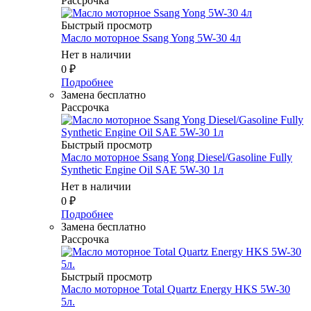
Рассрочка
Быстрый просмотр
Масло мотоpное Ssang Yong 5W-30 4л
Нет в наличии
0
₽
Подробнее
Замена бесплатно
Рассрочка
Быстрый просмотр
Масло мотоpное Ssang Yong Diesel/Gasoline Fully
Synthetic Engine Oil SAE 5W-30 1л
Нет в наличии
0
₽
Подробнее
Замена бесплатно
Рассрочка
Быстрый просмотр
Масло мотоpное Total Quartz Energy HKS 5W-30
5л.