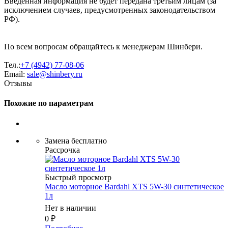
Введённая информация не будет передана третьим лицам (за
исключением случаев, предусмотренных законодательством
РФ).
По всем вопросам обращайтесь к менеджерам Шинбери.
Тел.:
+7 (4942) 77-08-06
Email:
sale@shinbery.ru
Отзывы
Похожие по параметрам
Замена бесплатно
Рассрочка
Быстрый просмотр
Масло мотоpное Bardahl XTS 5W-30 синтетическое
1л
Нет в наличии
0
₽