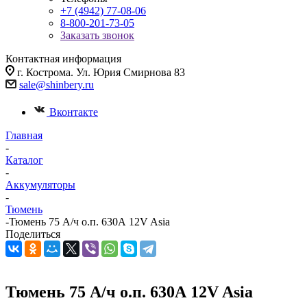
+7 (4942) 77-08-06
8-800-201-73-05
Заказать звонок
Контактная информация
г. Кострома. Ул. Юрия Смирнова 83
sale@shinbery.ru
Вконтакте
Главная
-
Каталог
-
Аккумуляторы
-
Тюмень
-
Тюмень 75 А/ч о.п. 630А 12V Asia
Поделиться
Тюмень 75 А/ч о.п. 630А 12V Asia