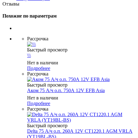
Отзывы
Похожие по параметрам
Рассрочка
Быстрый просмотр
\\\
Нет в наличии
Подробнее
Рассрочка
Быстрый просмотр
Аком 75 А/ч о.п. 750А 12V EFB Asia
Нет в наличии
Подробнее
Рассрочка
Быстрый просмотр
Delta 75 А/ч о.п. 260А 12V CT1220.1 AGM VRLA
(YT19ВL-BS)