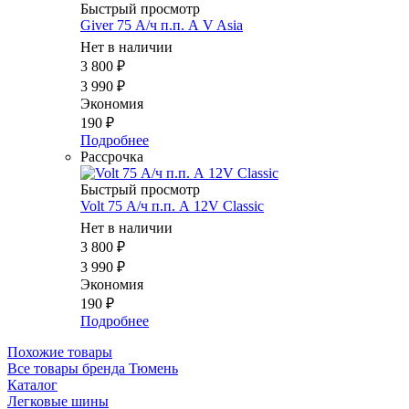
Быстрый просмотр
Giver 75 А/ч п.п. А V Asia
Нет в наличии
3 800
₽
3 990
₽
Экономия
190
₽
Подробнее
Рассрочка
Быстрый просмотр
Volt 75 А/ч п.п. А 12V Classic
Нет в наличии
3 800
₽
3 990
₽
Экономия
190
₽
Подробнее
Похожие товары
Все товары бренда Тюмень
Каталог
Легковые шины