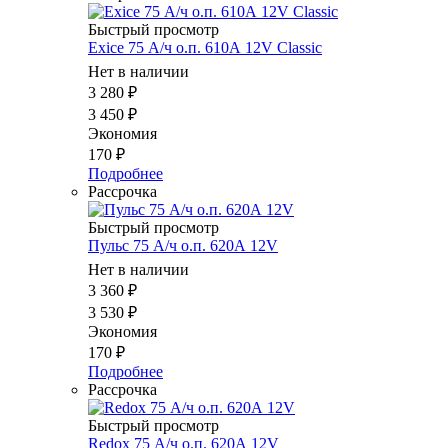
Быстрый просмотр
Exice 75 А/ч о.п. 610А 12V Classic
Нет в наличии
3 280
₽
3 450
₽
Экономия
170
₽
Подробнее
Рассрочка
Быстрый просмотр
Пульс 75 А/ч о.п. 620А 12V
Нет в наличии
3 360
₽
3 530
₽
Экономия
170
₽
Подробнее
Рассрочка
Быстрый просмотр
Redox 75 А/ч о.п. 620А 12V