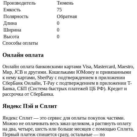
Производитель
Тюмень
Емкость
75
Полярность
Обратная
Длина
0
Ширина
0
Высота
0
Способы оплаты
Онлайн оплата
Онлайн оплата банковскими картами Visa, Mastercard, Maestro,
Мир, JCB и другими. Кошельками ЮMoney и привязанными
к нему картами, SberPay с подтверждением в приложении
СберБанк Онлайн, T-Pay с подтверждением в приложении T-
Банка, СБП (Система быстрых платежей ЦБ РФ). Кредит и
рассрочка от СберБанка.
Яндекс Пэй и Сплит
Яндекс Cплит — это сервис для оплаты покупок частями.
Можно не оплачивать весь заказ целиком, а растянуть оплату
на два, четыре, шесть или больше месяцев с помощью Сплита.
Первый платеж спишется сразу, остальные — по