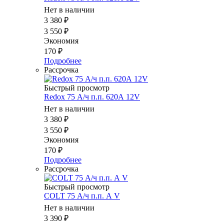
Нет в наличии
3 380
₽
3 550
₽
Экономия
170
₽
Подробнее
Рассрочка
Быстрый просмотр
Redox 75 А/ч п.п. 620А 12V
Нет в наличии
3 380
₽
3 550
₽
Экономия
170
₽
Подробнее
Рассрочка
Быстрый просмотр
COLT 75 А/ч п.п. А V
Нет в наличии
3 390
₽