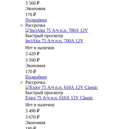
3 560
₽
Экономия
170
₽
Подробнее
Рассрочка
Быстрый просмотр
InciAku 75 А/ч п.п. 700А 12V
Нет в наличии
3 420
₽
3 590
₽
Экономия
170
₽
Подробнее
Рассрочка
Быстрый просмотр
Exice 75 А/ч п.п. 610А 12V Classic
Нет в наличии
3 490
₽
3 670
₽
Экономия
180
₽