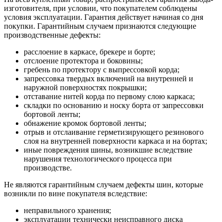
изготовителя, при условии, что покупателем соблюдены
условия эксплуатации. Гарантия действует начиная со дня
покупки. Гарантийным случаем признаются следующие
производственные дефекты:
расслоение в каркасе, брекере и борте;
отслоение протектора и боковины;
гребень по протектору с выпрессовкой корда;
запрессовка твердых включений на внутренней и
наружной поверхностях покрышки;
отставание нитей корда по первому слою каркаса;
складки по основанию и носку борта от запрессовки
бортовой ленты;
обнажение кромок бортовой ленты;
отрыв и отслаивание герметизирующего резинового
слоя на внутренней поверхности каркаса и на бортах;
иные повреждения шины, возникшие вследствие
нарушения технологического процесса при
производстве.
Не являются гарантийным случаем дефекты шин, которые
возникли по вине покупателя вследствие:
неправильного хранения;
эксплуатации технически неисправного диска