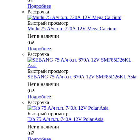
0
₽
Подробнее
Рассрочка
Быстрый просмотр
Mutlu 75 А/ч о.п. 720А 12V Mega Calcium
Нет в наличии
0
₽
Подробнее
Рассрочка
Быстрый просмотр
SEBANG 75 А/ч о.п. 670А 12V SMF85D26KL Asia
Нет в наличии
0
₽
Подробнее
Рассрочка
Быстрый просмотр
Tab 75 А/ч п.п. 740А 12V Polar Asia
Нет в наличии
0
₽
Подробнее