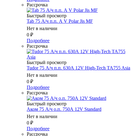
Рассрочка
Быстрый просмотр
Tab 75 А/ч п.п. А V Polar Jis MF
Нет в наличии
0
₽
Подробнее
Рассрочка
Быстрый просмотр
Tudor 75 А/ч п.п. 630А 12V High-Tech TA755 Asia
Нет в наличии
0
₽
Подробнее
Рассрочка
Быстрый просмотр
Аком 75 А/ч о.п. 750А 12V Standard
Нет в наличии
0
₽
Подробнее
Рассрочка