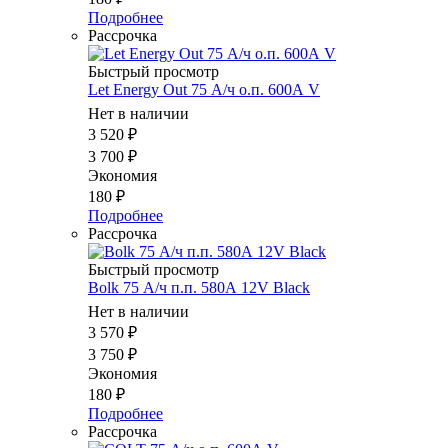
Подробнее
Рассрочка
Быстрый просмотр
Let Energy Out 75 А/ч о.п. 600А V
Нет в наличии
3 520
₽
3 700
₽
Экономия
180
₽
Подробнее
Рассрочка
Быстрый просмотр
Bolk 75 А/ч п.п. 580А 12V Black
Нет в наличии
3 570
₽
3 750
₽
Экономия
180
₽
Подробнее
Рассрочка