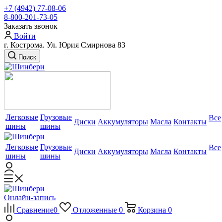
+7 (4942) 77-08-06
8-800-201-73-05
Заказать звонок
Войти
г. Кострома. Ул. Юрия Смирнова 83
Поиск
Легковые
Грузовые
Все
Диски
Аккумуляторы
Масла
Контакты
шины
шины
Легковые
Грузовые
Все
Диски
Аккумуляторы
Масла
Контакты
шины
шины
Онлайн-запись
Сравнение
0
Отложенные
0
Корзина
0