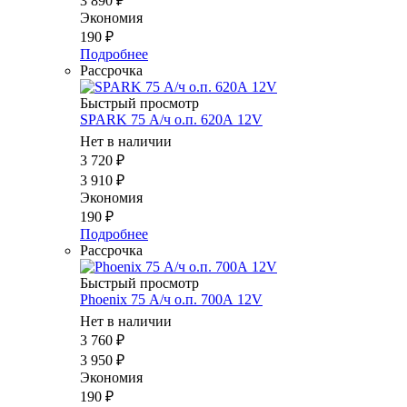
3 890
₽
Экономия
190
₽
Подробнее
Рассрочка
Быстрый просмотр
SPARK 75 А/ч о.п. 620А 12V
Нет в наличии
3 720
₽
3 910
₽
Экономия
190
₽
Подробнее
Рассрочка
Быстрый просмотр
Phoenix 75 А/ч о.п. 700А 12V
Нет в наличии
3 760
₽
3 950
₽
Экономия
190
₽