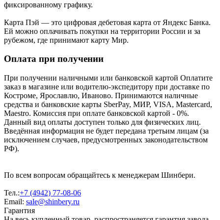
фиксированному графику.
Карта Пэй — это цифровая дебетовая карта от Яндекс Банка.
Ей можно оплачивать покупки на территории России и за
рубежом, где принимают карту Мир.
Оплата при получении
При получении наличными или банковской картой Оплатите
заказ в магазине или водителю-экспедитору при доставке по
Костроме, Ярославлю, Иваново. Принимаются наличные
средства и банковские карты SberPay, МИР, VISA, Mastercard,
Maestro. Комиссия при оплате банковской картой - 0%.
Данный вид оплаты доступен только для физических лиц.
Введённая информация не будет передана третьим лицам (за
исключением случаев, предусмотренных законодательством
РФ).
По всем вопросам обращайтесь к менеджерам Шинбери.
Тел.:
+7 (4942) 77-08-06
Email:
sale@shinbery.ru
Гарантия
На весь купленный товар, распространяется гарантия завода-