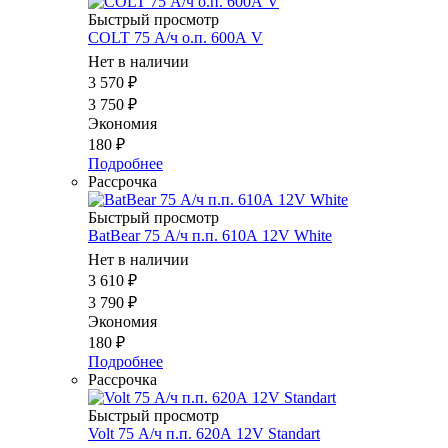
Быстрый просмотр
COLT 75 А/ч о.п. 600А V
Нет в наличии
3 570
₽
3 750
₽
Экономия
180
₽
Подробнее
Рассрочка
Быстрый просмотр
BatBear 75 А/ч п.п. 610А 12V White
Нет в наличии
3 610
₽
3 790
₽
Экономия
180
₽
Подробнее
Рассрочка
Быстрый просмотр
Volt 75 А/ч п.п. 620А 12V Standart