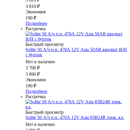
3 810
₽
Экономия
190
₽
Подробнее
Рассрочка
Быстрый просмотр
Solite 50 А/ч п.п. 470А 12V Asia 50AR квадрат B/H
с буртик
Нет в наличии
3 700
₽
3 890
₽
Экономия
190
₽
Подробнее
Рассрочка
Быстрый просмотр
Solite 50 А/ч п.п. 470А 12V Asia 65B24R тонк. кл.
Нет в наличии