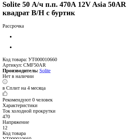
Solite 50 А/ч п.п. 470А 12V Asia 50AR
квадрат B/H с буртик
Рассрочка
Код товара:
УТ000010660
Артикул:
CMF50AR
Производитель:
Solite
Нет в наличии
в Сплит на 4 месяца
Рекомендуют
0 человек
Характеристики
Ток холодной прокрутки
470
Напряжение
12
Код товара
УТ000010660