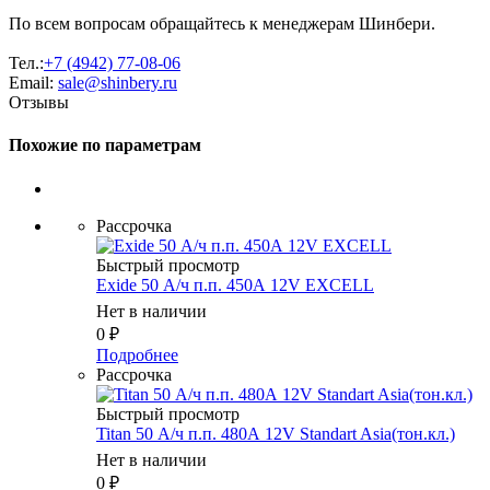
По всем вопросам обращайтесь к менеджерам Шинбери.
Тел.:
+7 (4942) 77-08-06
Email:
sale@shinbery.ru
Отзывы
Похожие по параметрам
Рассрочка
Быстрый просмотр
Exide 50 А/ч п.п. 450А 12V EXCELL
Нет в наличии
0
₽
Подробнее
Рассрочка
Быстрый просмотр
Titan 50 А/ч п.п. 480А 12V Standart Asia(тон.кл.)
Нет в наличии
0
₽