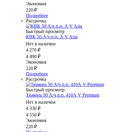
Экономия
220
₽
Подробнее
Рассрочка
Быстрый просмотр
КВК 50 А/ч п.п. А V Asia
Нет в наличии
4 270
₽
4 490
₽
Экономия
220
₽
Подробнее
Рассрочка
Быстрый просмотр
Тюмень 50 А/ч п.п. 410А V Premium
Нет в наличии
4 330
₽
4 550
₽
Экономия
220
₽