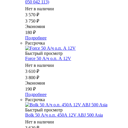
050 042 113)
Нет в наличии
3 570
₽
3 750
₽
Экономия
180
₽
Подробнее
Рассрочка
Быстрый просмотр
Force 50 А/ч о.п. А 12V
Нет в наличии
3 610
₽
3 800
₽
Экономия
190
₽
Подробнее
Рассрочка
Быстрый просмотр
Bolk 50 А/ч о.п. 450А 12V ABJ 500 Asia
Нет в наличии
3 620
₽