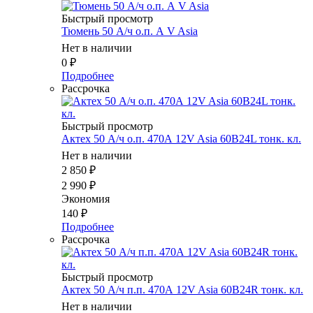
Быстрый просмотр
Тюмень 50 А/ч о.п. А V Asia
Нет в наличии
0
₽
Подробнее
Рассрочка
Быстрый просмотр
Актех 50 А/ч о.п. 470А 12V Asia 60B24L тонк. кл.
Нет в наличии
2 850
₽
2 990
₽
Экономия
140
₽
Подробнее
Рассрочка
Быстрый просмотр
Актех 50 А/ч п.п. 470А 12V Asia 60B24R тонк. кл.
Нет в наличии