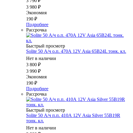
3 790
₽
3 980
₽
Экономия
190
₽
Подробнее
Рассрочка
Быстрый просмотр
Solite 50 А/ч о.п. 470А 12V Asia 65B24L тонк. кл.
Нет в наличии
3 800
₽
3 990
₽
Экономия
190
₽
Подробнее
Рассрочка
Быстрый просмотр
Solite 50 А/ч п.п. 410А 12V Asia Silver 55B19R
тонк. кл.
Нет в наличии