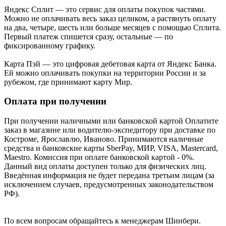
Яндекс Cплит — это сервис для оплаты покупок частями.
Можно не оплачивать весь заказ целиком, а растянуть оплату
на два, четыре, шесть или больше месяцев с помощью Сплита.
Первый платеж спишется сразу, остальные — по
фиксированному графику.
Карта Пэй — это цифровая дебетовая карта от Яндекс Банка.
Ей можно оплачивать покупки на территории России и за
рубежом, где принимают карту Мир.
Оплата при получении
При получении наличными или банковской картой Оплатите
заказ в магазине или водителю-экспедитору при доставке по
Костроме, Ярославлю, Иваново. Принимаются наличные
средства и банковские карты SberPay, МИР, VISA, Mastercard,
Maestro. Комиссия при оплате банковской картой - 0%.
Данный вид оплаты доступен только для физических лиц.
Введённая информация не будет передана третьим лицам (за
исключением случаев, предусмотренных законодательством
РФ).
По всем вопросам обращайтесь к менеджерам Шинбери.