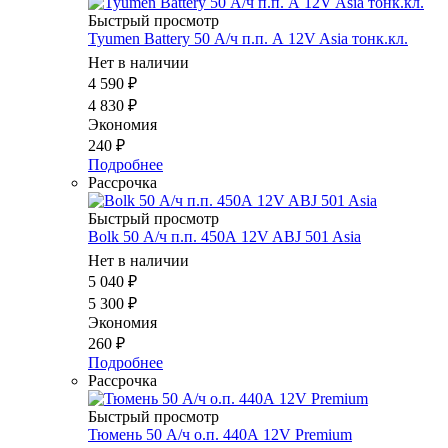
Быстрый просмотр
Tyumen Battery 50 А/ч п.п. А 12V Asia тонк.кл.
Нет в наличии
4 590
₽
4 830
₽
Экономия
240
₽
Подробнее
Рассрочка
Быстрый просмотр
Bolk 50 А/ч п.п. 450А 12V ABJ 501 Asia
Нет в наличии
5 040
₽
5 300
₽
Экономия
260
₽
Подробнее
Рассрочка
Быстрый просмотр
Тюмень 50 А/ч о.п. 440А 12V Premium