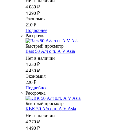
Нет в наличии
4 080
₽
4 290
₽
Экономия
210
₽
Подробнее
Рассрочка
Быстрый просмотр
Bars 50 А/ч о.п. А V Asia
Нет в наличии
4 230
₽
4 450
₽
Экономия
220
₽
Подробнее
Рассрочка
Быстрый просмотр
КВК 50 А/ч о.п. А V Asia
Нет в наличии
4 270
₽
4 490
₽