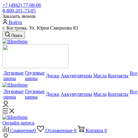
+7 (4942) 77-08-06
8-800-201-73-05
Заказать звонок
Войти
г. Кострома. Ул. Юрия Смирнова 83
Поиск
Легковые
Грузовые
Все
Диски
Аккумуляторы
Масла
Контакты
шины
шины
Легковые
Грузовые
Все
Диски
Аккумуляторы
Масла
Контакты
шины
шины
Онлайн-запись
Сравнение
0
Отложенные
0
Корзина
0