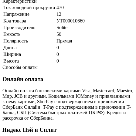
Характеристики
Ток холодной прокрутки
470
Напряжение
12
Код товара
УТ000010660
Производитель
Solite
Емкость
50
Полярность
Прямая
Длина
0
Ширина
0
Высота
0
Способы оплаты
Онлайн оплата
Онлайн оплата банковскими картами Visa, Mastercard, Maestro,
Мир, JCB и другими. Кошельками ЮMoney и привязанными
к нему картами, SberPay с подтверждением в приложении
СберБанк Онлайн, T-Pay с подтверждением в приложении T-
Банка, СБП (Система быстрых платежей ЦБ РФ). Кредит и
рассрочка от СберБанка.
Яндекс Пэй и Сплит