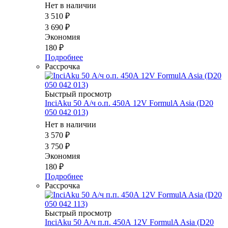
Нет в наличии
3 510
₽
3 690
₽
Экономия
180
₽
Подробнее
Рассрочка
Быстрый просмотр
InciAku 50 А/ч о.п. 450А 12V FormulA Asia (D20
050 042 013)
Нет в наличии
3 570
₽
3 750
₽
Экономия
180
₽
Подробнее
Рассрочка
Быстрый просмотр
InciAku 50 А/ч п.п. 450А 12V FormulA Asia (D20