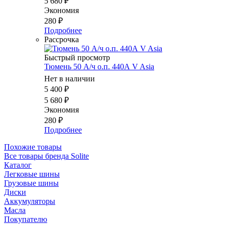
5 680
₽
Экономия
280
₽
Подробнее
Рассрочка
Быстрый просмотр
Тюмень 50 А/ч о.п. 440А V Asia
Нет в наличии
5 400
₽
5 680
₽
Экономия
280
₽
Подробнее
Похожие товары
Все товары бренда Solite
Каталог
Легковые шины
Грузовые шины
Диски
Аккумуляторы
Масла
Покупателю