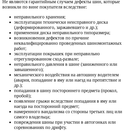
Не являются гарантийным случаем дефекты шин, которые
возникли по вине покупателя вследствие:
неправильного хранения;
эксплуатации технически неисправного диска
(деформированного, заржавевшего и др.);
применения диска неправильного типоразмера;
возникновения дефектов по причине
неквалифицированно проведенных шиномонтажных
работ;
эксплуатации покрышек при неправильно
отрегулированном сход-развале;
неправильного давления в шине (заниженного или
завышенного);
механического воздействия на автошину водителем
(авария, попадание в яму или наезд на препятствие и
др.);
попадания в шину постороннего предмета (прокол,
пробой);
появление грыжи вследствие попадания в яму или
наезда на посторонний предмет;
намеренного вандализма со стороны третьих лиц или
самого владельца;
повреждения шины при участии в автогонках или
соревнованиях по дрифту.