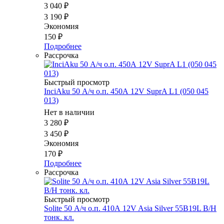
3 040
₽
3 190
₽
Экономия
150
₽
Подробнее
Рассрочка
Быстрый просмотр
InciAku 50 А/ч о.п. 450А 12V SuprA L1 (050 045
013)
Нет в наличии
3 280
₽
3 450
₽
Экономия
170
₽
Подробнее
Рассрочка
Быстрый просмотр
Solite 50 А/ч о.п. 410А 12V Asia Silver 55B19L B/H
тонк. кл.