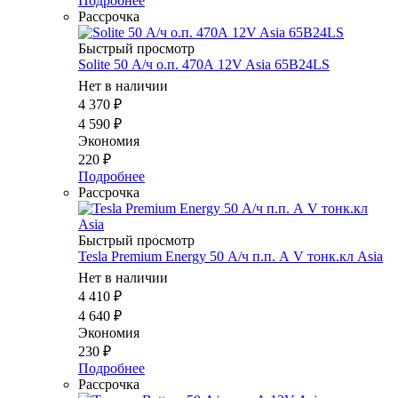
Подробнее
Рассрочка
Быстрый просмотр
Solite 50 А/ч о.п. 470А 12V Asia 65B24LS
Нет в наличии
4 370
₽
4 590
₽
Экономия
220
₽
Подробнее
Рассрочка
Быстрый просмотр
Tesla Premium Energy 50 А/ч п.п. А V тонк.кл Asia
Нет в наличии
4 410
₽
4 640
₽
Экономия
230
₽
Подробнее
Рассрочка