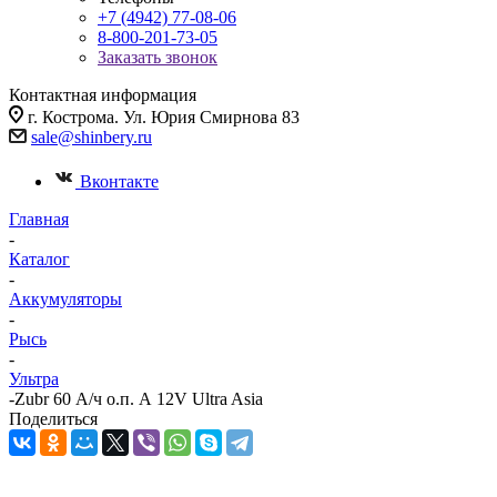
+7 (4942) 77-08-06
8-800-201-73-05
Заказать звонок
Контактная информация
г. Кострома. Ул. Юрия Смирнова 83
sale@shinbery.ru
Вконтакте
Главная
-
Каталог
-
Аккумуляторы
-
Рысь
-
Ультра
-
Zubr 60 А/ч о.п. А 12V Ultra Asia
Поделиться