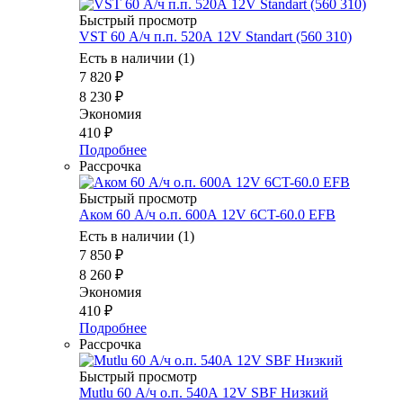
Быстрый просмотр
VST 60 А/ч п.п. 520А 12V Standart (560 310)
Есть в наличии (1)
7 820
₽
8 230
₽
Экономия
410
₽
Подробнее
Рассрочка
Быстрый просмотр
Аком 60 А/ч о.п. 600А 12V 6CT-60.0 EFB
Есть в наличии (1)
7 850
₽
8 260
₽
Экономия
410
₽
Подробнее
Рассрочка
Быстрый просмотр
Mutlu 60 А/ч о.п. 540А 12V SBF Низкий