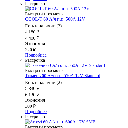
Рассрочка
Быстрый просмотр
COOL-T 60 А/ч п.п. 500А 12V
Есть в наличии (2)
4 180
₽
4 400
₽
Экономия
220
₽
Подробнее
Рассрочка
Быстрый просмотр
Тюмень 60 А/ч о.п. 550А 12V Standard
Есть в наличии (2)
5 830
₽
6 130
₽
Экономия
300
₽
Подробнее
Рассрочка
Быстрый просмотр