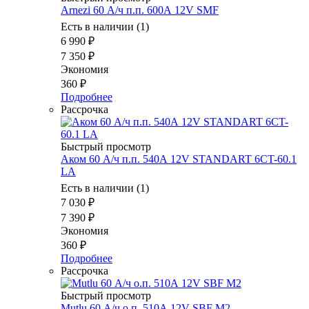
Arnezi 60 А/ч п.п. 600А 12V SMF
Есть в наличии (1)
6 990
₽
7 350
₽
Экономия
360
₽
Подробнее
Рассрочка
Быстрый просмотр
Аком 60 А/ч п.п. 540А 12V STANDART 6CT-60.1
LA
Есть в наличии (1)
7 030
₽
7 390
₽
Экономия
360
₽
Подробнее
Рассрочка
Быстрый просмотр
Mutlu 60 А/ч о.п. 510А 12V SBF M2