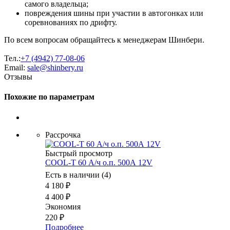
самого владельца;
повреждения шины при участии в автогонках или
соревнованиях по дрифту.
По всем вопросам обращайтесь к менеджерам Шинбери.
Тел.:
+7 (4942) 77-08-06
Email:
sale@shinbery.ru
Отзывы
Похожие по параметрам
Рассрочка
Быстрый просмотр
COOL-T 60 А/ч о.п. 500А 12V
Есть в наличии (4)
4 180
₽
4 400
₽
Экономия
220
₽
Подробнее