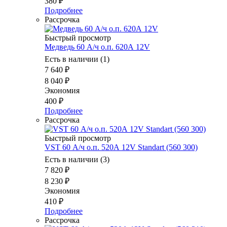
380
₽
Подробнее
Рассрочка
Быстрый просмотр
Медведь 60 А/ч о.п. 620А 12V
Есть в наличии (1)
7 640
₽
8 040
₽
Экономия
400
₽
Подробнее
Рассрочка
Быстрый просмотр
VST 60 А/ч о.п. 520А 12V Standart (560 300)
Есть в наличии (3)
7 820
₽
8 230
₽
Экономия
410
₽
Подробнее
Рассрочка