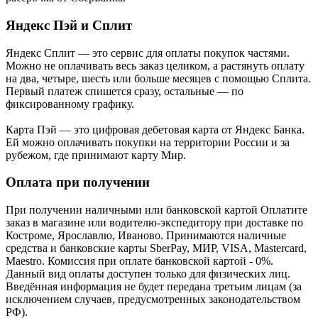
Яндекс Пэй и Сплит
Яндекс Cплит — это сервис для оплаты покупок частями.
Можно не оплачивать весь заказ целиком, а растянуть оплату
на два, четыре, шесть или больше месяцев с помощью Сплита.
Первый платеж спишется сразу, остальные — по
фиксированному графику.
Карта Пэй — это цифровая дебетовая карта от Яндекс Банка.
Ей можно оплачивать покупки на территории России и за
рубежом, где принимают карту Мир.
Оплата при получении
При получении наличными или банковской картой Оплатите
заказ в магазине или водителю-экспедитору при доставке по
Костроме, Ярославлю, Иваново. Принимаются наличные
средства и банковские карты SberPay, МИР, VISA, Mastercard,
Maestro. Комиссия при оплате банковской картой - 0%.
Данный вид оплаты доступен только для физических лиц.
Введённая информация не будет передана третьим лицам (за
исключением случаев, предусмотренных законодательством
РФ).