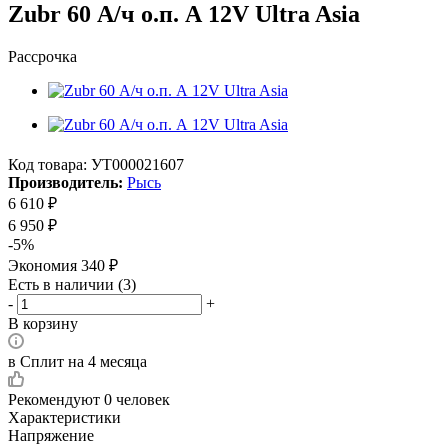
Zubr 60 А/ч о.п. А 12V Ultra Asia
Рассрочка
Код товара:
УТ000021607
Производитель:
Рысь
6 610
₽
6 950
₽
-
5
%
Экономия
340
₽
Есть в наличии
(3)
-
+
В корзину
в Сплит на 4 месяца
Рекомендуют
0 человек
Характеристики
Напряжение