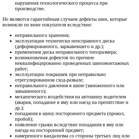
нарушения технологического процесса при
производстве.
Не являются гарантийным случаем дефекты шин, которые
возникли по вине покупателя вследствие:
неправильного хранения;
эксплуатации технически неисправного диска
(деформированного, заржавевшего и др.);
применения диска неправильного типоразмера;
возникновения дефектов по причине
неквалифицированно проведенных шиномонтажных
работ;
эксплуатации покрышек при неправильно
отрегулированном сход-развале;
неправильного давления в шине (заниженного или
завышенного);
механического воздействия на автошину водителем
(авария, попадание в яму или наезд на препятствие и
др.);
попадания в шину постороннего предмета (прокол,
пробой);
появление грыжи вследствие попадания в яму или
наезда на посторонний предмет;
намеренного вандализма со стороны третьих лиц или