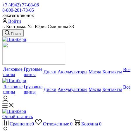
+7 (4942) 77-08-06
8-800-201-73-05
Заказать звонок
Войти
г. Кострома. Ул. Юрия Смирнова 83
Поиск
Легковые
Грузовые
Все
Диски
Аккумуляторы
Масла
Контакты
шины
шины
Легковые
Грузовые
Все
Диски
Аккумуляторы
Масла
Контакты
шины
шины
Онлайн-запись
Сравнение
0
Отложенные
0
Корзина
0