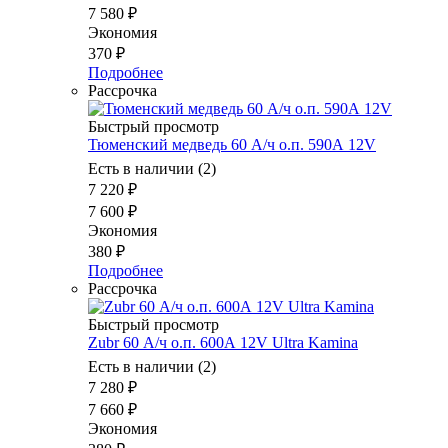
7 580
₽
Экономия
370
₽
Подробнее
Рассрочка
Быстрый просмотр
Тюменский медведь 60 А/ч о.п. 590А 12V
Есть в наличии (2)
7 220
₽
7 600
₽
Экономия
380
₽
Подробнее
Рассрочка
Быстрый просмотр
Zubr 60 А/ч о.п. 600А 12V Ultra Kamina
Есть в наличии (2)
7 280
₽
7 660
₽
Экономия