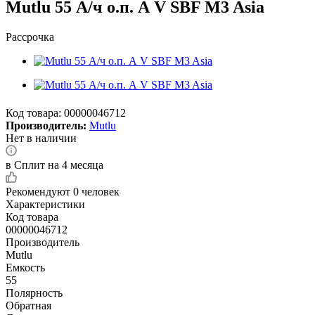
Mutlu 55 А/ч о.п. А V SBF M3 Asia
Рассрочка
Код товара:
00000046712
Производитель:
Mutlu
Нет в наличии
в Сплит на 4 месяца
Рекомендуют
0 человек
Характеристики
Код товара
00000046712
Производитель
Mutlu
Емкость
55
Полярность
Обратная