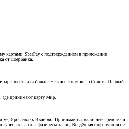
ему картами, SberPay с подтверждением в приложении
ка от СберБанка.
, четыре, шесть или больше месяцев с помощью Сплита. Первый
м, где принимают карту Мир.
троме, Ярославлю, Иваново. Принимаются наличные средства и
доступен только для физических лиц. Введённая информация не