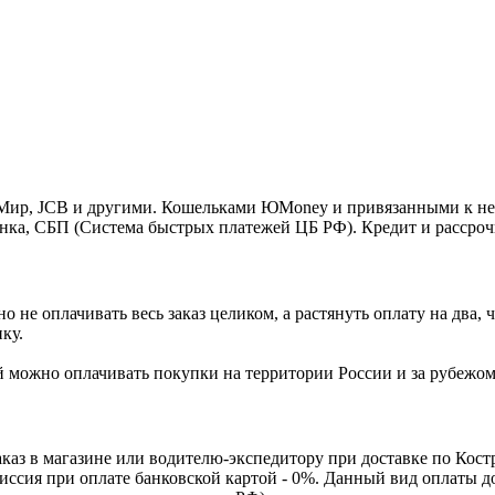
o, Мир, JCB и другими. Кошельками ЮMoney и привязанными к н
нка, СБП (Система быстрых платежей ЦБ РФ). Кредит и рассроч
 не оплачивать весь заказ целиком, а растянуть оплату на два
ку.
Ей можно оплачивать покупки на территории России и за рубежо
каз в магазине или водителю-экспедитору при доставке по Кос
омиссия при оплате банковской картой - 0%. Данный вид оплаты 