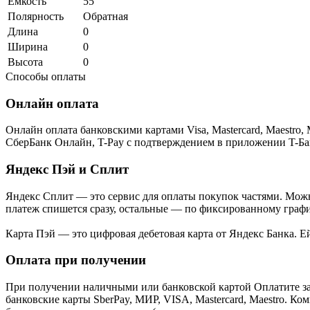
Емкость
55
Полярность
Обратная
Длина
0
Ширина
0
Высота
0
Способы оплаты
Онлайн оплата
Онлайн оплата банковскими картами Visa, Mastercard, Maestr
СберБанк Онлайн, T-Pay с подтверждением в приложении T-Ба
Яндекс Пэй и Сплит
Яндекс Cплит — это сервис для оплаты покупок частями. Можно
платеж спишется сразу, остальные — по фиксированному графи
Карта Пэй — это цифровая дебетовая карта от Яндекс Банка. 
Оплата при получении
При получении наличными или банковской картой Оплатите за
банковские карты SberPay, МИР, VISA, Mastercard, Maestro. К