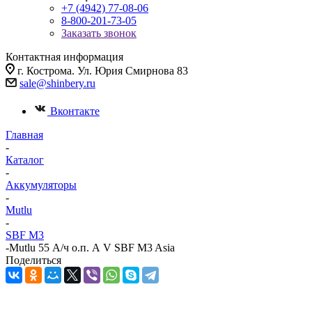
+7 (4942) 77-08-06
8-800-201-73-05
Заказать звонок
Контактная информация
г. Кострома. Ул. Юрия Смирнова 83
sale@shinbery.ru
Вконтакте
Главная
-
Каталог
-
Аккумуляторы
-
Mutlu
-
SBF M3
-
Mutlu 55 А/ч о.п. А V SBF M3 Asia
Поделиться