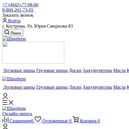
+7 (4942) 77-08-06
8-800-201-73-05
Заказать звонок
Войти
г. Кострома. Ул. Юрия Смирнова 83
Поиск
Легковые шины
Грузовые шины
Диски
Аккумуляторы
Масла
Легковые шины
Грузовые шины
Диски
Аккумуляторы
Масла
Онлайн-запись
Сравнение
0
Отложенные
0
Корзина
0