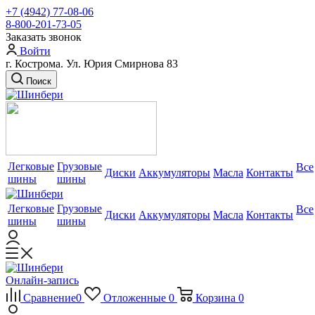
+7 (4942) 77-08-06
8-800-201-73-05
Заказать звонок
Войти
г. Кострома. Ул. Юрия Смирнова 83
Поиск
Легковые
Грузовые
Все
Диски
Аккумуляторы
Масла
Контакты
шины
шины
Легковые
Грузовые
Все
Диски
Аккумуляторы
Масла
Контакты
шины
шины
Онлайн-запись
Сравнение
0
Отложенные
0
Корзина
0