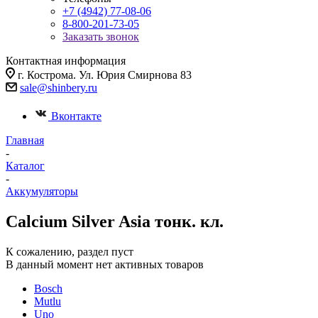
+7 (4942) 77-08-06
8-800-201-73-05
Заказать звонок
Контактная информация
г. Кострома. Ул. Юрия Смирнова 83
sale@shinbery.ru
Вконтакте
Главная
-
Каталог
-
Аккумуляторы
Calcium Silver Asia тонк. кл.
К сожалению, раздел пуст
В данный момент нет активных товаров
Bosch
Mutlu
Uno