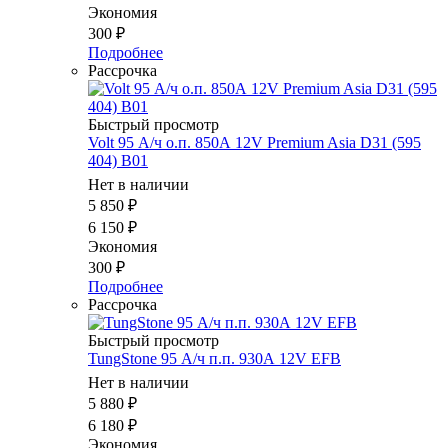
Экономия
300
₽
Подробнее
Рассрочка
Быстрый просмотр
Volt 95 А/ч о.п. 850А 12V Premium Asia D31 (595
404) B01
Нет в наличии
5 850
₽
6 150
₽
Экономия
300
₽
Подробнее
Рассрочка
Быстрый просмотр
TungStone 95 А/ч п.п. 930А 12V EFB
Нет в наличии
5 880
₽
6 180
₽
Экономия