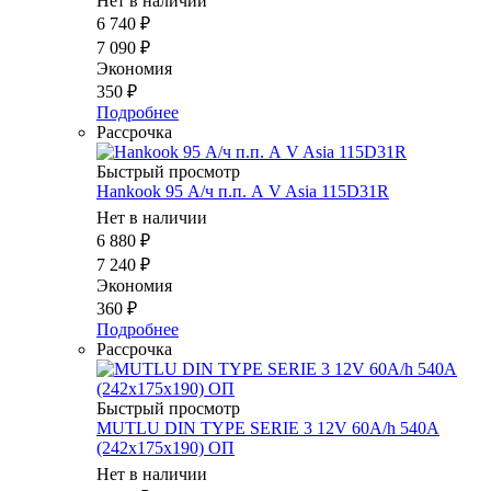
Нет в наличии
6 740
₽
7 090
₽
Экономия
350
₽
Подробнее
Рассрочка
Быстрый просмотр
Hankook 95 А/ч п.п. А V Asia 115D31R
Нет в наличии
6 880
₽
7 240
₽
Экономия
360
₽
Подробнее
Рассрочка
Быстрый просмотр
MUTLU DIN TYPE SERIE 3 12V 60A/h 540A
(242x175x190) ОП
Нет в наличии