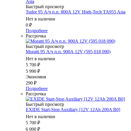
Быстрый просмотр
Tudor 95 А/ч п.п. 800А 12V High-Tech TA955 Asia
Нет в наличии
0
₽
Подробнее
Рассрочка
Быстрый просмотр
Moratti 95 А/ч п.п. 900А 12V (595 018 090)
Нет в наличии
5 700
₽
5 990
₽
Экономия
290
₽
Подробнее
Рассрочка
Быстрый просмотр
EXIDE Start-Stop Auxiliary [12V 12Ah 200A B0]
Нет в наличии
5 700
₽
6 000
₽