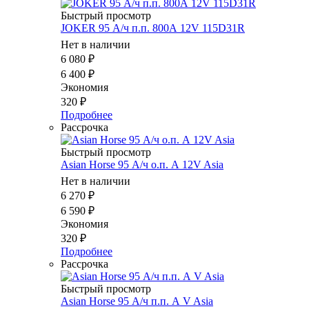
Быстрый просмотр
JOKER 95 А/ч п.п. 800А 12V 115D31R
Нет в наличии
6 080
₽
6 400
₽
Экономия
320
₽
Подробнее
Рассрочка
Быстрый просмотр
Asian Horse 95 А/ч о.п. А 12V Asia
Нет в наличии
6 270
₽
6 590
₽
Экономия
320
₽
Подробнее
Рассрочка
Быстрый просмотр
Asian Horse 95 А/ч п.п. А V Asia