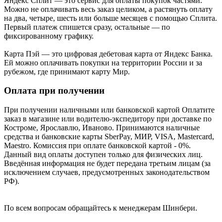
Яндекс Cплит — это сервис для оплаты покупок частями.
Можно не оплачивать весь заказ целиком, а растянуть оплату
на два, четыре, шесть или больше месяцев с помощью Сплита.
Первый платеж спишется сразу, остальные — по
фиксированному графику.
Карта Пэй — это цифровая дебетовая карта от Яндекс Банка.
Ей можно оплачивать покупки на территории России и за
рубежом, где принимают карту Мир.
Оплата при получении
При получении наличными или банковской картой Оплатите
заказ в магазине или водителю-экспедитору при доставке по
Костроме, Ярославлю, Иваново. Принимаются наличные
средства и банковские карты SberPay, МИР, VISA, Mastercard,
Maestro. Комиссия при оплате банковской картой - 0%.
Данный вид оплаты доступен только для физических лиц.
Введённая информация не будет передана третьим лицам (за
исключением случаев, предусмотренных законодательством
РФ).
По всем вопросам обращайтесь к менеджерам Шинбери.