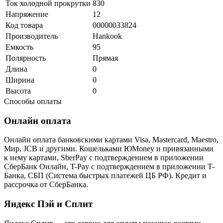
Ток холодной прокрутки
830
Напряжение
12
Код товара
00000033824
Производитель
Hankook
Емкость
95
Полярность
Прямая
Длина
0
Ширина
0
Высота
0
Способы оплаты
Онлайн оплата
Онлайн оплата банковскими картами Visa, Mastercard, Maestro,
Мир, JCB и другими. Кошельками ЮMoney и привязанными
к нему картами, SberPay с подтверждением в приложении
СберБанк Онлайн, T-Pay с подтверждением в приложении T-
Банка, СБП (Система быстрых платежей ЦБ РФ). Кредит и
рассрочка от СберБанка.
Яндекс Пэй и Сплит