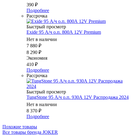
390
₽
Подробнее
Рассрочка
Быстрый просмотр
Exide 95 А/ч о.п. 800А 12V Premium
Нет в наличии
7 880
₽
8 290
₽
Экономия
410
₽
Подробнее
Рассрочка
Быстрый просмотр
TungStone 95 А/ч о.п. 930А 12V Распродажа 2024
Нет в наличии
8 370
₽
Подробнее
Похожие товары
Все товары бренда JOKER