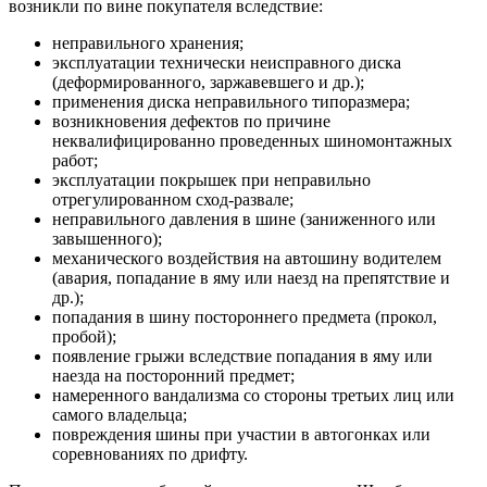
возникли по вине покупателя вследствие:
неправильного хранения;
эксплуатации технически неисправного диска
(деформированного, заржавевшего и др.);
применения диска неправильного типоразмера;
возникновения дефектов по причине
неквалифицированно проведенных шиномонтажных
работ;
эксплуатации покрышек при неправильно
отрегулированном сход-развале;
неправильного давления в шине (заниженного или
завышенного);
механического воздействия на автошину водителем
(авария, попадание в яму или наезд на препятствие и
др.);
попадания в шину постороннего предмета (прокол,
пробой);
появление грыжи вследствие попадания в яму или
наезда на посторонний предмет;
намеренного вандализма со стороны третьих лиц или
самого владельца;
повреждения шины при участии в автогонках или
соревнованиях по дрифту.