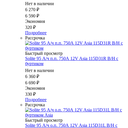
Нет в наличии
6 270
₽
6 590
₽
Экономия
320
₽
Подробнее
Рассрочка
Быстрый просмотр
Solite 95 А/ч п.п. 750А 12V Asia 115D31R B/H с
буртиком
Нет в наличии
6 360
₽
6 690
₽
Экономия
330
₽
Подробнее
Рассрочка
Быстрый просмотр
Solite 95 А/ч о.п. 750А 12V Asia 115D31L B/H с