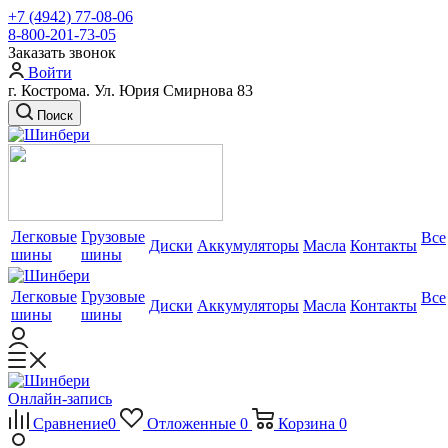
+7 (4942) 77-08-06
8-800-201-73-05
Заказать звонок
Войти
г. Кострома. Ул. Юрия Смирнова 83
Поиск
Легковые
Грузовые
Все
Диски
Аккумуляторы
Масла
Контакты
шины
шины
Легковые
Грузовые
Все
Диски
Аккумуляторы
Масла
Контакты
шины
шины
Онлайн-запись
Сравнение
0
Отложенные
0
Корзина
0