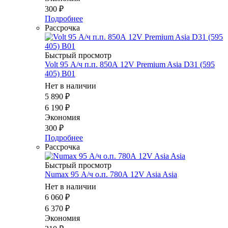
300
₽
Подробнее
Рассрочка
Быстрый просмотр
Volt 95 А/ч п.п. 850А 12V Premium Asia D31 (595
405) B01
Нет в наличии
5 890
₽
6 190
₽
Экономия
300
₽
Подробнее
Рассрочка
Быстрый просмотр
Numax 95 А/ч о.п. 780А 12V Asia Asia
Нет в наличии
6 060
₽
6 370
₽
Экономия