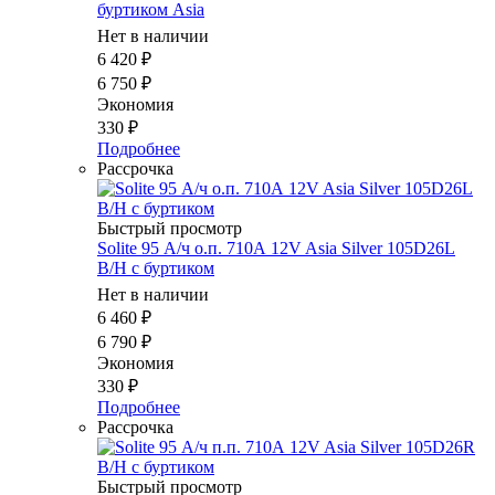
буртиком Asia
Нет в наличии
6 420
₽
6 750
₽
Экономия
330
₽
Подробнее
Рассрочка
Быстрый просмотр
Solite 95 А/ч о.п. 710А 12V Asia Silver 105D26L
B/H с буртиком
Нет в наличии
6 460
₽
6 790
₽
Экономия
330
₽
Подробнее
Рассрочка
Быстрый просмотр