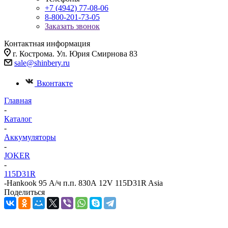
+7 (4942) 77-08-06
8-800-201-73-05
Заказать звонок
Контактная информация
г. Кострома. Ул. Юрия Смирнова 83
sale@shinbery.ru
Вконтакте
Главная
-
Каталог
-
Аккумуляторы
-
JOKER
-
115D31R
-
Hankook 95 А/ч п.п. 830А 12V 115D31R Asia
Поделиться