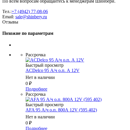
По всем вопросам обращайтесь к менеджерам Шинбери.
Тел.:
+7 (4942) 77-08-06
Email:
sale@shinbery.ru
Отзывы
Похожие по параметрам
Рассрочка
Быстрый просмотр
ACDelco 95 А/ч о.п. А 12V
Нет в наличии
0
₽
Подробнее
Рассрочка
Быстрый просмотр
AFA 95 А/ч о.п. 800А 12V (595 402)
Нет в наличии
0
₽
Подробнее