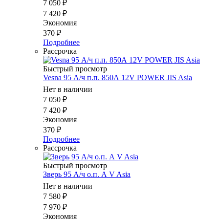
7 050
₽
7 420
₽
Экономия
370
₽
Подробнее
Рассрочка
Быстрый просмотр
Vesna 95 А/ч п.п. 850А 12V POWER JIS Asia
Нет в наличии
7 050
₽
7 420
₽
Экономия
370
₽
Подробнее
Рассрочка
Быстрый просмотр
Зверь 95 А/ч о.п. А V Asia
Нет в наличии
7 580
₽
7 970
₽
Экономия