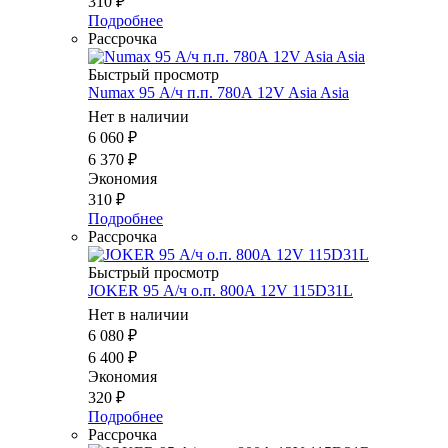
310
₽
Подробнее
Рассрочка
Быстрый просмотр
Numax 95 А/ч п.п. 780А 12V Asia Asia
Нет в наличии
6 060
₽
6 370
₽
Экономия
310
₽
Подробнее
Рассрочка
Быстрый просмотр
JOKER 95 А/ч о.п. 800А 12V 115D31L
Нет в наличии
6 080
₽
6 400
₽
Экономия
320
₽
Подробнее
Рассрочка