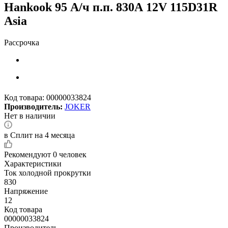
Hankook 95 А/ч п.п. 830А 12V 115D31R
Asia
Рассрочка
Код товара:
00000033824
Производитель:
JOKER
Нет в наличии
в Сплит на 4 месяца
Рекомендуют
0 человек
Характеристики
Ток холодной прокрутки
830
Напряжение
12
Код товара
00000033824
Производитель