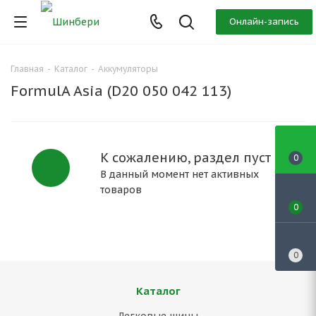
Онлайн-запись
Главная
-
Каталог
-
Аккумуляторы
FormulA Asia (D20 050 042 113)
К сожалению, раздел пуст
0
В данный момент нет активных
товаров
0
0
Каталог