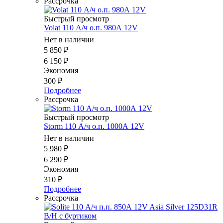
Рассрочка
Быстрый просмотр
Volat 110 А/ч о.п. 980А 12V
Нет в наличии
5 850
₽
6 150
₽
Экономия
300
₽
Подробнее
Рассрочка
Быстрый просмотр
Storm 110 А/ч о.п. 1000А 12V
Нет в наличии
5 980
₽
6 290
₽
Экономия
310
₽
Подробнее
Рассрочка