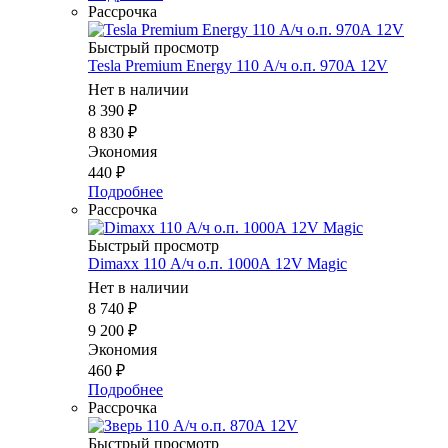
Рассрочка
Быстрый просмотр
Tesla Premium Energy 110 А/ч о.п. 970А 12V
Нет в наличии
8 390
₽
8 830
₽
Экономия
440
₽
Подробнее
Рассрочка
Быстрый просмотр
Dimaxx 110 А/ч о.п. 1000А 12V Magic
Нет в наличии
8 740
₽
9 200
₽
Экономия
460
₽
Подробнее
Рассрочка
Быстрый просмотр