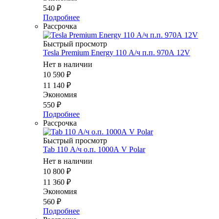
540
₽
Подробнее
Рассрочка
Быстрый просмотр
Tesla Premium Energy 110 А/ч п.п. 970А 12V
Нет в наличии
10 590
₽
11 140
₽
Экономия
550
₽
Подробнее
Рассрочка
Быстрый просмотр
Tab 110 А/ч о.п. 1000А V Polar
Нет в наличии
10 800
₽
11 360
₽
Экономия
560
₽
Подробнее