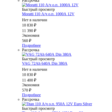
Рассрочка
Быстрый просмотр
Moratti 110 А/ч о.п. 1000А 12V
Нет в наличии
10 830
₽
11 390
₽
Экономия
560
₽
Подробнее
Рассрочка
Быстрый просмотр
VAG 72Ah 640А Din 380A
Нет в наличии
10 830
₽
11 400
₽
Экономия
570
₽
Подробнее
Рассрочка
Быстрый просмотр