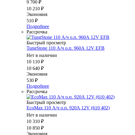
9 700
₽
10 210
₽
Экономия
510
₽
Подробнее
Рассрочка
Быстрый просмотр
TungStone 110 А/ч о.п. 960А 12V EFB
Нет в наличии
10 110
₽
10 640
₽
Экономия
530
₽
Подробнее
Рассрочка
Быстрый просмотр
EcoMax 110 А/ч о.п. 920А 12V (610 402)
Нет в наличии
10 310
₽
10 850
₽
Экономия