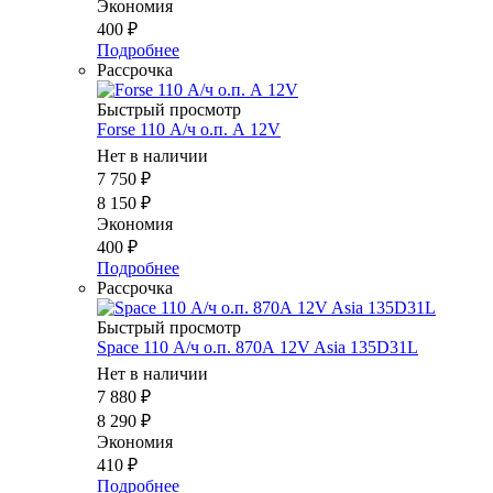
Экономия
400
₽
Подробнее
Рассрочка
Быстрый просмотр
Forse 110 А/ч о.п. А 12V
Нет в наличии
7 750
₽
8 150
₽
Экономия
400
₽
Подробнее
Рассрочка
Быстрый просмотр
Space 110 А/ч о.п. 870А 12V Asia 135D31L
Нет в наличии
7 880
₽
8 290
₽
Экономия
410
₽
Подробнее