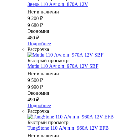
Зверь 110 А/ч о.п. 870А 12V
Нет в наличии
9 200
₽
9 680
₽
Экономия
480
₽
Подробнее
Рассрочка
Быстрый просмотр
Mutlu 110 А/ч о.п. 970А 12V SBF
Нет в наличии
9 500
₽
9 990
₽
Экономия
490
₽
Подробнее
Рассрочка
Быстрый просмотр
TungStone 110 А/ч п.п. 960А 12V EFB
Нет в наличии