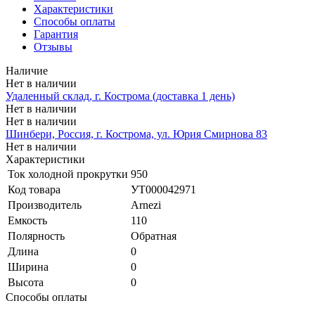
Характеристики
Способы оплаты
Гарантия
Отзывы
Наличие
Нет в наличии
Удаленный склад, г. Кострома (доставка 1 день)
Нет в наличии
Нет в наличии
Шинбери, Россия, г. Кострома, ул. Юрия Смирнова 83
Нет в наличии
Характеристики
Ток холодной прокрутки
950
Код товара
УТ000042971
Производитель
Arnezi
Емкость
110
Полярность
Обратная
Длина
0
Ширина
0
Высота
0
Способы оплаты