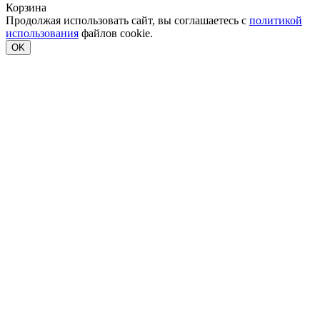
Корзина
Продолжая использовать сайт, вы соглашаетесь с
политикой
использования
файлов cookie.
OK