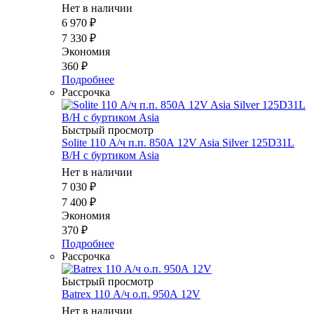
Нет в наличии
6 970
₽
7 330
₽
Экономия
360
₽
Подробнее
Рассрочка
Быстрый просмотр
Solite 110 А/ч п.п. 850А 12V Asia Silver 125D31L
B/H с буртиком Asia
Нет в наличии
7 030
₽
7 400
₽
Экономия
370
₽
Подробнее
Рассрочка
Быстрый просмотр
Batrex 110 А/ч о.п. 950А 12V
Нет в наличии