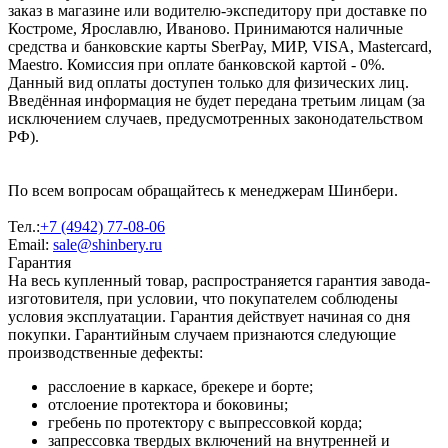
заказ в магазине или водителю-экспедитору при доставке по
Костроме, Ярославлю, Иваново. Принимаются наличные
средства и банковские карты SberPay, МИР, VISA, Mastercard,
Maestro. Комиссия при оплате банковской картой - 0%.
Данный вид оплаты доступен только для физических лиц.
Введённая информация не будет передана третьим лицам (за
исключением случаев, предусмотренных законодательством
РФ).
По всем вопросам обращайтесь к менеджерам Шинбери.
Тел.:
+7 (4942) 77-08-06
Email:
sale@shinbery.ru
Гарантия
На весь купленный товар, распространяется гарантия завода-
изготовителя, при условии, что покупателем соблюдены
условия эксплуатации. Гарантия действует начиная со дня
покупки. Гарантийным случаем признаются следующие
производственные дефекты:
расслоение в каркасе, брекере и борте;
отслоение протектора и боковины;
гребень по протектору с выпрессовкой корда;
запрессовка твердых включений на внутренней и