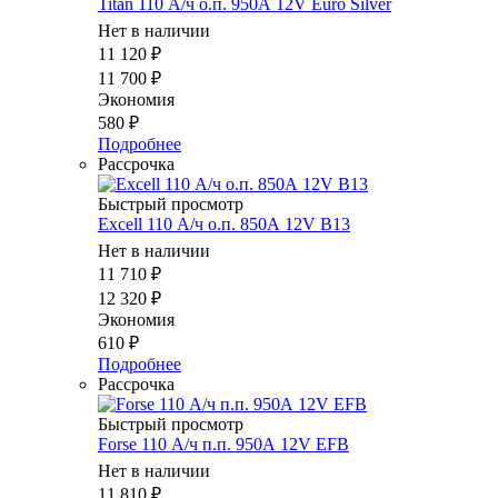
Titan 110 А/ч о.п. 950А 12V Euro Silver
Нет в наличии
11 120
₽
11 700
₽
Экономия
580
₽
Подробнее
Рассрочка
Быстрый просмотр
Excell 110 А/ч о.п. 850А 12V B13
Нет в наличии
11 710
₽
12 320
₽
Экономия
610
₽
Подробнее
Рассрочка
Быстрый просмотр
Forse 110 А/ч п.п. 950А 12V EFB
Нет в наличии
11 810
₽