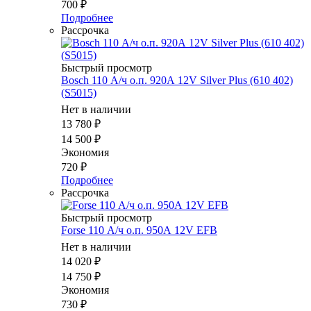
700
₽
Подробнее
Рассрочка
Быстрый просмотр
Bosch 110 А/ч о.п. 920А 12V Silver Plus (610 402)
(S5015)
Нет в наличии
13 780
₽
14 500
₽
Экономия
720
₽
Подробнее
Рассрочка
Быстрый просмотр
Forse 110 А/ч о.п. 950А 12V EFB
Нет в наличии
14 020
₽
14 750
₽
Экономия
730
₽