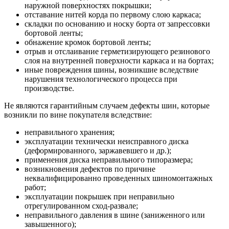
наружной поверхностях покрышки;
отставание нитей корда по первому слою каркаса;
складки по основанию и носку борта от запрессовки
бортовой ленты;
обнажение кромок бортовой ленты;
отрыв и отслаивание герметизирующего резинового
слоя на внутренней поверхности каркаса и на бортах;
иные повреждения шины, возникшие вследствие
нарушения технологического процесса при
производстве.
Не являются гарантийным случаем дефекты шин, которые
возникли по вине покупателя вследствие:
неправильного хранения;
эксплуатации технически неисправного диска
(деформированного, заржавевшего и др.);
применения диска неправильного типоразмера;
возникновения дефектов по причине
неквалифицированно проведенных шиномонтажных
работ;
эксплуатации покрышек при неправильно
отрегулированном сход-развале;
неправильного давления в шине (заниженного или
завышенного);