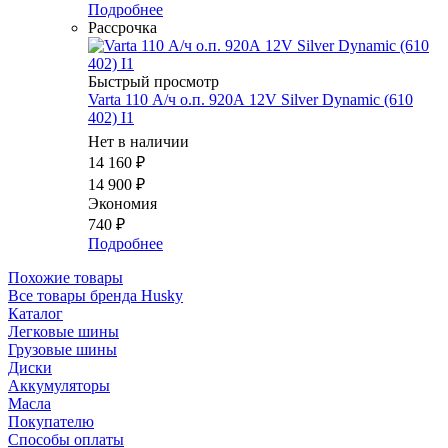
Подробнее
Рассрочка
Быстрый просмотр
Varta 110 А/ч о.п. 920А 12V Silver Dynamic (610
402) I1
Нет в наличии
14 160
₽
14 900
₽
Экономия
740
₽
Подробнее
Похожие товары
Все товары бренда Husky
Каталог
Легковые шины
Грузовые шины
Диски
Аккумуляторы
Масла
Покупателю
Способы оплаты