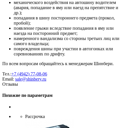
механического воздействия на автошину водителем
(авария, попадание в яму или наезд на препятствие и
др.);
попадания в шину постороннего предмета (прокол,
пробой);
появление грыжи вследствие попадания в яму или
наезда на посторонний предмет;
намеренного вандализма со стороны третьих лиц или
самого владельца;
повреждения шины при участии в автогонках или
соревнованиях по дрифту.
По всем вопросам обращайтесь к менеджерам Шинбери.
Тел.:
+7 (4942) 77-08-06
Email:
sale@shinbery.ru
Отзывы
Похожие по параметрам
Рассрочка