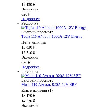
12 430
₽
Экономия
620
₽
Подробнее
Рассрочка
Быстрый просмотр
Topla 110 А/ч о.п. 1000А 12V Energy
Нет в наличии
13 030
₽
13 710
₽
Экономия
680
₽
Подробнее
Рассрочка
Быстрый просмотр
Mutlu 110 А/ч о.п. 920А 12V SBF
Есть в наличии (1)
13 470
₽
14 170
₽
Экономия