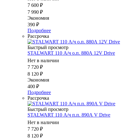
7 600
₽
7 990
₽
Экономия
390
₽
Подробнее
Рассрочка
Быстрый просмотр
STALWART 110 А/ч о.п. 880А 12V Drive
Нет в наличии
7 720
₽
8 120
₽
Экономия
400
₽
Подробнее
Рассрочка
Быстрый просмотр
STALWART 110 А/ч п.п. 890А V Drive
Нет в наличии
7 720
₽
8 120
₽