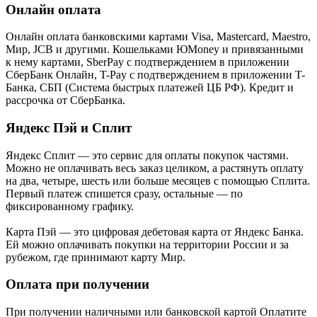
Онлайн оплата
Онлайн оплата банковскими картами Visa, Mastercard, Maestro,
Мир, JCB и другими. Кошельками ЮMoney и привязанными
к нему картами, SberPay с подтверждением в приложении
СберБанк Онлайн, T-Pay с подтверждением в приложении T-
Банка, СБП (Система быстрых платежей ЦБ РФ). Кредит и
рассрочка от СберБанка.
Яндекс Пэй и Сплит
Яндекс Cплит — это сервис для оплаты покупок частями.
Можно не оплачивать весь заказ целиком, а растянуть оплату
на два, четыре, шесть или больше месяцев с помощью Сплита.
Первый платеж спишется сразу, остальные — по
фиксированному графику.
Карта Пэй — это цифровая дебетовая карта от Яндекс Банка.
Ей можно оплачивать покупки на территории России и за
рубежом, где принимают карту Мир.
Оплата при получении
При получении наличными или банковской картой Оплатите