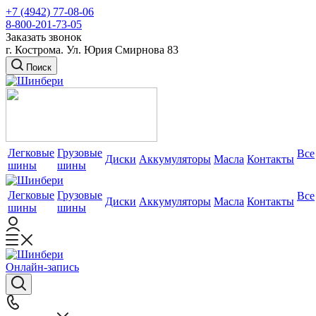
+7 (4942) 77-08-06
8-800-201-73-05
Заказать звонок
г. Кострома. Ул. Юрия Смирнова 83
Поиск
Легковые
Грузовые
Все
Диски
Аккумуляторы
Масла
Контакты
шины
шины
Легковые
Грузовые
Все
Диски
Аккумуляторы
Масла
Контакты
шины
шины
Онлайн-запись