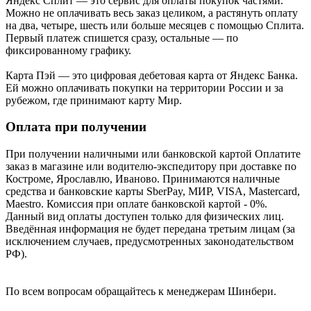
Яндекс Cплит — это сервис для оплаты покупок частями.
Можно не оплачивать весь заказ целиком, а растянуть оплату
на два, четыре, шесть или больше месяцев с помощью Сплита.
Первый платеж спишется сразу, остальные — по
фиксированному графику.
Карта Пэй — это цифровая дебетовая карта от Яндекс Банка.
Ей можно оплачивать покупки на территории России и за
рубежом, где принимают карту Мир.
Оплата при получении
При получении наличными или банковской картой Оплатите
заказ в магазине или водителю-экспедитору при доставке по
Костроме, Ярославлю, Иваново. Принимаются наличные
средства и банковские карты SberPay, МИР, VISA, Mastercard,
Maestro. Комиссия при оплате банковской картой - 0%.
Данный вид оплаты доступен только для физических лиц.
Введённая информация не будет передана третьим лицам (за
исключением случаев, предусмотренных законодательством
РФ).
По всем вопросам обращайтесь к менеджерам Шинбери.