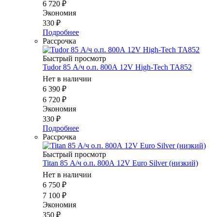
6 720
₽
Экономия
330
₽
Подробнее
Рассрочка
Быстрый просмотр
Tudor 85 А/ч о.п. 800А 12V High-Tech TA852
Нет в наличии
6 390
₽
6 720
₽
Экономия
330
₽
Подробнее
Рассрочка
Быстрый просмотр
Titan 85 А/ч о.п. 800А 12V Euro Silver (низкий)
Нет в наличии
6 750
₽
7 100
₽
Экономия
350
₽