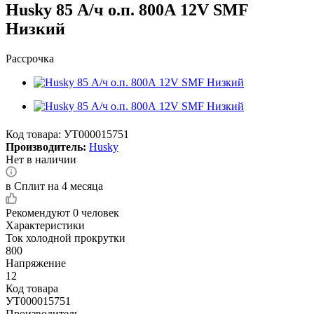
Husky 85 А/ч о.п. 800А 12V SMF
Низкий
Рассрочка
Код товара:
УТ000015751
Производитель:
Husky
Нет в наличии
в Сплит на 4 месяца
Рекомендуют
0 человек
Характеристики
Ток холодной прокрутки
800
Напряжение
12
Код товара
УТ000015751
Производитель