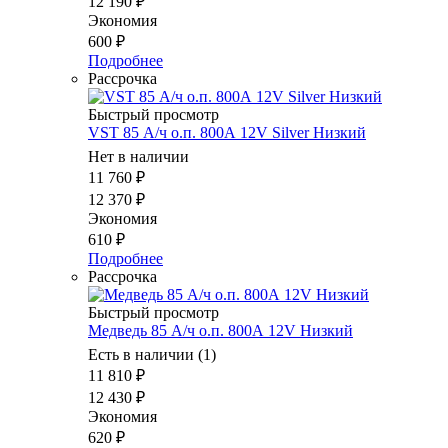
12 190
₽
Экономия
600
₽
Подробнее
Рассрочка
Быстрый просмотр
VST 85 А/ч о.п. 800А 12V Silver Низкий
Нет в наличии
11 760
₽
12 370
₽
Экономия
610
₽
Подробнее
Рассрочка
Быстрый просмотр
Медведь 85 А/ч о.п. 800А 12V Низкий
Есть в наличии (1)
11 810
₽
12 430
₽
Экономия
620
₽