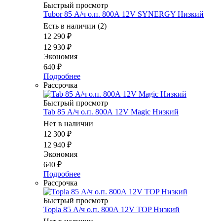
Быстрый просмотр
Tubor 85 А/ч о.п. 800А 12V SYNERGY Низкий
Есть в наличии (2)
12 290
₽
12 930
₽
Экономия
640
₽
Подробнее
Рассрочка
Быстрый просмотр
Tab 85 А/ч о.п. 800А 12V Magic Низкий
Нет в наличии
12 300
₽
12 940
₽
Экономия
640
₽
Подробнее
Рассрочка
Быстрый просмотр
Topla 85 А/ч о.п. 800А 12V TOP Низкий