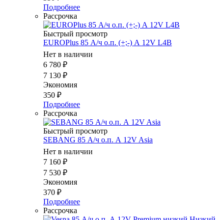
Подробнее
Рассрочка
Быстрый просмотр
EUROPlus 85 А/ч о.п. (+;-) А 12V L4B
Нет в наличии
6 780
₽
7 130
₽
Экономия
350
₽
Подробнее
Рассрочка
Быстрый просмотр
SEBANG 85 А/ч о.п. А 12V Asia
Нет в наличии
7 160
₽
7 530
₽
Экономия
370
₽
Подробнее
Рассрочка