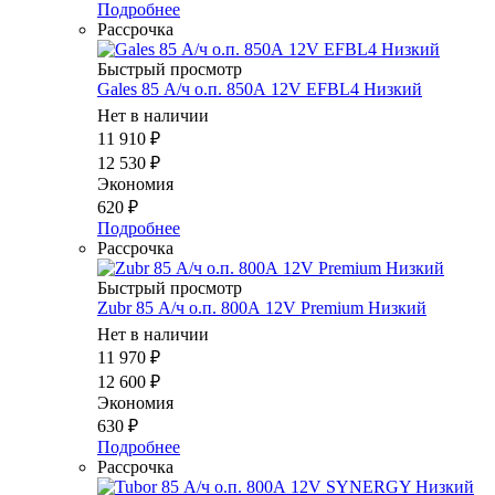
Подробнее
Рассрочка
Быстрый просмотр
Gales 85 А/ч о.п. 850А 12V EFBL4 Низкий
Нет в наличии
11 910
₽
12 530
₽
Экономия
620
₽
Подробнее
Рассрочка
Быстрый просмотр
Zubr 85 А/ч о.п. 800А 12V Premium Низкий
Нет в наличии
11 970
₽
12 600
₽
Экономия
630
₽
Подробнее
Рассрочка