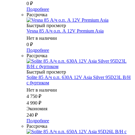
0
₽
Подробнее
Рассрочка
Быстрый просмотр
Vesna 85 А/ч о.п. А 12V Premium Asia
Нет в наличии
0
₽
Подробнее
Рассрочка
Быстрый просмотр
Solite 85 А/ч о.п. 630А 12V Asia Silver 95D23L B/H
с буртиком
Нет в наличии
4 750
₽
4 990
₽
Экономия
240
₽
Подробнее
Рассрочка