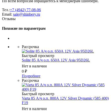
По всем вопросам обращайтесь к менеджерам Шинбери.
Тел.:
+7 (4942) 77-08-06
Email:
sale@shinbery.ru
Отзывы
Похожие по параметрам
Рассрочка
Быстрый просмотр
Solite 85 А/ч о.п. 650А 12V Asia 95D26L
Нет в наличии
0
₽
Подробнее
Рассрочка
Быстрый просмотр
Varta 85 А/ч о.п. 800А 12V Silver Dynamic (585 400)
F19
Нет в наличии