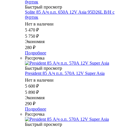
Быстрый просмотр
Solite 85 А/ч о.п. 650А 12V Asia 95D26L B/H с
буртик
Нет в наличии
5 470
₽
5 750
₽
Экономия
280
₽
Подробнее
Рассрочка
Быстрый просмотр
President 85 А/ч п.п. 570А 12V Supеr Asia
Нет в наличии
5 600
₽
5 890
₽
Экономия
290
₽
Подробнее
Рассрочка
Быстрый просмотр