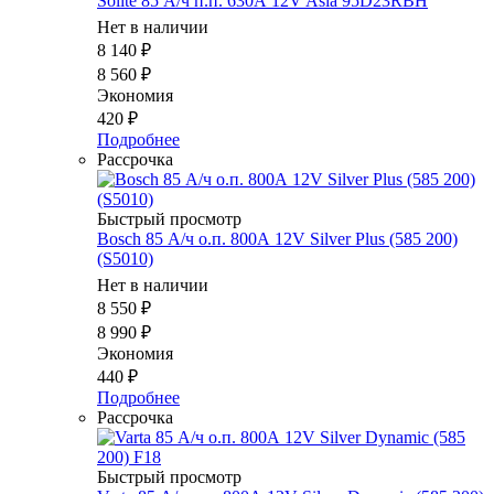
Solite 85 А/ч п.п. 630А 12V Asia 95D23RBH
Нет в наличии
8 140
₽
8 560
₽
Экономия
420
₽
Подробнее
Рассрочка
Быстрый просмотр
Bosch 85 А/ч о.п. 800А 12V Silver Plus (585 200)
(S5010)
Нет в наличии
8 550
₽
8 990
₽
Экономия
440
₽
Подробнее
Рассрочка
Быстрый просмотр