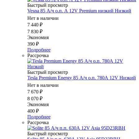
Быстрый просмотр
Vesna 85 А/ч о.п. А 12V Premium низкий Низкий
Нет в наличии
7 440
₽
7 830
₽
Экономия
390
₽
Подробнее
Рассрочка
Быстрый просмотр
Tesla Premium Energy 85 А/ч о.п. 780А 12V Низкий
Нет в наличии
7 670
₽
8 070
₽
Экономия
400
₽
Подробнее
Рассрочка
Быстрый просмотр