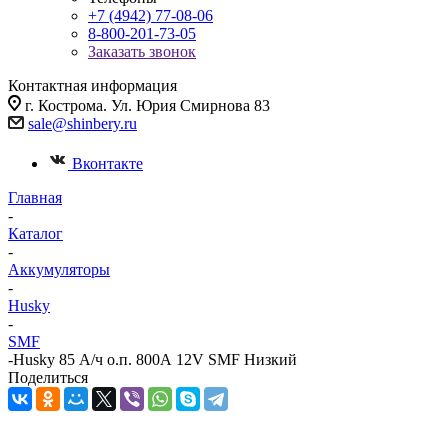
+7 (4942) 77-08-06
8-800-201-73-05
Заказать звонок
Контактная информация
г. Кострома. Ул. Юрия Смирнова 83
sale@shinbery.ru
Вконтакте
Главная
-
Каталог
-
Аккумуляторы
-
Husky
-
SMF
-
Husky 85 А/ч о.п. 800А 12V SMF Низкий
Поделиться