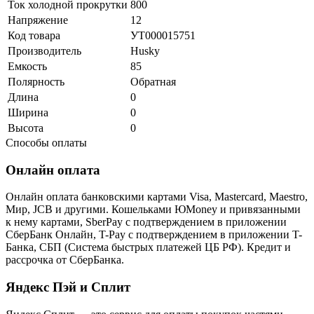
Ток холодной прокрутки
800
Напряжение
12
Код товара
УТ000015751
Производитель
Husky
Емкость
85
Полярность
Обратная
Длина
0
Ширина
0
Высота
0
Способы оплаты
Онлайн оплата
Онлайн оплата банковскими картами Visa, Mastercard, Maestro,
Мир, JCB и другими. Кошельками ЮMoney и привязанными
к нему картами, SberPay с подтверждением в приложении
СберБанк Онлайн, T-Pay с подтверждением в приложении T-
Банка, СБП (Система быстрых платежей ЦБ РФ). Кредит и
рассрочка от СберБанка.
Яндекс Пэй и Сплит