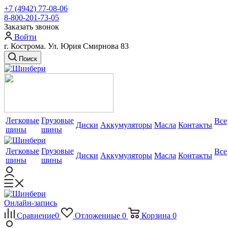
+7 (4942) 77-08-06
8-800-201-73-05
Заказать звонок
Войти
г. Кострома. Ул. Юрия Смирнова 83
Поиск
Легковые
Грузовые
Все
Диски
Аккумуляторы
Масла
Контакты
шины
шины
Легковые
Грузовые
Все
Диски
Аккумуляторы
Масла
Контакты
шины
шины
Онлайн-запись
Сравнение
0
Отложенные
0
Корзина
0