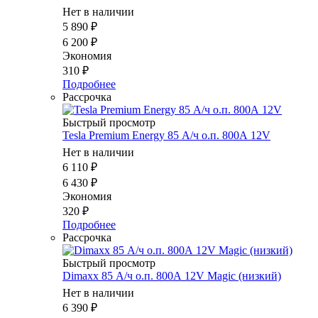
Нет в наличии
5 890
₽
6 200
₽
Экономия
310
₽
Подробнее
Рассрочка
Быстрый просмотр
Tesla Premium Energy 85 А/ч о.п. 800А 12V
Нет в наличии
6 110
₽
6 430
₽
Экономия
320
₽
Подробнее
Рассрочка
Быстрый просмотр
Dimaxx 85 А/ч о.п. 800А 12V Magic (низкий)
Нет в наличии
6 390
₽