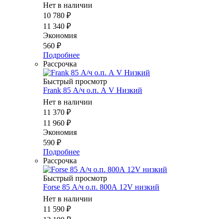
Нет в наличии
10 780
₽
11 340
₽
Экономия
560
₽
Подробнее
Рассрочка
Быстрый просмотр
Frank 85 А/ч о.п. А V Низкий
Нет в наличии
11 370
₽
11 960
₽
Экономия
590
₽
Подробнее
Рассрочка
Быстрый просмотр
Forse 85 А/ч о.п. 800А 12V низкий
Нет в наличии
11 590
₽