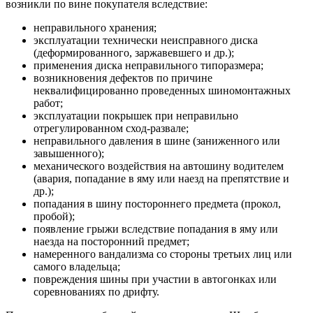
возникли по вине покупателя вследствие:
неправильного хранения;
эксплуатации технически неисправного диска
(деформированного, заржавевшего и др.);
применения диска неправильного типоразмера;
возникновения дефектов по причине
неквалифицированно проведенных шиномонтажных
работ;
эксплуатации покрышек при неправильно
отрегулированном сход-развале;
неправильного давления в шине (заниженного или
завышенного);
механического воздействия на автошину водителем
(авария, попадание в яму или наезд на препятствие и
др.);
попадания в шину постороннего предмета (прокол,
пробой);
появление грыжи вследствие попадания в яму или
наезда на посторонний предмет;
намеренного вандализма со стороны третьих лиц или
самого владельца;
повреждения шины при участии в автогонках или
соревнованиях по дрифту.