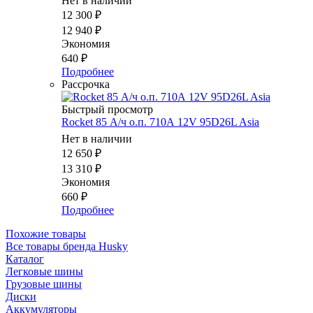
Нет в наличии
12 300
₽
12 940
₽
Экономия
640
₽
Подробнее
Рассрочка
Быстрый просмотр
Rocket 85 А/ч о.п. 710А 12V 95D26L Asia
Нет в наличии
12 650
₽
13 310
₽
Экономия
660
₽
Подробнее
Похожие товары
Все товары бренда Husky
Каталог
Легковые шины
Грузовые шины
Диски
Аккумуляторы