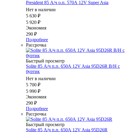
President 85 А/ч о.п. 570А 12V Supеr Asia
Нет в наличии
5 630
₽
5 920
₽
Экономия
290
₽
Подробнее
Рассрочка
Быстрый просмотр
Solite 85 А/ч п.п. 650А 12V Asia 95D26R B/H с
буртик
Нет в наличии
5 700
₽
5 990
₽
Экономия
290
₽
Подробнее
Рассрочка
Быстрый просмотр
Solite 85 А/ч п.п. 650А 12V Asia 95D26R