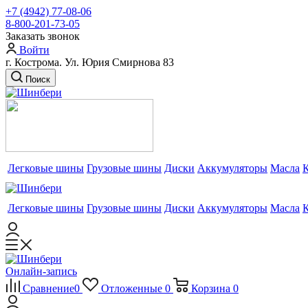
+7 (4942) 77-08-06
8-800-201-73-05
Заказать звонок
Войти
г. Кострома. Ул. Юрия Смирнова 83
Поиск
Легковые шины
Грузовые шины
Диски
Аккумуляторы
Масла
Легковые шины
Грузовые шины
Диски
Аккумуляторы
Масла
Онлайн-запись
Сравнение
0
Отложенные
0
Корзина
0