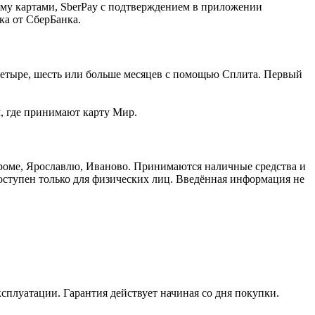
ему картами, SberPay с подтверждением в приложении
ка от СберБанка.
, четыре, шесть или больше месяцев с помощью Сплита. Первый
м, где принимают карту Мир.
троме, Ярославлю, Иваново. Принимаются наличные средства и
доступен только для физических лиц. Введённая информация не
ксплуатации. Гарантия действует начиная со дня покупки.