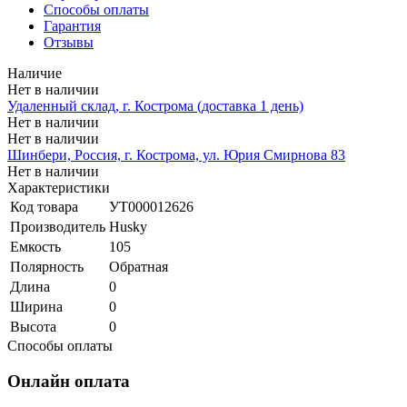
Способы оплаты
Гарантия
Отзывы
Наличие
Нет в наличии
Удаленный склад, г. Кострома (доставка 1 день)
Нет в наличии
Нет в наличии
Шинбери, Россия, г. Кострома, ул. Юрия Смирнова 83
Нет в наличии
Характеристики
Код товара
УТ000012626
Производитель
Husky
Емкость
105
Полярность
Обратная
Длина
0
Ширина
0
Высота
0
Способы оплаты
Онлайн оплата