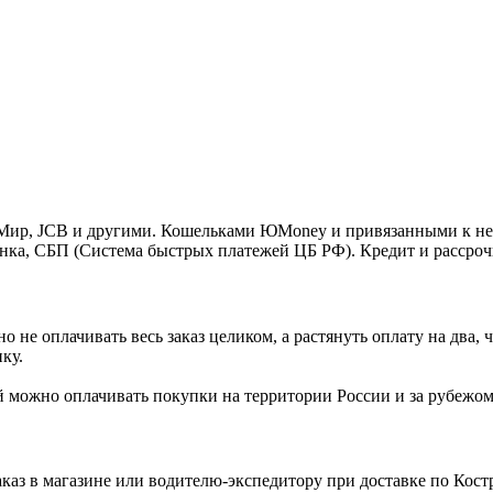
o, Мир, JCB и другими. Кошельками ЮMoney и привязанными к н
нка, СБП (Система быстрых платежей ЦБ РФ). Кредит и рассроч
 не оплачивать весь заказ целиком, а растянуть оплату на два
ку.
Ей можно оплачивать покупки на территории России и за рубежо
каз в магазине или водителю-экспедитору при доставке по Кос