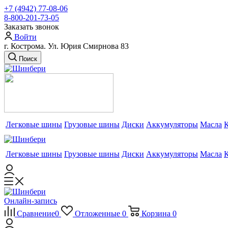
+7 (4942) 77-08-06
8-800-201-73-05
Заказать звонок
Войти
г. Кострома. Ул. Юрия Смирнова 83
Поиск
Легковые шины
Грузовые шины
Диски
Аккумуляторы
Масла
Легковые шины
Грузовые шины
Диски
Аккумуляторы
Масла
Онлайн-запись
Сравнение
0
Отложенные
0
Корзина
0