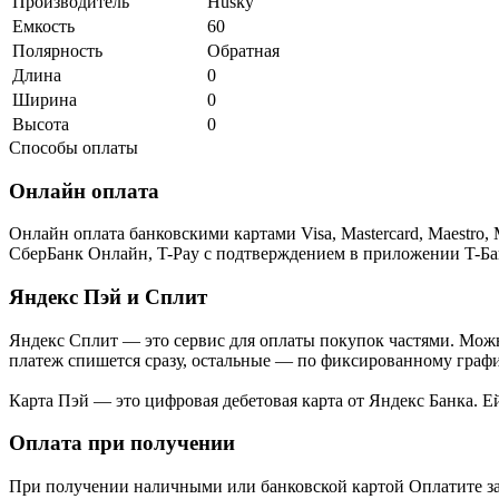
Производитель
Husky
Емкость
60
Полярность
Обратная
Длина
0
Ширина
0
Высота
0
Способы оплаты
Онлайн оплата
Онлайн оплата банковскими картами Visa, Mastercard, Maestr
СберБанк Онлайн, T-Pay с подтверждением в приложении T-Ба
Яндекс Пэй и Сплит
Яндекс Cплит — это сервис для оплаты покупок частями. Можно
платеж спишется сразу, остальные — по фиксированному графи
Карта Пэй — это цифровая дебетовая карта от Яндекс Банка. 
Оплата при получении
При получении наличными или банковской картой Оплатите за