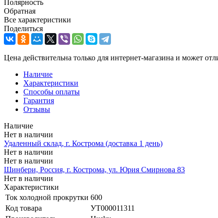
Полярность
Обратная
Все характеристики
Поделиться
Цена действительна только для интернет-магазина и может отл
Наличие
Характеристики
Способы оплаты
Гарантия
Отзывы
Наличие
Нет в наличии
Удаленный склад, г. Кострома (доставка 1 день)
Нет в наличии
Нет в наличии
Шинбери, Россия, г. Кострома, ул. Юрия Смирнова 83
Нет в наличии
Характеристики
Ток холодной прокрутки
600
Код товара
УТ000011311