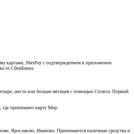
ему картами, SberPay с подтверждением в приложении
ка от СберБанка.
, четыре, шесть или больше месяцев с помощью Сплита. Первый
м, где принимают карту Мир.
троме, Ярославлю, Иваново. Принимаются наличные средства и