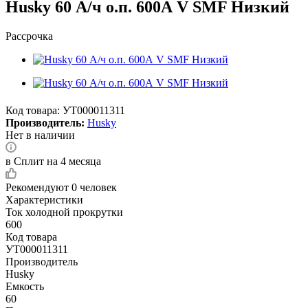
Husky 60 А/ч о.п. 600А V SMF Низкий
Рассрочка
Код товара:
УТ000011311
Производитель:
Husky
Нет в наличии
в Сплит на 4 месяца
Рекомендуют
0 человек
Характеристики
Ток холодной прокрутки
600
Код товара
УТ000011311
Производитель
Husky
Емкость
60