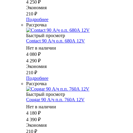
4 250
₽
Экономия
210
₽
Подробнее
Рассрочка
Быстрый просмотр
Contact 90 А/ч о.п. 680А 12V
Нет в наличии
4 080
₽
4 290
₽
Экономия
210
₽
Подробнее
Рассрочка
Быстрый просмотр
Cougar 90 А/ч п.п. 760А 12V
Нет в наличии
4 180
₽
4 390
₽
Экономия
210
₽