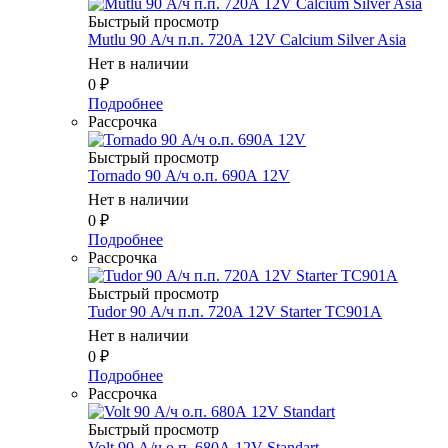
Быстрый просмотр
Mutlu 90 А/ч п.п. 720А 12V Calcium Silver Asia
Нет в наличии
0
₽
Подробнее
Рассрочка
Быстрый просмотр
Tornado 90 А/ч о.п. 690А 12V
Нет в наличии
0
₽
Подробнее
Рассрочка
Быстрый просмотр
Tudor 90 А/ч п.п. 720А 12V Starter TC901A
Нет в наличии
0
₽
Подробнее
Рассрочка
Быстрый просмотр
Volt 90 А/ч о.п. 680А 12V Standart