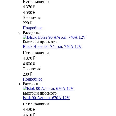
Нет в наличии
4 370
₽
4 590
₽
Экономия
220
₽
Подробнее
Рассрочка
Быстрый просмотр
Black Horse 90 А/ч о.п. 740А 12V
Нет в наличии
4 370
₽
4 600
₽
Экономия
230
₽
Подробнее
Рассрочка
Быстрый просмотр
Istok 90 А/ч п.п. 670А 12V
Нет в наличии
4 420
₽
4 650
₽