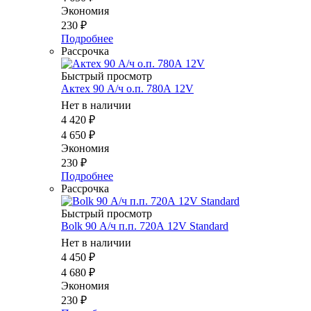
Экономия
230
₽
Подробнее
Рассрочка
Быстрый просмотр
Актех 90 А/ч о.п. 780А 12V
Нет в наличии
4 420
₽
4 650
₽
Экономия
230
₽
Подробнее
Рассрочка
Быстрый просмотр
Bolk 90 А/ч п.п. 720А 12V Standard
Нет в наличии
4 450
₽
4 680
₽
Экономия
230
₽