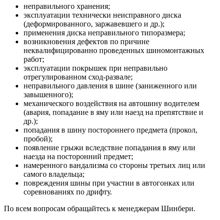
неправильного хранения;
эксплуатации технически неисправного диска
(деформированного, заржавевшего и др.);
применения диска неправильного типоразмера;
возникновения дефектов по причине
неквалифицированно проведенных шиномонтажных
работ;
эксплуатации покрышек при неправильно
отрегулированном сход-развале;
неправильного давления в шине (заниженного или
завышенного);
механического воздействия на автошину водителем
(авария, попадание в яму или наезд на препятствие и
др.);
попадания в шину постороннего предмета (прокол,
пробой);
появление грыжи вследствие попадания в яму или
наезда на посторонний предмет;
намеренного вандализма со стороны третьих лиц или
самого владельца;
повреждения шины при участии в автогонках или
соревнованиях по дрифту.
По всем вопросам обращайтесь к менеджерам Шинбери.