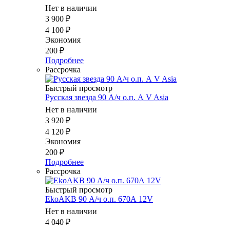
Нет в наличии
3 900
₽
4 100
₽
Экономия
200
₽
Подробнее
Рассрочка
Быстрый просмотр
Русская звезда 90 А/ч о.п. А V Asia
Нет в наличии
3 920
₽
4 120
₽
Экономия
200
₽
Подробнее
Рассрочка
Быстрый просмотр
EkoAKB 90 А/ч о.п. 670А 12V
Нет в наличии
4 040
₽