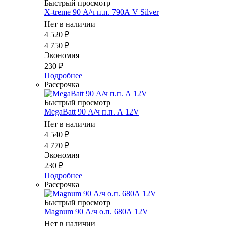
Быстрый просмотр
X-treme 90 А/ч п.п. 790А V Silver
Нет в наличии
4 520
₽
4 750
₽
Экономия
230
₽
Подробнее
Рассрочка
Быстрый просмотр
MegaBatt 90 А/ч п.п. А 12V
Нет в наличии
4 540
₽
4 770
₽
Экономия
230
₽
Подробнее
Рассрочка
Быстрый просмотр
Magnum 90 А/ч о.п. 680А 12V
Нет в наличии