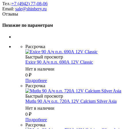
Тел.:
+7 (4942) 77-08-06
Email:
sale@shinbery.ru
Отзывы
Похожие по параметрам
Рассрочка
Быстрый просмотр
Exice 90 А/ч п.п. 690А 12V Classic
Нет в наличии
0
₽
Подробнее
Рассрочка
Быстрый просмотр
Mutlu 90 А/ч о.п. 720А 12V Calcium Silver Asia
Нет в наличии
0
₽
Подробнее
Рассрочка