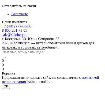
Оставайтесь на связи
Вконтакте
Наши контакты
+7 (4942) 77-08-06
8-800-201-73-05
sale@shinbery.ru
г. Кострома. Ул. Юрия Смирнова 83
2026 © shinbery.ru — интернет-магазин шин и дисков для
легковых и грузовых автомобилей.
0
0
0
Корзина
Продолжая использовать сайт, вы соглашаетесь с
политикой
использования
файлов cookie.
OK