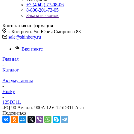
+7 (4942) 77-08-06
8-800-201-73-05
Заказать звонок
Контактная информация
г. Кострома. Ул. Юрия Смирнова 83
sale@shinbery.ru
Вконтакте
Главная
-
Каталог
-
Аккумуляторы
-
Husky
-
125D31L
-
FQ 90 А/ч о.п. 900А 12V 125D31L Asia
Поделиться