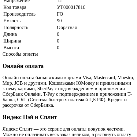
Напряжение
12
Код товара
УТ000017816
Производитель
FQ
Емкость
90
Полярность
Обратная
Длина
0
Ширина
0
Высота
0
Способы оплаты
Онлайн оплата
Онлайн оплата банковскими картами Visa, Mastercard, Maestro,
Мир, JCB и другими. Кошельками ЮMoney и привязанными
к нему картами, SberPay с подтверждением в приложении
СберБанк Онлайн, T-Pay с подтверждением в приложении T-
Банка, СБП (Система быстрых платежей ЦБ РФ). Кредит и
рассрочка от СберБанка.
Яндекс Пэй и Сплит
Яндекс Cплит — это сервис для оплаты покупок частями.
Можно не оплачивать весь заказ целиком, а растянуть оплату