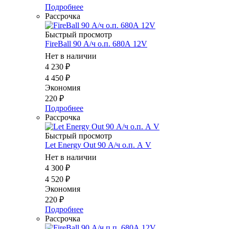
Подробнее
Рассрочка
Быстрый просмотр
FireBall 90 А/ч о.п. 680А 12V
Нет в наличии
4 230
₽
4 450
₽
Экономия
220
₽
Подробнее
Рассрочка
Быстрый просмотр
Let Energy Out 90 А/ч о.п. А V
Нет в наличии
4 300
₽
4 520
₽
Экономия
220
₽
Подробнее
Рассрочка