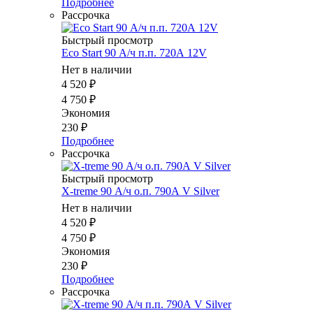
Подробнее
Рассрочка
Быстрый просмотр
Eco Start 90 А/ч п.п. 720А 12V
Нет в наличии
4 520
₽
4 750
₽
Экономия
230
₽
Подробнее
Рассрочка
Быстрый просмотр
X-treme 90 А/ч о.п. 790А V Silver
Нет в наличии
4 520
₽
4 750
₽
Экономия
230
₽
Подробнее
Рассрочка