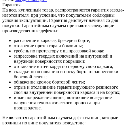
Гарантия
На весь купленный товар, распространяется гарантия завода-
изготовителя, при условии, что покупателем соблюдены
условия эксплуатации. Гарантия действует начиная со дня
покупки. Гарантийным случаем признаются следующие
производственные дефекты:
расслоение в каркасе, брекере и борте;
отслоение протектора и боковины;
гребень по протектору с выпрессовкой корда;
запрессовка твердых включений на внутренней и
наружной поверхностях покрышки;
отставание нитей корда по первому слою каркаса;
складки по основанию и носку борта от запрессовки
бортовой ленты;
обнажение кромок бортовой ленты;
отрыв и отслаивание герметизирующего резинового
слоя на внутренней поверхности каркаса и на бортах;
иные повреждения шины, возникшие вследствие
нарушения технологического процесса при
производстве.
Не являются гарантийным случаем дефекты шин, которые
возникли по вине покупателя вследствие: