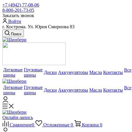
+7 (4942) 77-08-06
8-800-201-73-05
Заказать звонок
Войти
г. Кострома. Ул. Юрия Смирнова 83
Поиск
Легковые
Грузовые
Все
Диски
Аккумуляторы
Масла
Контакты
шины
шины
Легковые
Грузовые
Все
Диски
Аккумуляторы
Масла
Контакты
шины
шины
Онлайн-запись
Сравнение
0
Отложенные
0
Корзина
0