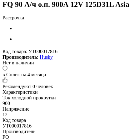
FQ 90 А/ч о.п. 900А 12V 125D31L Asia
Рассрочка
Код товара:
УТ000017816
Производитель:
Husky
Нет в наличии
в Сплит на 4 месяца
Рекомендуют
0 человек
Характеристики
Ток холодной прокрутки
900
Напряжение
12
Код товара
УТ000017816
Производитель
FQ