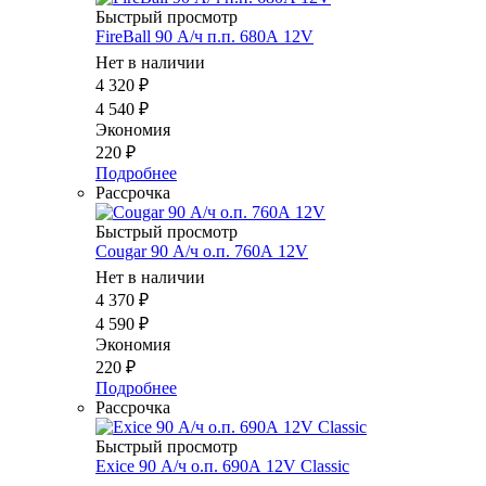
Быстрый просмотр
FireBall 90 А/ч п.п. 680А 12V
Нет в наличии
4 320
₽
4 540
₽
Экономия
220
₽
Подробнее
Рассрочка
Быстрый просмотр
Cougar 90 А/ч о.п. 760А 12V
Нет в наличии
4 370
₽
4 590
₽
Экономия
220
₽
Подробнее
Рассрочка
Быстрый просмотр
Exice 90 А/ч о.п. 690А 12V Classic