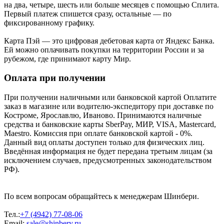
на два, четыре, шесть или больше месяцев с помощью Сплита.
Первый платеж спишется сразу, остальные — по
фиксированному графику.
Карта Пэй — это цифровая дебетовая карта от Яндекс Банка.
Ей можно оплачивать покупки на территории России и за
рубежом, где принимают карту Мир.
Оплата при получении
При получении наличными или банковской картой Оплатите
заказ в магазине или водителю-экспедитору при доставке по
Костроме, Ярославлю, Иваново. Принимаются наличные
средства и банковские карты SberPay, МИР, VISA, Mastercard,
Maestro. Комиссия при оплате банковской картой - 0%.
Данный вид оплаты доступен только для физических лиц.
Введённая информация не будет передана третьим лицам (за
исключением случаев, предусмотренных законодательством
РФ).
По всем вопросам обращайтесь к менеджерам Шинбери.
Тел.:
+7 (4942) 77-08-06
Email:
sale@shinbery.ru