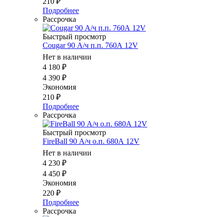
210
₽
Подробнее
Рассрочка
Быстрый просмотр
Cougar 90 А/ч п.п. 760А 12V
Нет в наличии
4 180
₽
4 390
₽
Экономия
210
₽
Подробнее
Рассрочка
Быстрый просмотр
FireBall 90 А/ч о.п. 680А 12V
Нет в наличии
4 230
₽
4 450
₽
Экономия
220
₽
Подробнее
Рассрочка