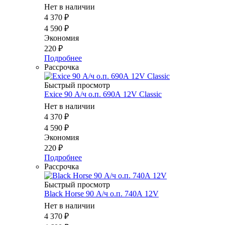
Нет в наличии
4 370
₽
4 590
₽
Экономия
220
₽
Подробнее
Рассрочка
Быстрый просмотр
Exice 90 А/ч о.п. 690А 12V Classic
Нет в наличии
4 370
₽
4 590
₽
Экономия
220
₽
Подробнее
Рассрочка
Быстрый просмотр
Black Horse 90 А/ч о.п. 740А 12V
Нет в наличии
4 370
₽