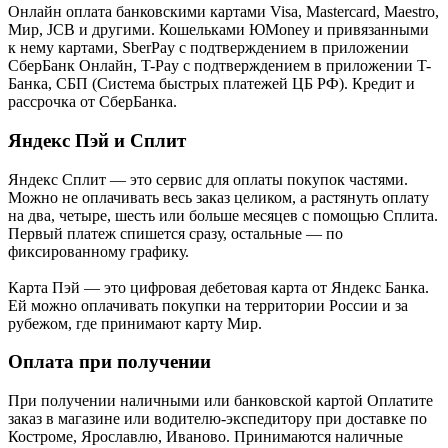
Онлайн оплата банковскими картами Visa, Mastercard, Maestro,
Мир, JCB и другими. Кошельками ЮMoney и привязанными
к нему картами, SberPay с подтверждением в приложении
СберБанк Онлайн, T-Pay с подтверждением в приложении T-
Банка, СБП (Система быстрых платежей ЦБ РФ). Кредит и
рассрочка от СберБанка.
Яндекс Пэй и Сплит
Яндекс Cплит — это сервис для оплаты покупок частями.
Можно не оплачивать весь заказ целиком, а растянуть оплату
на два, четыре, шесть или больше месяцев с помощью Сплита.
Первый платеж спишется сразу, остальные — по
фиксированному графику.
Карта Пэй — это цифровая дебетовая карта от Яндекс Банка.
Ей можно оплачивать покупки на территории России и за
рубежом, где принимают карту Мир.
Оплата при получении
При получении наличными или банковской картой Оплатите
заказ в магазине или водителю-экспедитору при доставке по
Костроме, Ярославлю, Иваново. Принимаются наличные