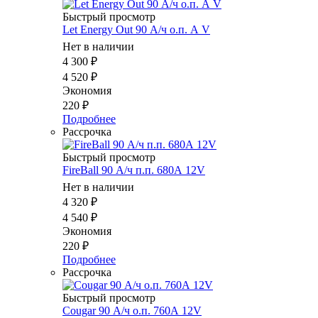
Быстрый просмотр
Let Energy Out 90 А/ч о.п. А V
Нет в наличии
4 300
₽
4 520
₽
Экономия
220
₽
Подробнее
Рассрочка
Быстрый просмотр
FireBall 90 А/ч п.п. 680А 12V
Нет в наличии
4 320
₽
4 540
₽
Экономия
220
₽
Подробнее
Рассрочка
Быстрый просмотр
Cougar 90 А/ч о.п. 760А 12V