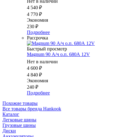
Нет в наличии
4 540
₽
4 770
₽
Экономия
230
₽
Подробнее
Рассрочка
Быстрый просмотр
Magnum 90 А/ч о.п. 680А 12V
Нет в наличии
4 600
₽
4 840
₽
Экономия
240
₽
Подробнее
Похожие товары
Все товары бренда Hankook
Каталог
Легковые шины
Грузовые шины
Диски
Аккумуляторы