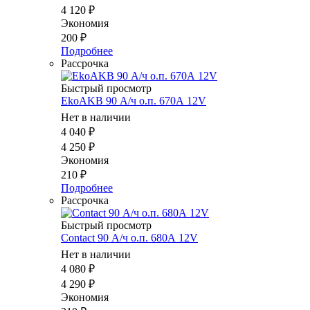
4 120
₽
Экономия
200
₽
Подробнее
Рассрочка
Быстрый просмотр
EkoAKB 90 А/ч о.п. 670А 12V
Нет в наличии
4 040
₽
4 250
₽
Экономия
210
₽
Подробнее
Рассрочка
Быстрый просмотр
Contact 90 А/ч о.п. 680А 12V
Нет в наличии
4 080
₽
4 290
₽
Экономия