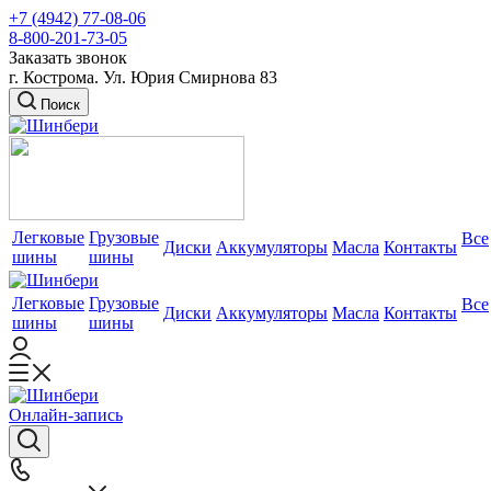
+7 (4942) 77-08-06
8-800-201-73-05
Заказать звонок
г. Кострома. Ул. Юрия Смирнова 83
Поиск
Легковые
Грузовые
Все
Диски
Аккумуляторы
Масла
Контакты
шины
шины
Легковые
Грузовые
Все
Диски
Аккумуляторы
Масла
Контакты
шины
шины
Онлайн-запись