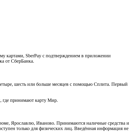
ему картами, SberPay с подтверждением в приложении
ка от СберБанка.
, четыре, шесть или больше месяцев с помощью Сплита. Первый
м, где принимают карту Мир.
троме, Ярославлю, Иваново. Принимаются наличные средства и
доступен только для физических лиц. Введённая информация не