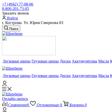
+7 (4942) 77-08-06
8-800-201-73-05
Заказать звонок
Войти
г. Кострома. Ул. Юрия Смирнова 83
Поиск
Легковые шины
Грузовые шины
Диски
Аккумуляторы
Масла
Легковые шины
Грузовые шины
Диски
Аккумуляторы
Масла
Онлайн-запись
Сравнение
0
Отложенные
0
Корзина
0