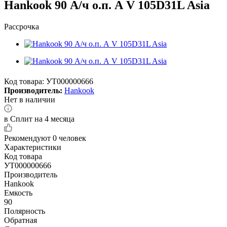
Hankook 90 А/ч о.п. А V 105D31L Asia
Рассрочка
Код товара:
УТ000000666
Производитель:
Hankook
Нет в наличии
в Сплит на 4 месяца
Рекомендуют
0 человек
Характеристики
Код товара
УТ000000666
Производитель
Hankook
Емкость
90
Полярность
Обратная