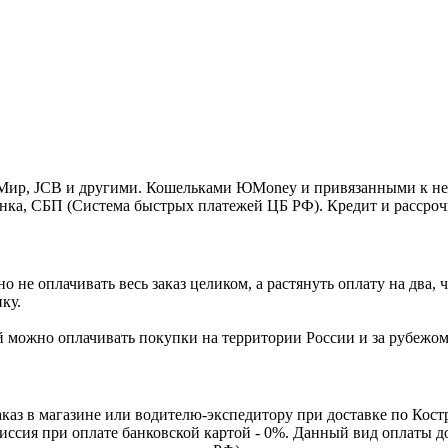
o, Мир, JCB и другими. Кошельками ЮMoney и привязанными к н
нка, СБП (Система быстрых платежей ЦБ РФ). Кредит и рассроч
 не оплачивать весь заказ целиком, а растянуть оплату на два
ку.
Ей можно оплачивать покупки на территории России и за рубежо
каз в магазине или водителю-экспедитору при доставке по Кос
омиссия при оплате банковской картой - 0%. Данный вид оплаты 