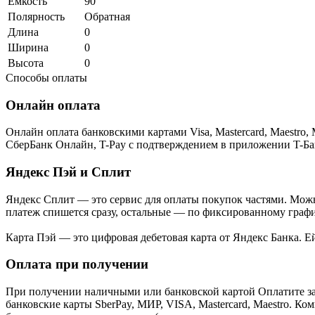
Емкость
90
Полярность
Обратная
Длина
0
Ширина
0
Высота
0
Способы оплаты
Онлайн оплата
Онлайн оплата банковскими картами Visa, Mastercard, Maestr
СберБанк Онлайн, T-Pay с подтверждением в приложении T-Ба
Яндекс Пэй и Сплит
Яндекс Cплит — это сервис для оплаты покупок частями. Можно
платеж спишется сразу, остальные — по фиксированному графи
Карта Пэй — это цифровая дебетовая карта от Яндекс Банка. 
Оплата при получении
При получении наличными или банковской картой Оплатите за
банковские карты SberPay, МИР, VISA, Mastercard, Maestro. К