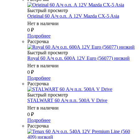
Быстрый просмотр
Original 60 А/ч о.п. А 12V Mazda CX-5 Asia
Нет в наличии
0
₽
Подробнее
Рассрочка
Быстрый просмотр
Royal 60 А/ч о.п. 600А 12V Euro (56077) низкий
Нет в наличии
0
₽
Подробнее
Рассрочка
Быстрый просмотр
STALWART 60 А/ч п.п. 500А V Drive
Нет в наличии
0
₽
Подробнее
Рассрочка