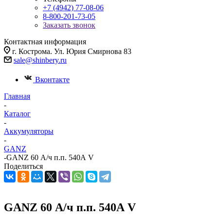
+7 (4942) 77-08-06
8-800-201-73-05
Заказать звонок
Контактная информация
г. Кострома. Ул. Юрия Смирнова 83
sale@shinbery.ru
Вконтакте
Главная
-
Каталог
-
Аккумуляторы
-
GANZ
-
GANZ 60 А/ч п.п. 540А V
Поделиться
GANZ 60 А/ч п.п. 540А V