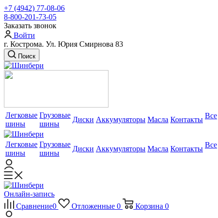
+7 (4942) 77-08-06
8-800-201-73-05
Заказать звонок
Войти
г. Кострома. Ул. Юрия Смирнова 83
Поиск
Легковые
Грузовые
Все
Диски
Аккумуляторы
Масла
Контакты
шины
шины
Легковые
Грузовые
Все
Диски
Аккумуляторы
Масла
Контакты
шины
шины
Онлайн-запись
Сравнение
0
Отложенные
0
Корзина
0