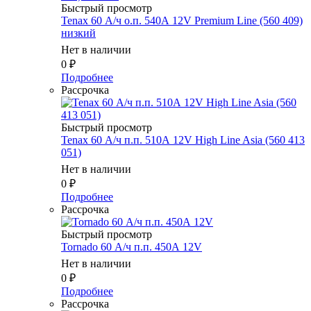
Быстрый просмотр
Tenax 60 А/ч о.п. 540А 12V Premium Line (560 409)
низкий
Нет в наличии
0
₽
Подробнее
Рассрочка
Быстрый просмотр
Tenax 60 А/ч п.п. 510А 12V High Line Asia (560 413
051)
Нет в наличии
0
₽
Подробнее
Рассрочка
Быстрый просмотр
Tornado 60 А/ч п.п. 450А 12V
Нет в наличии
0
₽
Подробнее
Рассрочка