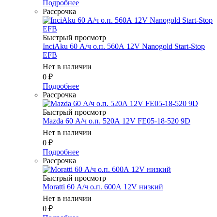
Подробнее
Рассрочка
Быстрый просмотр
InciAku 60 А/ч о.п. 560А 12V Nanogold Start-Stop
EFB
Нет в наличии
0
₽
Подробнее
Рассрочка
Быстрый просмотр
Mazda 60 А/ч о.п. 520А 12V FE05-18-520 9D
Нет в наличии
0
₽
Подробнее
Рассрочка
Быстрый просмотр
Moratti 60 А/ч о.п. 600А 12V низкий
Нет в наличии
0
₽