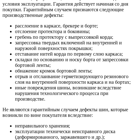
условия эксплуатации. Гарантия действует начиная со дня
покупки. Гарантийным случаем признаются следующие
производственные дефекты:
расслоение в каркасе, брекере и борте;
отслоение протектора и боковины;
гребень по протектору с выпрессовкой корда;
запрессовка твердых включений на внутренней и
наружной поверхностях покрышки;
отставание нитей корда по первому слою каркаса;
складки по основанию и носку борта от запрессовки
бортовой ленты;
обнажение кромок бортовой ленты;
отрыв и отслаивание герметизирующего резинового
слоя на внутренней поверхности каркаса и на бортах;
иные повреждения шины, возникшие вследствие
нарушения технологического процесса при
производстве.
Не являются гарантийным случаем дефекты шин, которые
возникли по вине покупателя вследствие:
неправильного хранения;
эксплуатации технически неисправного диска
(деформированного, заржавевшего и др.);