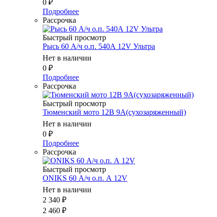
0
₽
Подробнее
Рассрочка
Быстрый просмотр
Рысь 60 А/ч о.п. 540А 12V Ультра
Нет в наличии
0
₽
Подробнее
Рассрочка
Быстрый просмотр
Тюменский мото 12В 9А(сухозаряженный)
Нет в наличии
0
₽
Подробнее
Рассрочка
Быстрый просмотр
ONIKS 60 А/ч о.п. А 12V
Нет в наличии
2 340
₽
2 460
₽