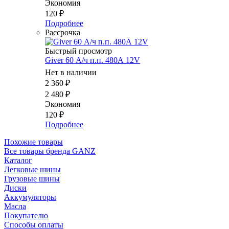
Экономия
120
₽
Подробнее
Рассрочка
Быстрый просмотр
Giver 60 А/ч п.п. 480А 12V
Нет в наличии
2 360
₽
2 480
₽
Экономия
120
₽
Подробнее
Похожие товары
Все товары бренда GANZ
Каталог
Легковые шины
Грузовые шины
Диски
Аккумуляторы
Масла
Покупателю
Способы оплаты