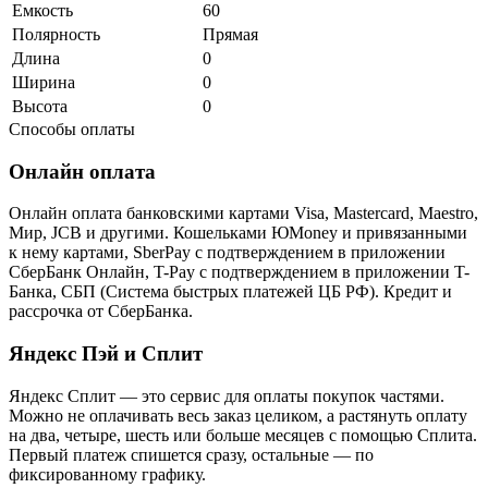
Емкость
60
Полярность
Прямая
Длина
0
Ширина
0
Высота
0
Способы оплаты
Онлайн оплата
Онлайн оплата банковскими картами Visa, Mastercard, Maestro,
Мир, JCB и другими. Кошельками ЮMoney и привязанными
к нему картами, SberPay с подтверждением в приложении
СберБанк Онлайн, T-Pay с подтверждением в приложении T-
Банка, СБП (Система быстрых платежей ЦБ РФ). Кредит и
рассрочка от СберБанка.
Яндекс Пэй и Сплит
Яндекс Cплит — это сервис для оплаты покупок частями.
Можно не оплачивать весь заказ целиком, а растянуть оплату
на два, четыре, шесть или больше месяцев с помощью Сплита.
Первый платеж спишется сразу, остальные — по
фиксированному графику.