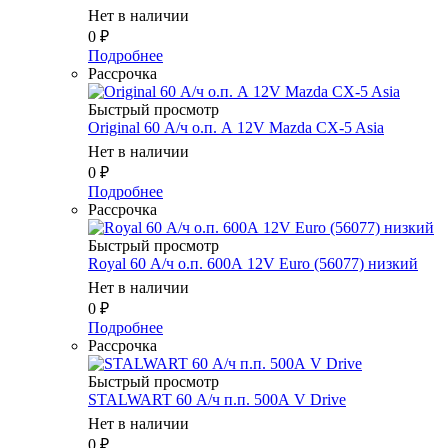
Нет в наличии
0
₽
Подробнее
Рассрочка
Быстрый просмотр
Original 60 А/ч о.п. А 12V Mazda CX-5 Asia
Нет в наличии
0
₽
Подробнее
Рассрочка
Быстрый просмотр
Royal 60 А/ч о.п. 600А 12V Euro (56077) низкий
Нет в наличии
0
₽
Подробнее
Рассрочка
Быстрый просмотр
STALWART 60 А/ч п.п. 500А V Drive
Нет в наличии
0
₽