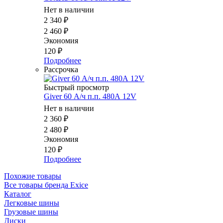
Нет в наличии
2 340
₽
2 460
₽
Экономия
120
₽
Подробнее
Рассрочка
Быстрый просмотр
Giver 60 А/ч п.п. 480А 12V
Нет в наличии
2 360
₽
2 480
₽
Экономия
120
₽
Подробнее
Похожие товары
Все товары бренда Exice
Каталог
Легковые шины
Грузовые шины
Диски