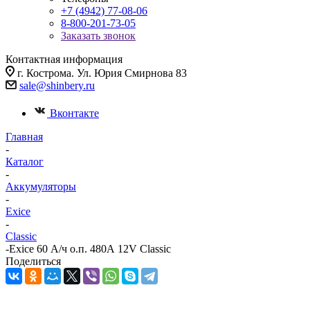
+7 (4942) 77-08-06
8-800-201-73-05
Заказать звонок
Контактная информация
г. Кострома. Ул. Юрия Смирнова 83
sale@shinbery.ru
Вконтакте
Главная
-
Каталог
-
Аккумуляторы
-
Exice
-
Classic
-
Exice 60 А/ч о.п. 480А 12V Classic
Поделиться