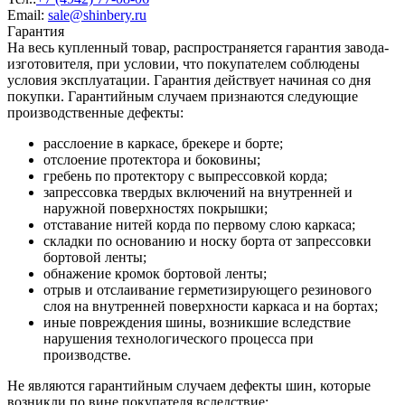
Email:
sale@shinbery.ru
Гарантия
На весь купленный товар, распространяется гарантия завода-
изготовителя, при условии, что покупателем соблюдены
условия эксплуатации. Гарантия действует начиная со дня
покупки. Гарантийным случаем признаются следующие
производственные дефекты:
расслоение в каркасе, брекере и борте;
отслоение протектора и боковины;
гребень по протектору с выпрессовкой корда;
запрессовка твердых включений на внутренней и
наружной поверхностях покрышки;
отставание нитей корда по первому слою каркаса;
складки по основанию и носку борта от запрессовки
бортовой ленты;
обнажение кромок бортовой ленты;
отрыв и отслаивание герметизирующего резинового
слоя на внутренней поверхности каркаса и на бортах;
иные повреждения шины, возникшие вследствие
нарушения технологического процесса при
производстве.
Не являются гарантийным случаем дефекты шин, которые
возникли по вине покупателя вследствие: