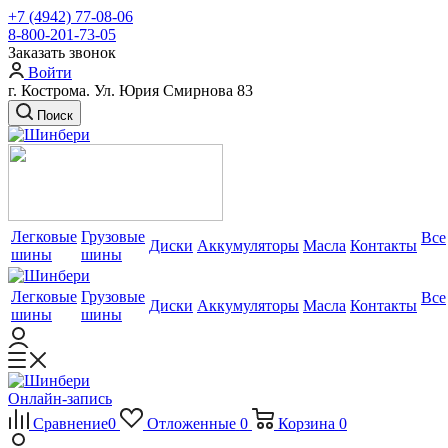
+7 (4942) 77-08-06
8-800-201-73-05
Заказать звонок
Войти
г. Кострома. Ул. Юрия Смирнова 83
Поиск
Легковые
Грузовые
Все
Диски
Аккумуляторы
Масла
Контакты
шины
шины
Легковые
Грузовые
Все
Диски
Аккумуляторы
Масла
Контакты
шины
шины
Онлайн-запись
Сравнение
0
Отложенные
0
Корзина
0