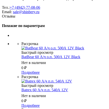
Тел.:
+7 (4942) 77-08-06
Email:
sale@shinbery.ru
Отзывы
Похожие по параметрам
Рассрочка
Быстрый просмотр
BatBear 60 А/ч о.п. 500А 12V Black
Нет в наличии
0
₽
Подробнее
Рассрочка
Быстрый просмотр
Batrex 60 А/ч п.п. 540А 12V
Нет в наличии
0
₽
Подробнее