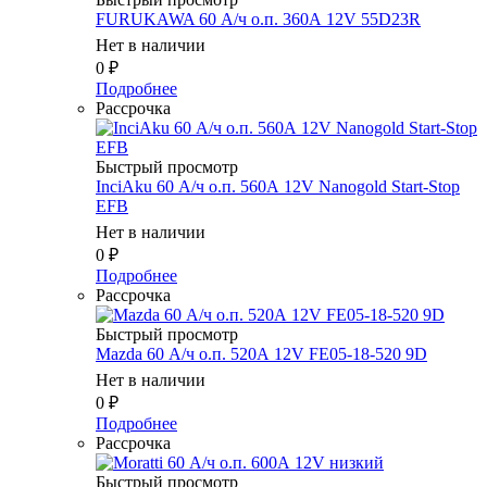
FURUKAWA 60 А/ч о.п. 360А 12V 55D23R
Нет в наличии
0
₽
Подробнее
Рассрочка
Быстрый просмотр
InciAku 60 А/ч о.п. 560А 12V Nanogold Start-Stop
EFB
Нет в наличии
0
₽
Подробнее
Рассрочка
Быстрый просмотр
Mazda 60 А/ч о.п. 520А 12V FE05-18-520 9D
Нет в наличии
0
₽
Подробнее
Рассрочка
Быстрый просмотр