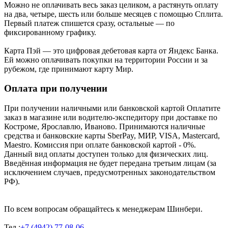
Можно не оплачивать весь заказ целиком, а растянуть оплату
на два, четыре, шесть или больше месяцев с помощью Сплита.
Первый платеж спишется сразу, остальные — по
фиксированному графику.
Карта Пэй — это цифровая дебетовая карта от Яндекс Банка.
Ей можно оплачивать покупки на территории России и за
рубежом, где принимают карту Мир.
Оплата при получении
При получении наличными или банковской картой Оплатите
заказ в магазине или водителю-экспедитору при доставке по
Костроме, Ярославлю, Иваново. Принимаются наличные
средства и банковские карты SberPay, МИР, VISA, Mastercard,
Maestro. Комиссия при оплате банковской картой - 0%.
Данный вид оплаты доступен только для физических лиц.
Введённая информация не будет передана третьим лицам (за
исключением случаев, предусмотренных законодательством
РФ).
По всем вопросам обращайтесь к менеджерам Шинбери.
Тел.:
+7 (4942) 77-08-06