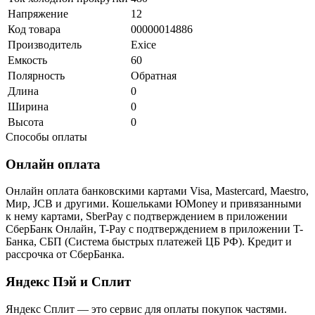
Напряжение
12
Код товара
00000014886
Производитель
Exice
Емкость
60
Полярность
Обратная
Длина
0
Ширина
0
Высота
0
Способы оплаты
Онлайн оплата
Онлайн оплата банковскими картами Visa, Mastercard, Maestro,
Мир, JCB и другими. Кошельками ЮMoney и привязанными
к нему картами, SberPay с подтверждением в приложении
СберБанк Онлайн, T-Pay с подтверждением в приложении T-
Банка, СБП (Система быстрых платежей ЦБ РФ). Кредит и
рассрочка от СберБанка.
Яндекс Пэй и Сплит
Яндекс Cплит — это сервис для оплаты покупок частями.