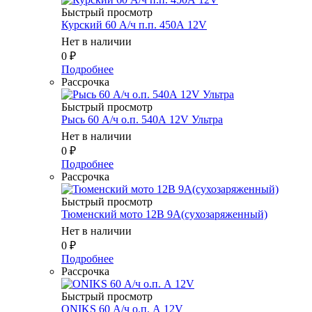
Быстрый просмотр
Курский 60 А/ч п.п. 450А 12V
Нет в наличии
0
₽
Подробнее
Рассрочка
Быстрый просмотр
Рысь 60 А/ч о.п. 540А 12V Ультра
Нет в наличии
0
₽
Подробнее
Рассрочка
Быстрый просмотр
Тюменский мото 12В 9А(сухозаряженный)
Нет в наличии
0
₽
Подробнее
Рассрочка
Быстрый просмотр
ONIKS 60 А/ч о.п. А 12V