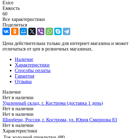
Exice
Емкость
60
Все характеристики
Поделиться
Цена действительна только для интернет-магазина и может
отличаться от цен в розничных магазинах.
Наличие
Характеристики
Способы оплаты
Гарантия
Отзывы
Наличие
Нет в наличии
Удаленный склад, г. Кострома (доставка 1 день)
Нет в наличии
Нет в наличии
Шинбери, Россия, г. Кострома, ул. Юрия Смирнова 83
Нет в наличии
Характеристики
Ток холодной прокрутки
480