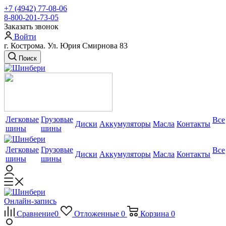
+7 (4942) 77-08-06
8-800-201-73-05
Заказать звонок
Войти
г. Кострома. Ул. Юрия Смирнова 83
Поиск
Легковые
Грузовые
Все
Диски
Аккумуляторы
Масла
Контакты
шины
шины
Легковые
Грузовые
Все
Диски
Аккумуляторы
Масла
Контакты
шины
шины
Онлайн-запись
Сравнение
0
Отложенные
0
Корзина
0