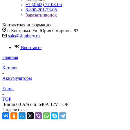
+7 (4942) 77-08-06
8-800-201-73-05
Заказать звонок
Контактная информация
г. Кострома. Ул. Юрия Смирнова 83
sale@shinbery.ru
Вконтакте
Главная
-
Каталог
-
Аккумуляторы
-
Enrun
-
TOP
-
Enrun 60 А/ч о.п. 640А 12V TOP
Поделиться