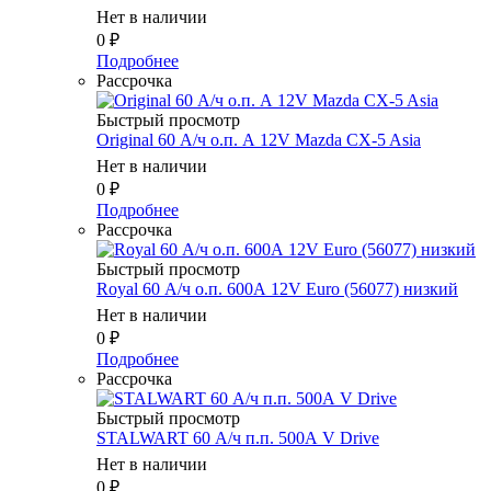
Нет в наличии
0
₽
Подробнее
Рассрочка
Быстрый просмотр
Original 60 А/ч о.п. А 12V Mazda CX-5 Asia
Нет в наличии
0
₽
Подробнее
Рассрочка
Быстрый просмотр
Royal 60 А/ч о.п. 600А 12V Euro (56077) низкий
Нет в наличии
0
₽
Подробнее
Рассрочка
Быстрый просмотр
STALWART 60 А/ч п.п. 500А V Drive
Нет в наличии
0
₽