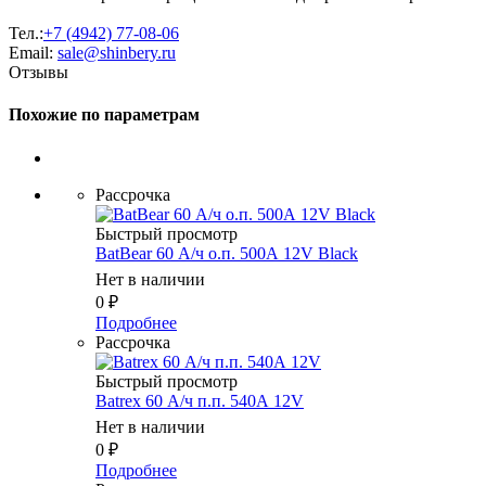
Тел.:
+7 (4942) 77-08-06
Email:
sale@shinbery.ru
Отзывы
Похожие по параметрам
Рассрочка
Быстрый просмотр
BatBear 60 А/ч о.п. 500А 12V Black
Нет в наличии
0
₽
Подробнее
Рассрочка
Быстрый просмотр
Batrex 60 А/ч п.п. 540А 12V
Нет в наличии
0
₽
Подробнее