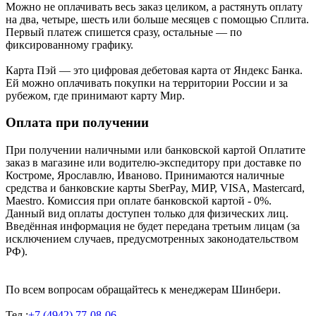
Можно не оплачивать весь заказ целиком, а растянуть оплату
на два, четыре, шесть или больше месяцев с помощью Сплита.
Первый платеж спишется сразу, остальные — по
фиксированному графику.
Карта Пэй — это цифровая дебетовая карта от Яндекс Банка.
Ей можно оплачивать покупки на территории России и за
рубежом, где принимают карту Мир.
Оплата при получении
При получении наличными или банковской картой Оплатите
заказ в магазине или водителю-экспедитору при доставке по
Костроме, Ярославлю, Иваново. Принимаются наличные
средства и банковские карты SberPay, МИР, VISA, Mastercard,
Maestro. Комиссия при оплате банковской картой - 0%.
Данный вид оплаты доступен только для физических лиц.
Введённая информация не будет передана третьим лицам (за
исключением случаев, предусмотренных законодательством
РФ).
По всем вопросам обращайтесь к менеджерам Шинбери.
Тел.:
+7 (4942) 77-08-06