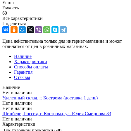
Enrun
Емкость
60
Все характеристики
Поделиться
Цена действительна только для интернет-магазина и может
отличаться от цен в розничных магазинах.
Наличие
Характеристики
Способы оплаты
Гарантия
Отзывы
Наличие
Нет в наличии
Удаленный склад, г. Кострома (доставка 1 день)
Нет в наличии
Нет в наличии
Шинбери, Россия, г. Кострома, ул. Юрия Смирнова 83
Нет в наличии
Характеристики
Ток холодной прокрутки
640