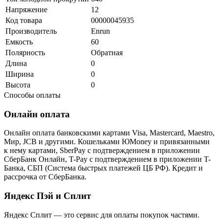
Напряжение
12
Код товара
00000045935
Производитель
Enrun
Емкость
60
Полярность
Обратная
Длина
0
Ширина
0
Высота
0
Способы оплаты
Онлайн оплата
Онлайн оплата банковскими картами Visa, Mastercard, Maestro,
Мир, JCB и другими. Кошельками ЮMoney и привязанными
к нему картами, SberPay с подтверждением в приложении
СберБанк Онлайн, T-Pay с подтверждением в приложении T-
Банка, СБП (Система быстрых платежей ЦБ РФ). Кредит и
рассрочка от СберБанка.
Яндекс Пэй и Сплит
Яндекс Cплит — это сервис для оплаты покупок частями.