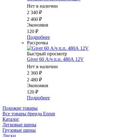
Нет в наличии
2 340
₽
2 460
₽
Экономия
120
₽
Подробнее
Рассрочка
Быстрый просмотр
Giver 60 А/ч п.п. 480А 12V
Нет в наличии
2 360
₽
2 480
₽
Экономия
120
₽
Подробнее
Похожие товары
Все товары бренда Enrun
Каталог
Легковые шины
Грузовые шины
Диски