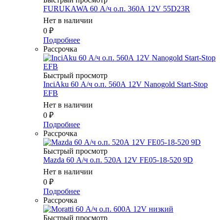
FURUKAWA 60 А/ч о.п. 360А 12V 55D23R
Нет в наличии
0
₽
Подробнее
Рассрочка
Быстрый просмотр
InciAku 60 А/ч о.п. 560А 12V Nanogold Start-Stop
EFB
Нет в наличии
0
₽
Подробнее
Рассрочка
Быстрый просмотр
Mazda 60 А/ч о.п. 520А 12V FE05-18-520 9D
Нет в наличии
0
₽
Подробнее
Рассрочка
Быстрый просмотр