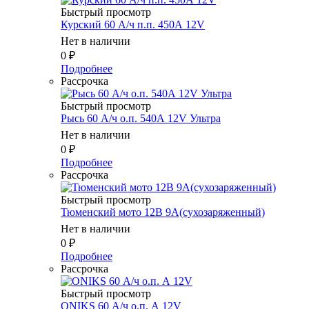
Быстрый просмотр
Курский 60 А/ч п.п. 450А 12V
Нет в наличии
0
₽
Подробнее
Рассрочка
Быстрый просмотр
Рысь 60 А/ч о.п. 540А 12V Ультра
Нет в наличии
0
₽
Подробнее
Рассрочка
Быстрый просмотр
Тюменский мото 12В 9А(сухозаряженный)
Нет в наличии
0
₽
Подробнее
Рассрочка
Быстрый просмотр
ONIKS 60 А/ч о.п. А 12V