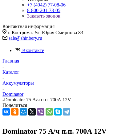
+7 (4942) 77-08-06
8-800-201-73-05
Заказать звонок
Контактная информация
г. Кострома. Ул. Юрия Смирнова 83
sale@shinbery.ru
Вконтакте
Главная
-
Каталог
-
Аккумуляторы
-
Dominator
-
Dominator 75 А/ч п.п. 700А 12V
Поделиться
Dominator 75 А/ч п.п. 700А 12V