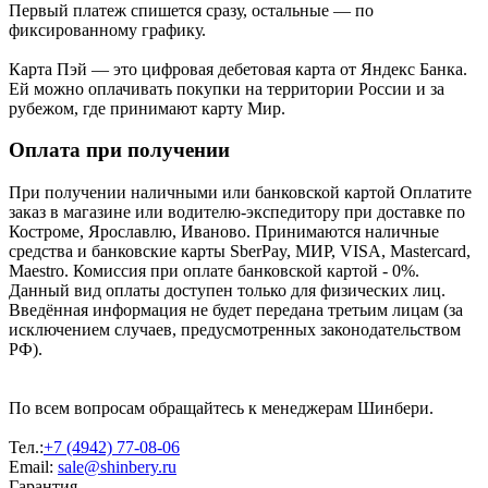
Первый платеж спишется сразу, остальные — по
фиксированному графику.
Карта Пэй — это цифровая дебетовая карта от Яндекс Банка.
Ей можно оплачивать покупки на территории России и за
рубежом, где принимают карту Мир.
Оплата при получении
При получении наличными или банковской картой Оплатите
заказ в магазине или водителю-экспедитору при доставке по
Костроме, Ярославлю, Иваново. Принимаются наличные
средства и банковские карты SberPay, МИР, VISA, Mastercard,
Maestro. Комиссия при оплате банковской картой - 0%.
Данный вид оплаты доступен только для физических лиц.
Введённая информация не будет передана третьим лицам (за
исключением случаев, предусмотренных законодательством
РФ).
По всем вопросам обращайтесь к менеджерам Шинбери.
Тел.:
+7 (4942) 77-08-06
Email:
sale@shinbery.ru
Гарантия