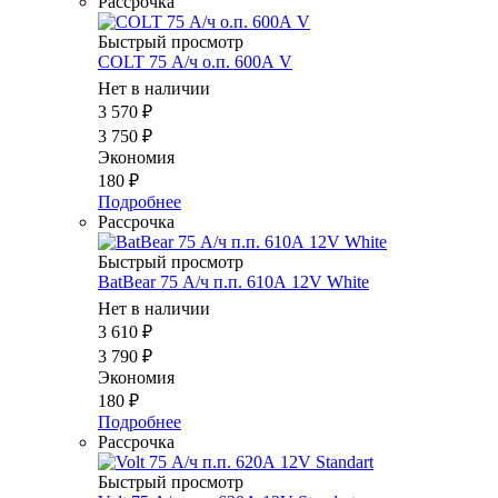
Рассрочка
Быстрый просмотр
COLT 75 А/ч о.п. 600А V
Нет в наличии
3 570
₽
3 750
₽
Экономия
180
₽
Подробнее
Рассрочка
Быстрый просмотр
BatBear 75 А/ч п.п. 610А 12V White
Нет в наличии
3 610
₽
3 790
₽
Экономия
180
₽
Подробнее
Рассрочка
Быстрый просмотр