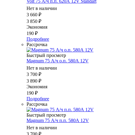
Volt 75 А/ч п.п. 620А 12V Standart
Нет в наличии
3 660
₽
3 850
₽
Экономия
190
₽
Подробнее
Рассрочка
Быстрый просмотр
Magnum 75 А/ч о.п. 580А 12V
Нет в наличии
3 700
₽
3 890
₽
Экономия
190
₽
Подробнее
Рассрочка
Быстрый просмотр
Magnum 75 А/ч п.п. 580А 12V
Нет в наличии
3 700
₽