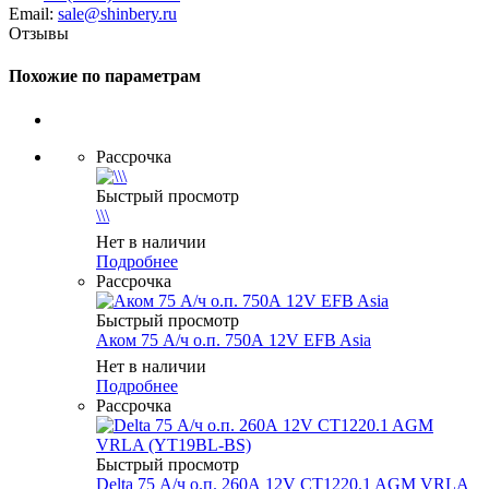
Email:
sale@shinbery.ru
Отзывы
Похожие по параметрам
Рассрочка
Быстрый просмотр
\\\
Нет в наличии
Подробнее
Рассрочка
Быстрый просмотр
Аком 75 А/ч о.п. 750А 12V EFB Asia
Нет в наличии
Подробнее
Рассрочка
Быстрый просмотр
Delta 75 А/ч о.п. 260А 12V CT1220.1 AGM VRLA