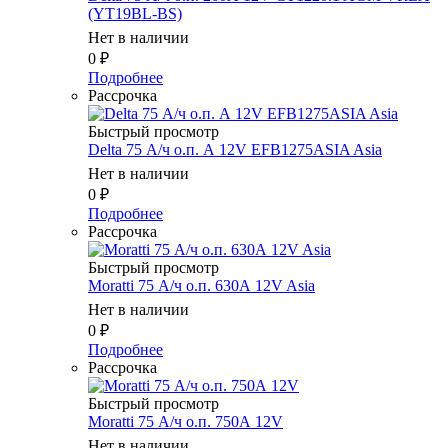
(YT19ВL-BS)
Нет в наличии
0
₽
Подробнее
Рассрочка
Быстрый просмотр
Delta 75 А/ч о.п. А 12V EFB1275ASIA Asia
Нет в наличии
0
₽
Подробнее
Рассрочка
Быстрый просмотр
Moratti 75 А/ч о.п. 630А 12V Asia
Нет в наличии
0
₽
Подробнее
Рассрочка
Быстрый просмотр
Moratti 75 А/ч о.п. 750А 12V
Нет в наличии