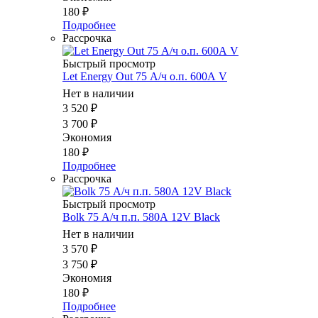
180
₽
Подробнее
Рассрочка
Быстрый просмотр
Let Energy Out 75 А/ч о.п. 600А V
Нет в наличии
3 520
₽
3 700
₽
Экономия
180
₽
Подробнее
Рассрочка
Быстрый просмотр
Bolk 75 А/ч п.п. 580А 12V Black
Нет в наличии
3 570
₽
3 750
₽
Экономия
180
₽
Подробнее