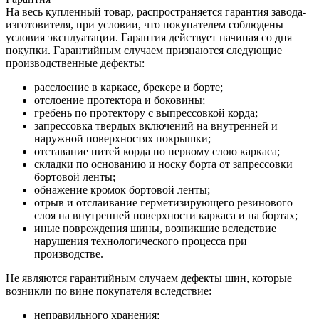
На весь купленный товар, распространяется гарантия завода-
изготовителя, при условии, что покупателем соблюдены
условия эксплуатации. Гарантия действует начиная со дня
покупки. Гарантийным случаем признаются следующие
производственные дефекты:
расслоение в каркасе, брекере и борте;
отслоение протектора и боковины;
гребень по протектору с выпрессовкой корда;
запрессовка твердых включений на внутренней и
наружной поверхностях покрышки;
отставание нитей корда по первому слою каркаса;
складки по основанию и носку борта от запрессовки
бортовой ленты;
обнажение кромок бортовой ленты;
отрыв и отслаивание герметизирующего резинового
слоя на внутренней поверхности каркаса и на бортах;
иные повреждения шины, возникшие вследствие
нарушения технологического процесса при
производстве.
Не являются гарантийным случаем дефекты шин, которые
возникли по вине покупателя вследствие:
неправильного хранения;