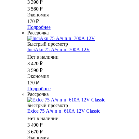
3 390
₽
3 560
₽
Экономия
170
₽
Подробнее
Рассрочка
Быстрый просмотр
InciAku 75 А/ч п.п. 700А 12V
Нет в наличии
3 420
₽
3 590
₽
Экономия
170
₽
Подробнее
Рассрочка
Быстрый просмотр
Exice 75 А/ч п.п. 610А 12V Classic
Нет в наличии
3 490
₽
3 670
₽
Экономия