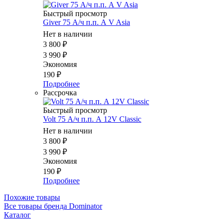
Быстрый просмотр
Giver 75 А/ч п.п. А V Asia
Нет в наличии
3 800
₽
3 990
₽
Экономия
190
₽
Подробнее
Рассрочка
Быстрый просмотр
Volt 75 А/ч п.п. А 12V Classic
Нет в наличии
3 800
₽
3 990
₽
Экономия
190
₽
Подробнее
Похожие товары
Все товары бренда Dominator
Каталог