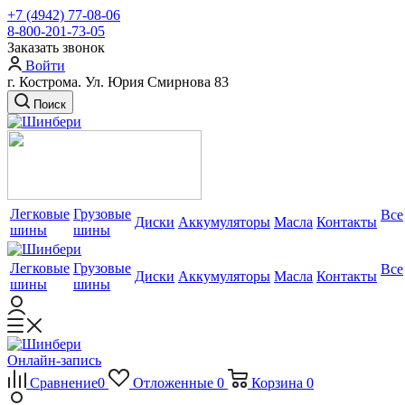
+7 (4942) 77-08-06
8-800-201-73-05
Заказать звонок
Войти
г. Кострома. Ул. Юрия Смирнова 83
Поиск
Легковые
Грузовые
Все
Диски
Аккумуляторы
Масла
Контакты
шины
шины
Легковые
Грузовые
Все
Диски
Аккумуляторы
Масла
Контакты
шины
шины
Онлайн-запись
Сравнение
0
Отложенные
0
Корзина
0