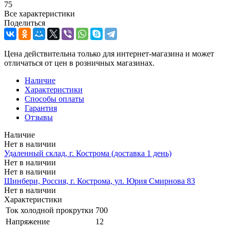
75
Все характеристики
Поделиться
Цена действительна только для интернет-магазина и может
отличаться от цен в розничных магазинах.
Наличие
Характеристики
Способы оплаты
Гарантия
Отзывы
Наличие
Нет в наличии
Удаленный склад, г. Кострома (доставка 1 день)
Нет в наличии
Нет в наличии
Шинбери, Россия, г. Кострома, ул. Юрия Смирнова 83
Нет в наличии
Характеристики
Ток холодной прокрутки
700
Напряжение
12