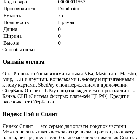
Код товара
00000011567
Производитель
Dominator
Емкость
75
Полярность
Прямая
Длина
0
Ширина
0
Высота
0
Способы оплаты
Онлайн оплата
Онлайн оплата банковскими картами Visa, Mastercard, Maestro,
Мир, JCB и другими. Кошельками ЮMoney и привязанными
к нему картами, SberPay с подтверждением в приложении
СберБанк Онлайн, T-Pay с подтверждением в приложении T-
Банка, СБП (Система быстрых платежей ЦБ РФ). Кредит и
рассрочка от СберБанка.
Яндекс Пэй и Сплит
Яндекс Cплит — это сервис для оплаты покупок частями.
Можно не оплачивать весь заказ целиком, а растянуть оплату
на два, четыре, шесть или больше месяцев с помощью Сплита.