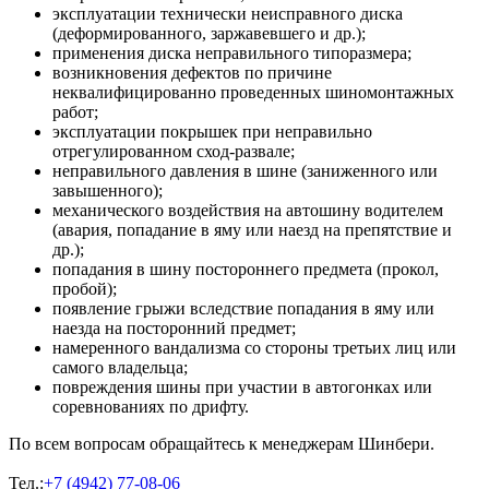
эксплуатации технически неисправного диска
(деформированного, заржавевшего и др.);
применения диска неправильного типоразмера;
возникновения дефектов по причине
неквалифицированно проведенных шиномонтажных
работ;
эксплуатации покрышек при неправильно
отрегулированном сход-развале;
неправильного давления в шине (заниженного или
завышенного);
механического воздействия на автошину водителем
(авария, попадание в яму или наезд на препятствие и
др.);
попадания в шину постороннего предмета (прокол,
пробой);
появление грыжи вследствие попадания в яму или
наезда на посторонний предмет;
намеренного вандализма со стороны третьих лиц или
самого владельца;
повреждения шины при участии в автогонках или
соревнованиях по дрифту.
По всем вопросам обращайтесь к менеджерам Шинбери.
Тел.:
+7 (4942) 77-08-06