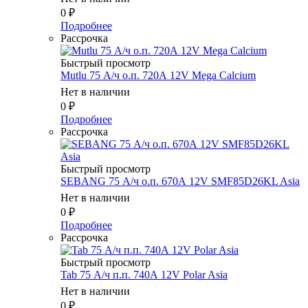
0
₽
Подробнее
Рассрочка
Быстрый просмотр
Mutlu 75 А/ч о.п. 720А 12V Mega Calcium
Нет в наличии
0
₽
Подробнее
Рассрочка
Быстрый просмотр
SEBANG 75 А/ч о.п. 670А 12V SMF85D26KL Asia
Нет в наличии
0
₽
Подробнее
Рассрочка
Быстрый просмотр
Tab 75 А/ч п.п. 740А 12V Polar Asia
Нет в наличии
0
₽