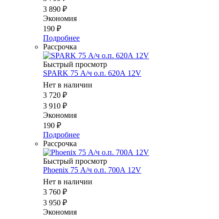
3 890
₽
Экономия
190
₽
Подробнее
Рассрочка
Быстрый просмотр
SPARK 75 А/ч о.п. 620А 12V
Нет в наличии
3 720
₽
3 910
₽
Экономия
190
₽
Подробнее
Рассрочка
Быстрый просмотр
Phoenix 75 А/ч о.п. 700А 12V
Нет в наличии
3 760
₽
3 950
₽
Экономия