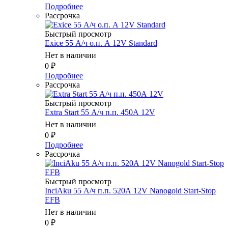
Подробнее
Рассрочка
Быстрый просмотр
Exice 55 А/ч о.п. А 12V Standard
Нет в наличии
0
₽
Подробнее
Рассрочка
Быстрый просмотр
Extra Start 55 А/ч п.п. 450А 12V
Нет в наличии
0
₽
Подробнее
Рассрочка
Быстрый просмотр
InciAku 55 А/ч п.п. 520А 12V Nanogold Start-Stop
EFB
Нет в наличии
0
₽