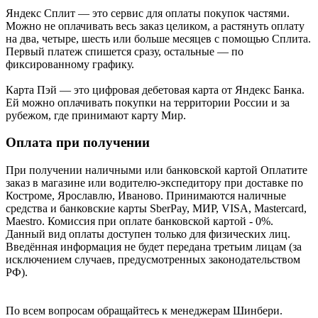
Яндекс Cплит — это сервис для оплаты покупок частями.
Можно не оплачивать весь заказ целиком, а растянуть оплату
на два, четыре, шесть или больше месяцев с помощью Сплита.
Первый платеж спишется сразу, остальные — по
фиксированному графику.
Карта Пэй — это цифровая дебетовая карта от Яндекс Банка.
Ей можно оплачивать покупки на территории России и за
рубежом, где принимают карту Мир.
Оплата при получении
При получении наличными или банковской картой Оплатите
заказ в магазине или водителю-экспедитору при доставке по
Костроме, Ярославлю, Иваново. Принимаются наличные
средства и банковские карты SberPay, МИР, VISA, Mastercard,
Maestro. Комиссия при оплате банковской картой - 0%.
Данный вид оплаты доступен только для физических лиц.
Введённая информация не будет передана третьим лицам (за
исключением случаев, предусмотренных законодательством
РФ).
По всем вопросам обращайтесь к менеджерам Шинбери.