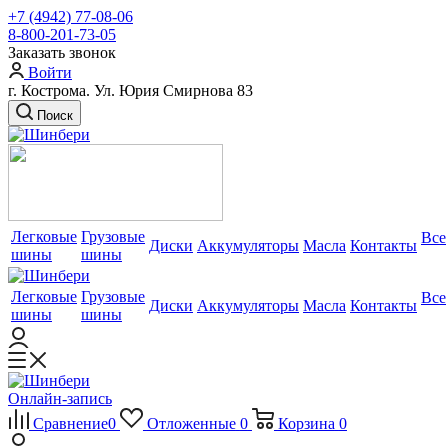
+7 (4942) 77-08-06
8-800-201-73-05
Заказать звонок
Войти
г. Кострома. Ул. Юрия Смирнова 83
Поиск
Легковые
Грузовые
Все
Диски
Аккумуляторы
Масла
Контакты
шины
шины
Легковые
Грузовые
Все
Диски
Аккумуляторы
Масла
Контакты
шины
шины
Онлайн-запись
Сравнение
0
Отложенные
0
Корзина
0