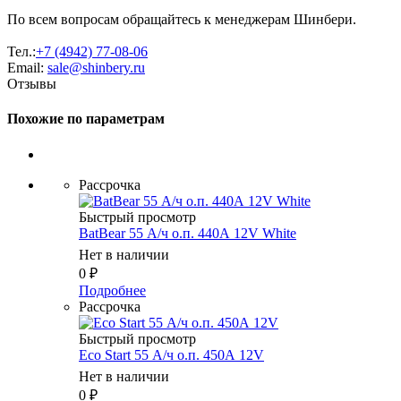
По всем вопросам обращайтесь к менеджерам Шинбери.
Тел.:
+7 (4942) 77-08-06
Email:
sale@shinbery.ru
Отзывы
Похожие по параметрам
Рассрочка
Быстрый просмотр
BatBear 55 А/ч о.п. 440А 12V White
Нет в наличии
0
₽
Подробнее
Рассрочка
Быстрый просмотр
Eco Start 55 А/ч о.п. 450А 12V
Нет в наличии
0
₽