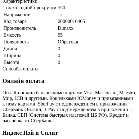
Характеристики
Ток холодной прокрутки
550
Напряжение
12
Код товара
00000016465
Производитель
Dimaxx
Емкость
55
Полярность
Обратная
Длина
0
Ширина
0
Высота
0
Способы оплаты
Онлайн оплата
Онлайн оплата банковскими картами Visa, Mastercard, Maestro,
Мир, JCB и другими. Кошельками ЮMoney и привязанными
к нему картами, SberPay с подтверждением в приложении
СберБанк Онлайн, T-Pay с подтверждением в приложении T-
Банка, СБП (Система быстрых платежей ЦБ РФ). Кредит и
рассрочка от СберБанка.
Яндекс Пэй и Сплит