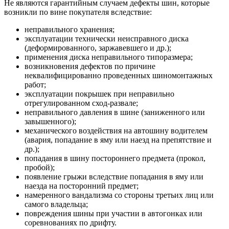
Не являются гарантийным случаем дефекты шин, которые
возникли по вине покупателя вследствие:
неправильного хранения;
эксплуатации технически неисправного диска
(деформированного, заржавевшего и др.);
применения диска неправильного типоразмера;
возникновения дефектов по причине
неквалифицированно проведенных шиномонтажных
работ;
эксплуатации покрышек при неправильно
отрегулированном сход-развале;
неправильного давления в шине (заниженного или
завышенного);
механического воздействия на автошину водителем
(авария, попадание в яму или наезд на препятствие и
др.);
попадания в шину постороннего предмета (прокол,
пробой);
появление грыжи вследствие попадания в яму или
наезда на посторонний предмет;
намеренного вандализма со стороны третьих лиц или
самого владельца;
повреждения шины при участии в автогонках или
соревнованиях по дрифту.