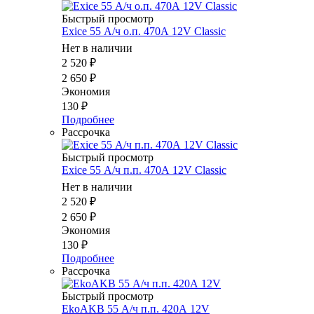
Быстрый просмотр
Exice 55 А/ч о.п. 470А 12V Classic
Нет в наличии
2 520
₽
2 650
₽
Экономия
130
₽
Подробнее
Рассрочка
Быстрый просмотр
Exice 55 А/ч п.п. 470А 12V Classic
Нет в наличии
2 520
₽
2 650
₽
Экономия
130
₽
Подробнее
Рассрочка
Быстрый просмотр
EkoAKB 55 А/ч п.п. 420А 12V