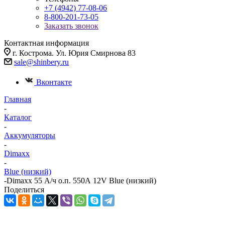
+7 (4942) 77-08-06
8-800-201-73-05
Заказать звонок
Контактная информация
г. Кострома. Ул. Юрия Смирнова 83
sale@shinbery.ru
Вконтакте
Главная
-
Каталог
-
Аккумуляторы
-
Dimaxx
-
Blue (низкий)
-
Dimaxx 55 А/ч о.п. 550А 12V Blue (низкий)
Поделиться