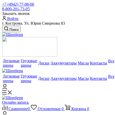
+7 (4942) 77-08-06
8-800-201-73-05
Заказать звонок
Войти
г. Кострома. Ул. Юрия Смирнова 83
Поиск
Легковые
Грузовые
Все
Диски
Аккумуляторы
Масла
Контакты
шины
шины
Легковые
Грузовые
Все
Диски
Аккумуляторы
Масла
Контакты
шины
шины
Онлайн-запись
Сравнение
0
Отложенные
0
Корзина
0