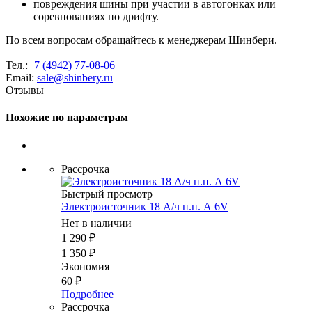
повреждения шины при участии в автогонках или
соревнованиях по дрифту.
По всем вопросам обращайтесь к менеджерам Шинбери.
Тел.:
+7 (4942) 77-08-06
Email:
sale@shinbery.ru
Отзывы
Похожие по параметрам
Рассрочка
Быстрый просмотр
Электроисточник 18 А/ч п.п. А 6V
Нет в наличии
1 290
₽
1 350
₽
Экономия
60
₽
Подробнее
Рассрочка