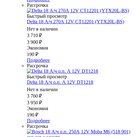
Рассрочка
Быстрый просмотр
Delta 18 А/ч 270А 12V CT12201 (YTX20L-BS)
Нет в наличии
3 710
₽
3 900
₽
Экономия
190
₽
Подробнее
Рассрочка
Быстрый просмотр
Delta 18 А/ч о.п. А 12V DT1218
Нет в наличии
3 760
₽
3 950
₽
Экономия
190
₽
Подробнее
Рассрочка