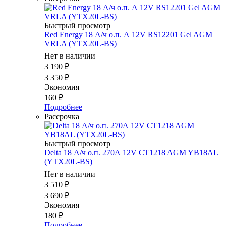
Быстрый просмотр
Red Energy 18 А/ч о.п. А 12V RS12201 Gel AGM
VRLA (YTX20L-BS)
Нет в наличии
3 190
₽
3 350
₽
Экономия
160
₽
Подробнее
Рассрочка
Быстрый просмотр
Delta 18 А/ч о.п. 270А 12V CT1218 AGM YB18AL
(YTX20L-BS)
Нет в наличии
3 510
₽
3 690
₽
Экономия
180
₽
Подробнее