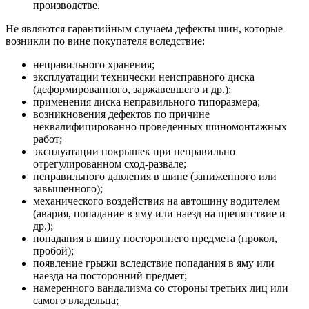
производстве.
Не являются гарантийным случаем дефекты шин, которые
возникли по вине покупателя вследствие:
неправильного хранения;
эксплуатации технически неисправного диска
(деформированного, заржавевшего и др.);
применения диска неправильного типоразмера;
возникновения дефектов по причине
неквалифицированно проведенных шиномонтажных
работ;
эксплуатации покрышек при неправильно
отрегулированном сход-развале;
неправильного давления в шине (заниженного или
завышенного);
механического воздействия на автошину водителем
(авария, попадание в яму или наезд на препятствие и
др.);
попадания в шину постороннего предмета (прокол,
пробой);
появление грыжи вследствие попадания в яму или
наезда на посторонний предмет;
намеренного вандализма со стороны третьих лиц или
самого владельца;