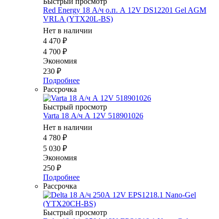
Быстрый просмотр
Red Energy 18 А/ч о.п. А 12V DS12201 Gel AGM
VRLA (YTX20L-BS)
Нет в наличии
4 470
₽
4 700
₽
Экономия
230
₽
Подробнее
Рассрочка
Быстрый просмотр
Varta 18 А/ч А 12V 518901026
Нет в наличии
4 780
₽
5 030
₽
Экономия
250
₽
Подробнее
Рассрочка
Быстрый просмотр