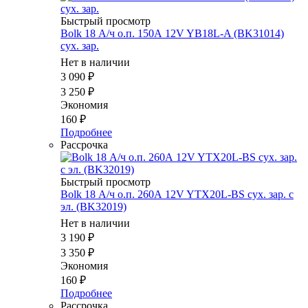
Быстрый просмотр
Bolk 18 А/ч о.п. 150А 12V YB18L-A (BK31014)
сух. зар.
Нет в наличии
3 090
₽
3 250
₽
Экономия
160
₽
Подробнее
Рассрочка
Быстрый просмотр
Bolk 18 А/ч о.п. 260А 12V YTX20L-BS сух. зар. с
эл. (BK32019)
Нет в наличии
3 190
₽
3 350
₽
Экономия
160
₽
Подробнее
Рассрочка