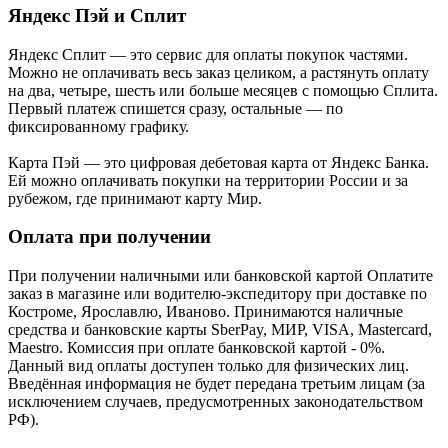
Яндекс Пэй и Сплит
Яндекс Cплит — это сервис для оплаты покупок частями.
Можно не оплачивать весь заказ целиком, а растянуть оплату
на два, четыре, шесть или больше месяцев с помощью Сплита.
Первый платеж спишется сразу, остальные — по
фиксированному графику.
Карта Пэй — это цифровая дебетовая карта от Яндекс Банка.
Ей можно оплачивать покупки на территории России и за
рубежом, где принимают карту Мир.
Оплата при получении
При получении наличными или банковской картой Оплатите
заказ в магазине или водителю-экспедитору при доставке по
Костроме, Ярославлю, Иваново. Принимаются наличные
средства и банковские карты SberPay, МИР, VISA, Mastercard,
Maestro. Комиссия при оплате банковской картой - 0%.
Данный вид оплаты доступен только для физических лиц.
Введённая информация не будет передана третьим лицам (за
исключением случаев, предусмотренных законодательством
РФ).