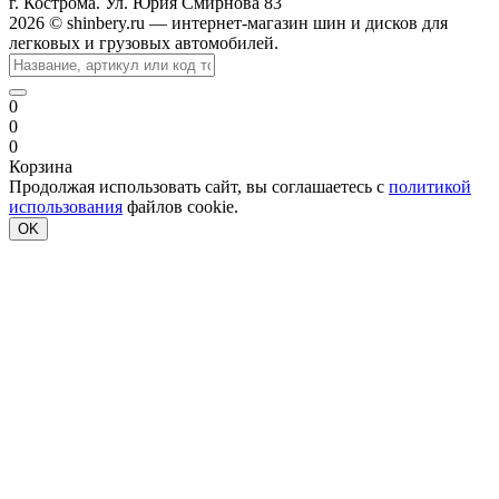
г. Кострома. Ул. Юрия Смирнова 83
2026 © shinbery.ru — интернет-магазин шин и дисков для
легковых и грузовых автомобилей.
0
0
0
Корзина
Продолжая использовать сайт, вы соглашаетесь с
политикой
использования
файлов cookie.
OK