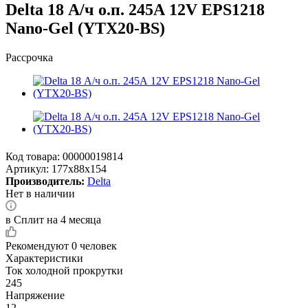
Delta 18 А/ч о.п. 245А 12V EPS1218
Nano-Gel (YTX20-BS)
Рассрочка
Код товара:
00000019814
Артикул:
177x88x154
Производитель:
Delta
Нет в наличии
в Сплит на 4 месяца
Рекомендуют
0 человек
Характеристики
Ток холодной прокрутки
245
Напряжение
12