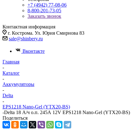
+7 (4942) 77-08-06
8-800-201-73-05
Заказать звонок
Контактная информация
г. Кострома. Ул. Юрия Смирнова 83
sale@shinbery.ru
Вконтакте
Главная
-
Каталог
-
Аккумуляторы
-
Delta
-
EPS1218 Nano-Gel (YTX20-BS)
-
Delta 18 А/ч о.п. 245А 12V EPS1218 Nano-Gel (YTX20-BS)
Поделиться