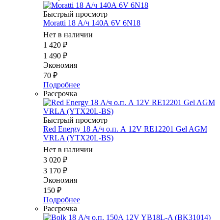
Быстрый просмотр
Moratti 18 А/ч 140А 6V 6N18
Нет в наличии
1 420
₽
1 490
₽
Экономия
70
₽
Подробнее
Рассрочка
Быстрый просмотр
Red Energy 18 А/ч о.п. А 12V RE12201 Gel AGM
VRLA (YTX20L-BS)
Нет в наличии
3 020
₽
3 170
₽
Экономия
150
₽
Подробнее
Рассрочка