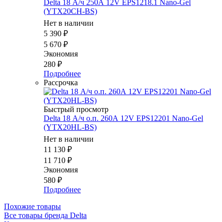
Delta 18 А/ч 250А 12V EPS1218.1 Nano-Gel
(YTX20CH-BS)
Нет в наличии
5 390
₽
5 670
₽
Экономия
280
₽
Подробнее
Рассрочка
Быстрый просмотр
Delta 18 А/ч о.п. 260А 12V EPS12201 Nano-Gel
(YTX20HL-BS)
Нет в наличии
11 130
₽
11 710
₽
Экономия
580
₽
Подробнее
Похожие товары
Все товары бренда Delta