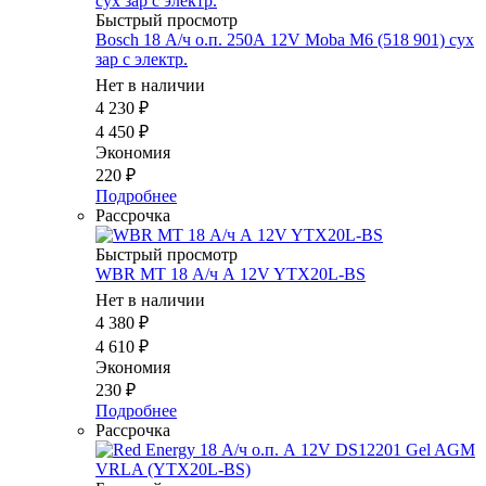
Быстрый просмотр
Bosch 18 А/ч о.п. 250А 12V Moba M6 (518 901) сух
зар с электр.
Нет в наличии
4 230
₽
4 450
₽
Экономия
220
₽
Подробнее
Рассрочка
Быстрый просмотр
WBR MT 18 А/ч А 12V YTX20L-BS
Нет в наличии
4 380
₽
4 610
₽
Экономия
230
₽
Подробнее
Рассрочка