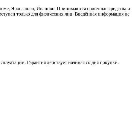
троме, Ярославлю, Иваново. Принимаются наличные средства и
доступен только для физических лиц. Введённая информация не
ксплуатации. Гарантия действует начиная со дня покупки.