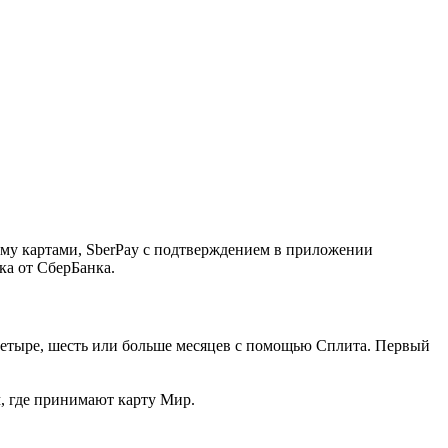
ему картами, SberPay с подтверждением в приложении
ка от СберБанка.
, четыре, шесть или больше месяцев с помощью Сплита. Первый
м, где принимают карту Мир.