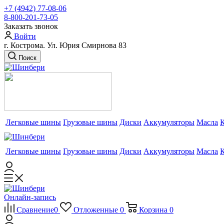
+7 (4942) 77-08-06
8-800-201-73-05
Заказать звонок
Войти
г. Кострома. Ул. Юрия Смирнова 83
Поиск
Легковые шины
Грузовые шины
Диски
Аккумуляторы
Масла
Легковые шины
Грузовые шины
Диски
Аккумуляторы
Масла
Онлайн-запись
Сравнение
0
Отложенные
0
Корзина
0