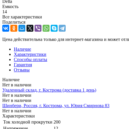
Delta
Емкость
14
Все характеристики
Поделиться
Цена действительна только для интернет-магазина и может отл
Наличие
Характеристики
Способы оплаты
Гарантия
Отзывы
Наличие
Нет в наличии
Удаленный склад, г. Кострома (доставка 1 день)
Нет в наличии
Нет в наличии
Шинбери, Россия, г. Кострома, ул. Юрия Смирнова 83
Нет в наличии
Характеристики
Ток холодной прокрутки
200
Напряжение
12