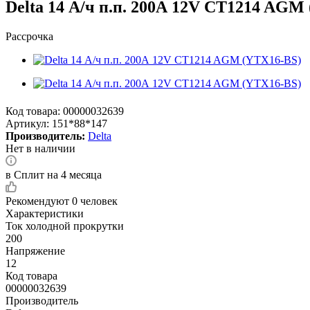
Delta 14 А/ч п.п. 200А 12V CT1214 AGM
Рассрочка
Код товара:
00000032639
Артикул:
151*88*147
Производитель:
Delta
Нет в наличии
в Сплит на 4 месяца
Рекомендуют
0 человек
Характеристики
Ток холодной прокрутки
200
Напряжение
12
Код товара
00000032639
Производитель