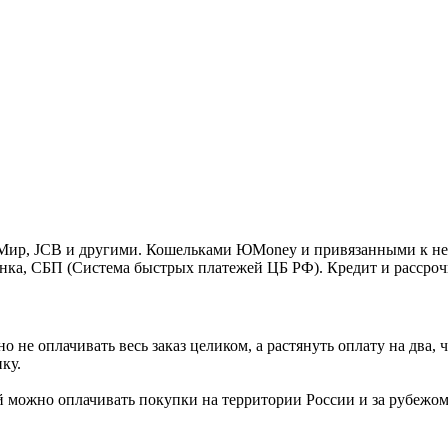
o, Мир, JCB и другими. Кошельками ЮMoney и привязанными к н
нка, СБП (Система быстрых платежей ЦБ РФ). Кредит и рассроч
 не оплачивать весь заказ целиком, а растянуть оплату на два
ку.
Ей можно оплачивать покупки на территории России и за рубежо