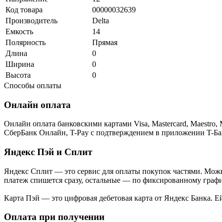
Код товара
00000032639
Производитель
Delta
Емкость
14
Полярность
Прямая
Длина
0
Ширина
0
Высота
0
Способы оплаты
Онлайн оплата
Онлайн оплата банковскими картами Visa, Mastercard, Maestr
СберБанк Онлайн, T-Pay с подтверждением в приложении T-Ба
Яндекс Пэй и Сплит
Яндекс Cплит — это сервис для оплаты покупок частями. Можно
платеж спишется сразу, остальные — по фиксированному графи
Карта Пэй — это цифровая дебетовая карта от Яндекс Банка. 
Оплата при получении