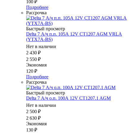
100
₽
Подробнее
Рассрочка
Быстрый просмотр
Delta 7 А/ч п.п. 105А 12V CT1207 AGM VRLA
(YTX7A-BS)
Нет в наличии
2 430
₽
2 550
₽
Экономия
120
₽
Подробнее
Рассрочка
Быстрый просмотр
Delta 7 А/ч о.п. 100А 12V CT1207.1 AGM
Нет в наличии
2 500
₽
2 630
₽
Экономия
130
₽