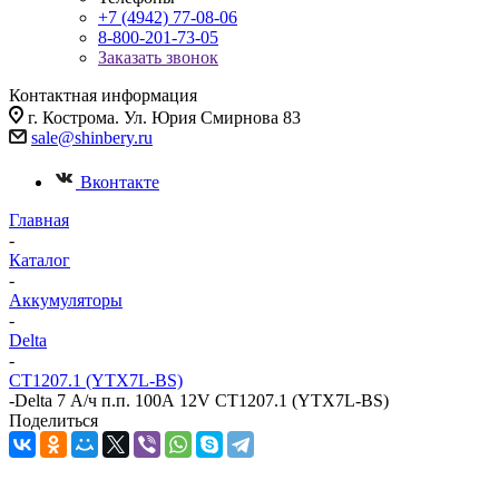
+7 (4942) 77-08-06
8-800-201-73-05
Заказать звонок
Контактная информация
г. Кострома. Ул. Юрия Смирнова 83
sale@shinbery.ru
Вконтакте
Главная
-
Каталог
-
Аккумуляторы
-
Delta
-
CT1207.1 (YTX7L-BS)
-
Delta 7 А/ч п.п. 100А 12V CT1207.1 (YTX7L-BS)
Поделиться