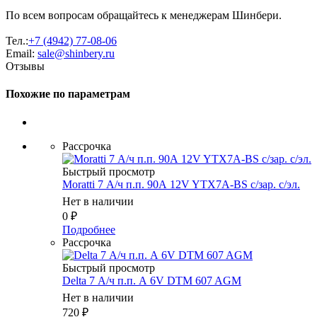
По всем вопросам обращайтесь к менеджерам Шинбери.
Тел.:
+7 (4942) 77-08-06
Email:
sale@shinbery.ru
Отзывы
Похожие по параметрам
Рассрочка
Быстрый просмотр
Moratti 7 А/ч п.п. 90А 12V YTX7A-BS с/зар. с/эл.
Нет в наличии
0
₽
Подробнее
Рассрочка
Быстрый просмотр
Delta 7 А/ч п.п. А 6V DTM 607 AGM
Нет в наличии
720
₽