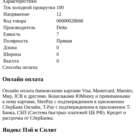
Характеристики
Ток холодной прокрутки
100
Напряжение
12
Код товара
00000028668
Производитель
Delta
Емкость
7
Полярность
Прямая
Длина
0
Ширина
0
Высота
0
Способы оплаты
Онлайн оплата
Онлайн оплата банковскими картами Visa, Mastercard, Maestro,
Мир, JCB и другими. Кошельками ЮMoney и привязанными
к нему картами, SberPay с подтверждением в приложении
СберБанк Онлайн, T-Pay с подтверждением в приложении T-
Банка, СБП (Система быстрых платежей ЦБ РФ). Кредит и
рассрочка от СберБанка.
Яндекс Пэй и Сплит