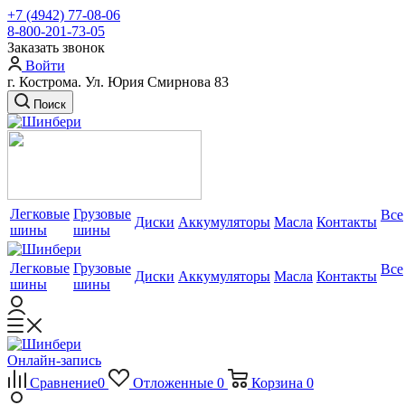
+7 (4942) 77-08-06
8-800-201-73-05
Заказать звонок
Войти
г. Кострома. Ул. Юрия Смирнова 83
Поиск
Легковые
Грузовые
Все
Диски
Аккумуляторы
Масла
Контакты
шины
шины
Легковые
Грузовые
Все
Диски
Аккумуляторы
Масла
Контакты
шины
шины
Онлайн-запись
Сравнение
0
Отложенные
0
Корзина
0