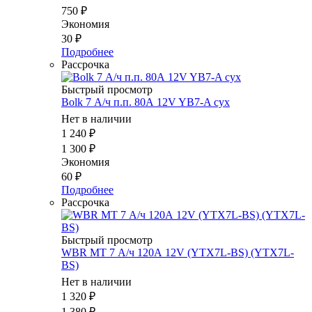
750
₽
Экономия
30
₽
Подробнее
Рассрочка
Быстрый просмотр
Bolk 7 А/ч п.п. 80А 12V YB7-A сух
Нет в наличии
1 240
₽
1 300
₽
Экономия
60
₽
Подробнее
Рассрочка
Быстрый просмотр
WBR MT 7 А/ч 120А 12V (YTX7L-BS) (YTX7L-
BS)
Нет в наличии
1 320
₽
1 380
₽