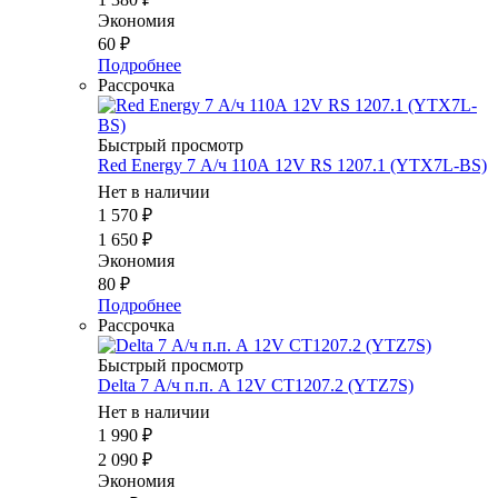
Экономия
60
₽
Подробнее
Рассрочка
Быстрый просмотр
Red Energy 7 А/ч 110А 12V RS 1207.1 (YTX7L-BS)
Нет в наличии
1 570
₽
1 650
₽
Экономия
80
₽
Подробнее
Рассрочка
Быстрый просмотр
Delta 7 А/ч п.п. А 12V CT1207.2 (YTZ7S)
Нет в наличии
1 990
₽
2 090
₽
Экономия