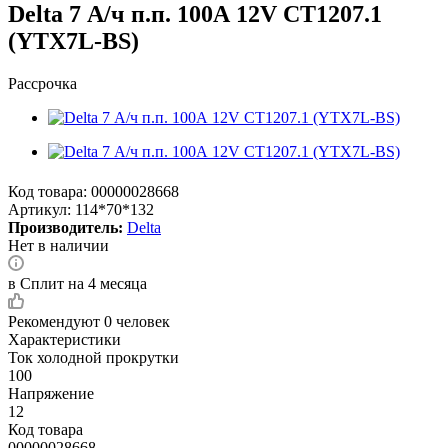
Delta 7 А/ч п.п. 100А 12V CT1207.1
(YTX7L-BS)
Рассрочка
Код товара:
00000028668
Артикул:
114*70*132
Производитель:
Delta
Нет в наличии
в Сплит на 4 месяца
Рекомендуют
0 человек
Характеристики
Ток холодной прокрутки
100
Напряжение
12
Код товара
00000028668