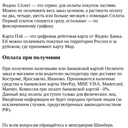
Яндекс Cплит — это сервис для оплаты покупок частями.
Можно не оплачивать весь заказ целиком, а растянуть оплату
на два, четыре, шесть или больше месяцев с помощью Сплита.
Первый платеж спишется сразу, остальные — по
фиксированному графику.
Карта Пэй — это цифровая дебетовая карта от Яндекс Банка.
Ей можно оплачивать покупки на территории России и за
рубежом, где принимают карту Мир.
Оплата при получении
При получении наличными или банковской картой Оплатите
заказ в магазине или водителю-экспедитору при доставке по
Костроме, Ярославлю, Иваново. Принимаются наличные
средства и банковские карты SberPay, МИР, VISA, Mastercard,
Maestro. Комиссия при оплате банковской картой - 0%.
Данный вид оплаты доступен только для физических лиц.
Введённая информация не будет передана третьим лицам (за
исключением случаев, предусмотренных законодательством
РФ).
По всем вопросам обращайтесь к менеджерам Шинбери.