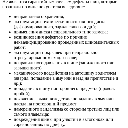
Не являются гарантийным случаем дефекты шин, которые
возникли по вине покупателя вследствие:
неправильного хранения;
эксплуатации технически неисправного диска
(деформированного, заржавевшего и др.);
применения диска неправильного типоразмера;
возникновения дефектов по причине
неквалифицированно проведенных шиномонтажных
работ;
эксплуатации покрышек при неправильно
отрегулированном сход-развале;
неправильного давления в шине (заниженного или
завышенного);
механического воздействия на автошину водителем
(авария, попадание в яму или наезд на препятствие и
др.);
попадания в шину постороннего предмета (прокол,
пробой);
появление грыжи вследствие попадания в яму или
наезда на посторонний предмет;
намеренного вандализма со стороны третьих лиц или
самого владельца;
повреждения шины при участии в автогонках или
соревнованиях по дрифту.