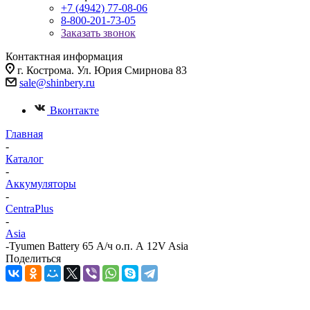
+7 (4942) 77-08-06
8-800-201-73-05
Заказать звонок
Контактная информация
г. Кострома. Ул. Юрия Смирнова 83
sale@shinbery.ru
Вконтакте
Главная
-
Каталог
-
Аккумуляторы
-
CentraPlus
-
Asia
-
Tyumen Battery 65 А/ч о.п. А 12V Asia
Поделиться