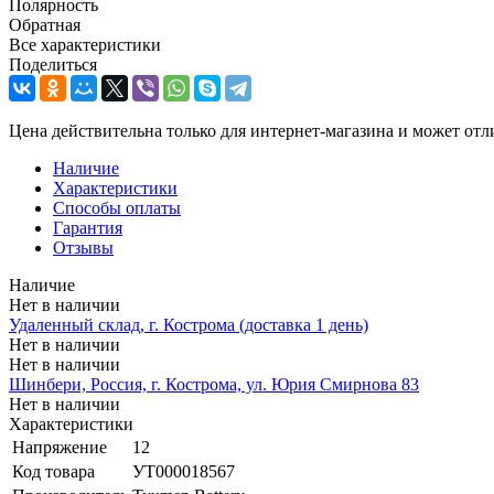
Полярность
Обратная
Все характеристики
Поделиться
Цена действительна только для интернет-магазина и может отл
Наличие
Характеристики
Способы оплаты
Гарантия
Отзывы
Наличие
Нет в наличии
Удаленный склад, г. Кострома (доставка 1 день)
Нет в наличии
Нет в наличии
Шинбери, Россия, г. Кострома, ул. Юрия Смирнова 83
Нет в наличии
Характеристики
Напряжение
12
Код товара
УТ000018567