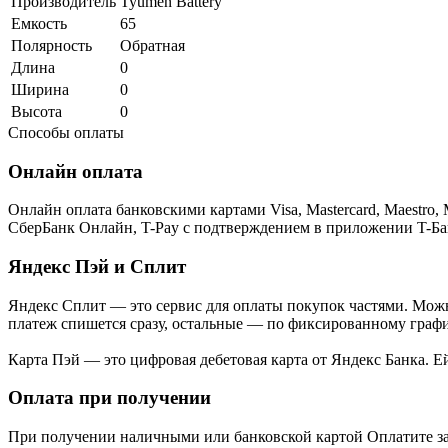
Производитель
Tyumen Battery
Емкость
65
Полярность
Обратная
Длина
0
Ширина
0
Высота
0
Способы оплаты
Онлайн оплата
Онлайн оплата банковскими картами Visa, Mastercard, Maestr
СберБанк Онлайн, T-Pay с подтверждением в приложении T-Ба
Яндекс Пэй и Сплит
Яндекс Cплит — это сервис для оплаты покупок частями. Можно
платеж спишется сразу, остальные — по фиксированному графи
Карта Пэй — это цифровая дебетовая карта от Яндекс Банка. 
Оплата при получении
При получении наличными или банковской картой Оплатите за