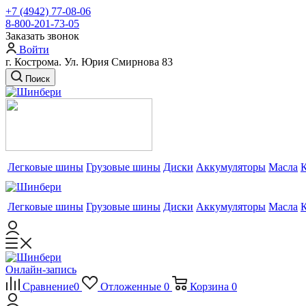
+7 (4942) 77-08-06
8-800-201-73-05
Заказать звонок
Войти
г. Кострома. Ул. Юрия Смирнова 83
Поиск
Легковые шины
Грузовые шины
Диски
Аккумуляторы
Масла
Легковые шины
Грузовые шины
Диски
Аккумуляторы
Масла
Онлайн-запись
Сравнение
0
Отложенные
0
Корзина
0