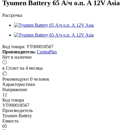
Tyumen Battery 65 А/ч о.п. А 12V Asia
Рассрочка
Код товара:
УТ000018567
Производитель:
CentraPlus
Нет в наличии
в Сплит на 4 месяца
Рекомендуют
0 человек
Характеристики
Напряжение
12
Код товара
УТ000018567
Производитель
Tyumen Battery
Емкость
65