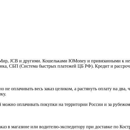
o, Мир, JCB и другими. Кошельками ЮMoney и привязанными к н
нка, СБП (Система быстрых платежей ЦБ РФ). Кредит и рассроч
 не оплачивать весь заказ целиком, а растянуть оплату на два
ку.
Ей можно оплачивать покупки на территории России и за рубежо
каз в магазине или водителю-экспедитору при доставке по Кос