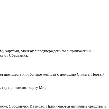
ему картами, SberPay с подтверждением в приложении
ка от СберБанка.
, четыре, шесть или больше месяцев с помощью Сплита. Первый
м, где принимают карту Мир.
троме, Ярославлю, Иваново. Принимаются наличные средства и