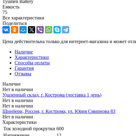
Tyumen Battery
Емкость
75
Все характеристики
Поделиться
Цена действительна только для интернет-магазина и может отл
Наличие
Характеристики
Способы оплаты
Гарантия
Отзывы
Наличие
Нет в наличии
Удаленный склад, г. Кострома (доставка 1 день)
Нет в наличии
Нет в наличии
Шинбери, Россия, г. Кострома, ул. Юрия Смирнова 83
Нет в наличии
Характеристики
Ток холодной прокрутки
600
Напряжение
12