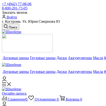
+7 (4942) 77-08-06
8-800-201-73-05
Заказать звонок
Войти
г. Кострома. Ул. Юрия Смирнова 83
Поиск
Легковые шины
Грузовые шины
Диски
Аккумуляторы
Масла
Легковые шины
Грузовые шины
Диски
Аккумуляторы
Масла
Онлайн-запись
Сравнение
0
Отложенные
0
Корзина
0