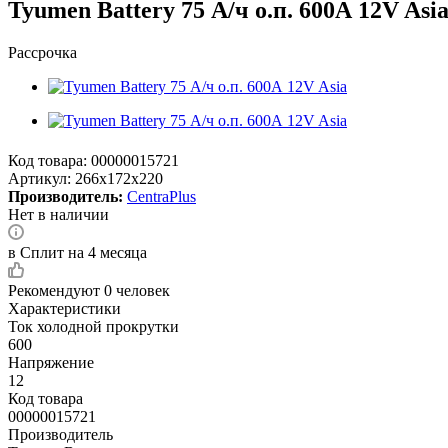
Tyumen Battery 75 А/ч о.п. 600А 12V Asi
Рассрочка
Код товара:
00000015721
Артикул:
266x172x220
Производитель:
CentraPlus
Нет в наличии
в Сплит на 4 месяца
Рекомендуют
0 человек
Характеристики
Ток холодной прокрутки
600
Напряжение
12
Код товара
00000015721
Производитель