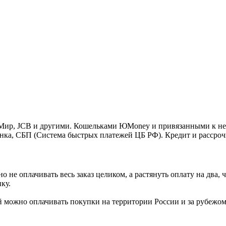
o, Мир, JCB и другими. Кошельками ЮMoney и привязанными к н
нка, СБП (Система быстрых платежей ЦБ РФ). Кредит и рассроч
 не оплачивать весь заказ целиком, а растянуть оплату на два
ку.
Ей можно оплачивать покупки на территории России и за рубежо