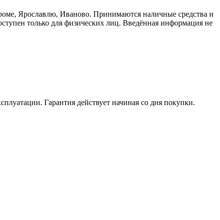
троме, Ярославлю, Иваново. Принимаются наличные средства и
доступен только для физических лиц. Введённая информация не
ксплуатации. Гарантия действует начиная со дня покупки.