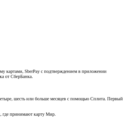
ему картами, SberPay с подтверждением в приложении
ка от СберБанка.
, четыре, шесть или больше месяцев с помощью Сплита. Первый
м, где принимают карту Мир.