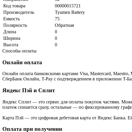
Код товара
00000015721
Производитель
Tyumen Battery
Емкость
75
Полярность
Обратная
Длина
0
Ширина
0
Высота
0
Способы оплаты
Онлайн оплата
Онлайн оплата банковскими картами Visa, Mastercard, Maestr
СберБанк Онлайн, T-Pay с подтверждением в приложении T-Ба
Яндекс Пэй и Сплит
Яндекс Cплит — это сервис для оплаты покупок частями. Можно
платеж спишется сразу, остальные — по фиксированному графи
Карта Пэй — это цифровая дебетовая карта от Яндекс Банка. 
Оплата при получении