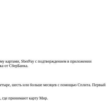
ему картами, SberPay с подтверждением в приложении
ка от СберБанка.
, четыре, шесть или больше месяцев с помощью Сплита. Первый
м, где принимают карту Мир.