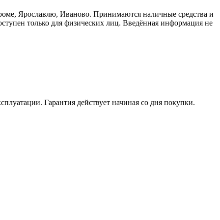
троме, Ярославлю, Иваново. Принимаются наличные средства и
доступен только для физических лиц. Введённая информация не
ксплуатации. Гарантия действует начиная со дня покупки.