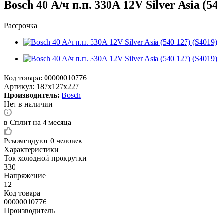
Bosch 40 А/ч п.п. 330А 12V Silver Asia (54
Рассрочка
Код товара:
00000010776
Артикул:
187x127x227
Производитель:
Bosch
Нет в наличии
в Сплит на 4 месяца
Рекомендуют
0 человек
Характеристики
Ток холодной прокрутки
330
Напряжение
12
Код товара
00000010776
Производитель