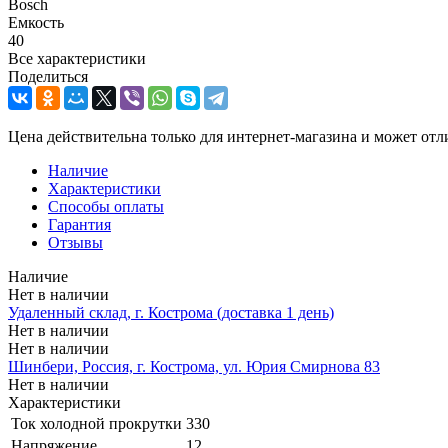
Bosch
Емкость
40
Все характеристики
Поделиться
Цена действительна только для интернет-магазина и может отл
Наличие
Характеристики
Способы оплаты
Гарантия
Отзывы
Наличие
Нет в наличии
Удаленный склад, г. Кострома (доставка 1 день)
Нет в наличии
Нет в наличии
Шинбери, Россия, г. Кострома, ул. Юрия Смирнова 83
Нет в наличии
Характеристики
Ток холодной прокрутки
330
Напряжение
12