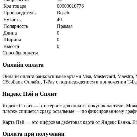
Код товара
00000010776
Производитель
Bosch
Емкость
40
Полярность
Прямая
Длина
0
Ширина
0
Высота
0
Способы оплаты
Онлайн оплата
Онлайн оплата банковскими картами Visa, Mastercard, Maestr
СберБанк Онлайн, T-Pay с подтверждением в приложении T-Ба
Яндекс Пэй и Сплит
Яндекс Cплит — это сервис для оплаты покупок частями. Можно
платеж спишется сразу, остальные — по фиксированному графи
Карта Пэй — это цифровая дебетовая карта от Яндекс Банка. 
Оплата при получении