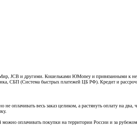
o, Мир, JCB и другими. Кошельками ЮMoney и привязанными к н
нка, СБП (Система быстрых платежей ЦБ РФ). Кредит и рассроч
 не оплачивать весь заказ целиком, а растянуть оплату на два
ку.
Ей можно оплачивать покупки на территории России и за рубежо