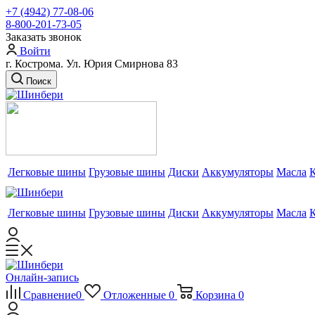
+7 (4942) 77-08-06
8-800-201-73-05
Заказать звонок
Войти
г. Кострома. Ул. Юрия Смирнова 83
Поиск
Легковые шины
Грузовые шины
Диски
Аккумуляторы
Масла
Легковые шины
Грузовые шины
Диски
Аккумуляторы
Масла
Онлайн-запись
Сравнение
0
Отложенные
0
Корзина
0