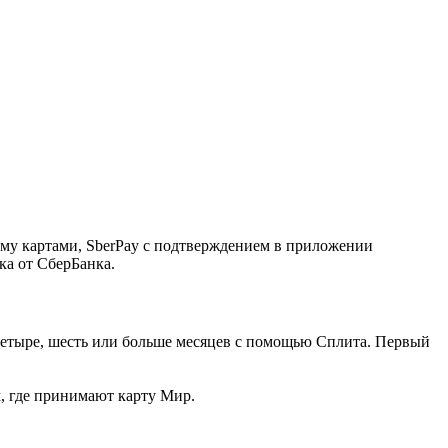
ему картами, SberPay с подтверждением в приложении
ка от СберБанка.
, четыре, шесть или больше месяцев с помощью Сплита. Первый
м, где принимают карту Мир.