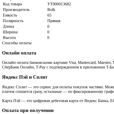
Код товара
УТ000013682
Производитель
Bolk
Емкость
65
Полярность
Прямая
Длина
0
Ширина
0
Высота
0
Способы оплаты
Онлайн оплата
Онлайн оплата банковскими картами Visa, Mastercard, Maestr
СберБанк Онлайн, T-Pay с подтверждением в приложении T-Ба
Яндекс Пэй и Сплит
Яндекс Cплит — это сервис для оплаты покупок частями. Можно
платеж спишется сразу, остальные — по фиксированному графи
Карта Пэй — это цифровая дебетовая карта от Яндекс Банка. 
Оплата при получении