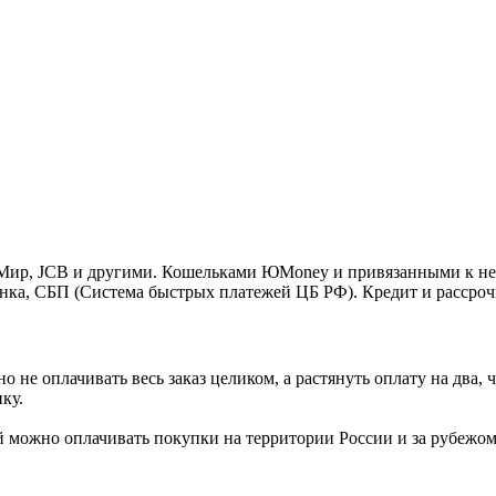
o, Мир, JCB и другими. Кошельками ЮMoney и привязанными к н
нка, СБП (Система быстрых платежей ЦБ РФ). Кредит и рассроч
 не оплачивать весь заказ целиком, а растянуть оплату на два
ку.
Ей можно оплачивать покупки на территории России и за рубежо