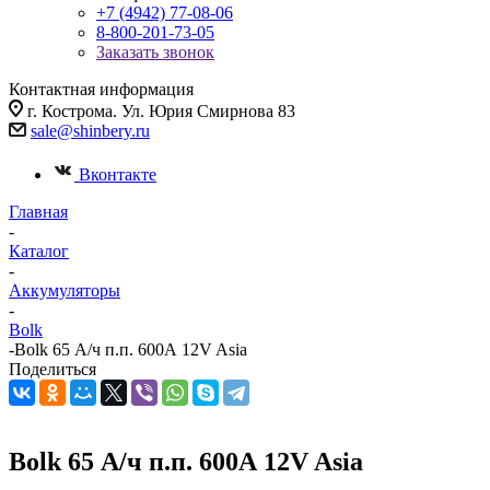
+7 (4942) 77-08-06
8-800-201-73-05
Заказать звонок
Контактная информация
г. Кострома. Ул. Юрия Смирнова 83
sale@shinbery.ru
Вконтакте
Главная
-
Каталог
-
Аккумуляторы
-
Bolk
-
Bolk 65 А/ч п.п. 600А 12V Asia
Поделиться
Bolk 65 А/ч п.п. 600А 12V Asia