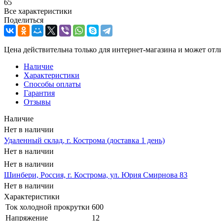
65
Все характеристики
Поделиться
Цена действительна только для интернет-магазина и может отл
Наличие
Характеристики
Способы оплаты
Гарантия
Отзывы
Наличие
Нет в наличии
Удаленный склад, г. Кострома (доставка 1 день)
Нет в наличии
Нет в наличии
Шинбери, Россия, г. Кострома, ул. Юрия Смирнова 83
Нет в наличии
Характеристики
Ток холодной прокрутки
600
Напряжение
12