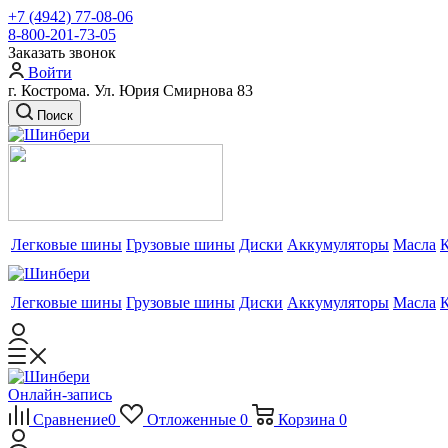
+7 (4942) 77-08-06
8-800-201-73-05
Заказать звонок
Войти
г. Кострома. Ул. Юрия Смирнова 83
Поиск
Легковые шины
Грузовые шины
Диски
Аккумуляторы
Масла
Легковые шины
Грузовые шины
Диски
Аккумуляторы
Масла
Онлайн-запись
Сравнение
0
Отложенные
0
Корзина
0