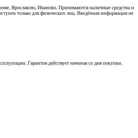
троме, Ярославлю, Иваново. Принимаются наличные средства и
доступен только для физических лиц. Введённая информация не
ксплуатации. Гарантия действует начиная со дня покупки.