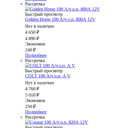
Рассрочка
Быстрый просмотр
Golden Horse 100 А/ч о.п. 800А 12V
Нет в наличии
4 650
₽
4 890
₽
Экономия
240
₽
Подробнее
Рассрочка
Быстрый просмотр
COLT 100 А/ч о.п. А V
Нет в наличии
4 760
₽
5 010
₽
Экономия
250
₽
Подробнее
Рассрочка
Быстрый просмотр