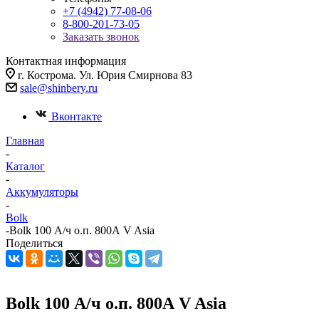
+7 (4942) 77-08-06
8-800-201-73-05
Заказать звонок
Контактная информация
г. Кострома. Ул. Юрия Смирнова 83
sale@shinbery.ru
Вконтакте
Главная
-
Каталог
-
Аккумуляторы
-
Bolk
-
Bolk 100 А/ч о.п. 800А V Asia
Поделиться
Bolk 100 А/ч о.п. 800А V Asia