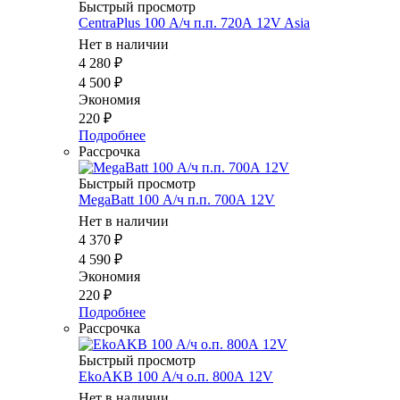
Быстрый просмотр
CentraPlus 100 А/ч п.п. 720А 12V Asia
Нет в наличии
4 280
₽
4 500
₽
Экономия
220
₽
Подробнее
Рассрочка
Быстрый просмотр
MegaBatt 100 А/ч п.п. 700А 12V
Нет в наличии
4 370
₽
4 590
₽
Экономия
220
₽
Подробнее
Рассрочка
Быстрый просмотр
EkoAKB 100 А/ч о.п. 800А 12V
Нет в наличии