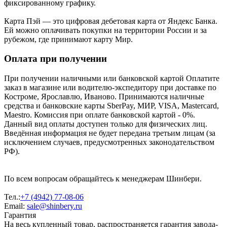
фиксированному графику.
Карта Пэй — это цифровая дебетовая карта от Яндекс Банка.
Ей можно оплачивать покупки на территории России и за
рубежом, где принимают карту Мир.
Оплата при получении
При получении наличными или банковской картой Оплатите
заказ в магазине или водителю-экспедитору при доставке по
Костроме, Ярославлю, Иваново. Принимаются наличные
средства и банковские карты SberPay, МИР, VISA, Mastercard,
Maestro. Комиссия при оплате банковской картой - 0%.
Данный вид оплаты доступен только для физических лиц.
Введённая информация не будет передана третьим лицам (за
исключением случаев, предусмотренных законодательством
РФ).
По всем вопросам обращайтесь к менеджерам Шинбери.
Тел.:
+7 (4942) 77-08-06
Email:
sale@shinbery.ru
Гарантия
На весь купленный товар, распространяется гарантия завода-