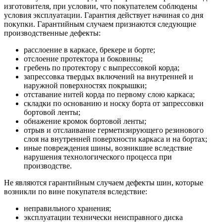
изготовителя, при условии, что покупателем соблюдены
условия эксплуатации. Гарантия действует начиная со дня
покупки. Гарантийным случаем признаются следующие
производственные дефекты:
расслоение в каркасе, брекере и борте;
отслоение протектора и боковины;
гребень по протектору с выпрессовкой корда;
запрессовка твердых включений на внутренней и
наружной поверхностях покрышки;
отставание нитей корда по первому слою каркаса;
складки по основанию и носку борта от запрессовки
бортовой ленты;
обнажение кромок бортовой ленты;
отрыв и отслаивание герметизирующего резинового
слоя на внутренней поверхности каркаса и на бортах;
иные повреждения шины, возникшие вследствие
нарушения технологического процесса при
производстве.
Не являются гарантийным случаем дефекты шин, которые
возникли по вине покупателя вследствие:
неправильного хранения;
эксплуатации технически неисправного диска