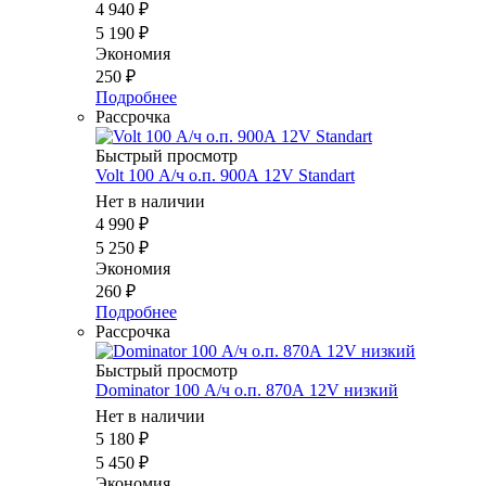
4 940
₽
5 190
₽
Экономия
250
₽
Подробнее
Рассрочка
Быстрый просмотр
Volt 100 А/ч о.п. 900А 12V Standart
Нет в наличии
4 990
₽
5 250
₽
Экономия
260
₽
Подробнее
Рассрочка
Быстрый просмотр
Dominator 100 А/ч о.п. 870А 12V низкий
Нет в наличии
5 180
₽
5 450
₽
Экономия