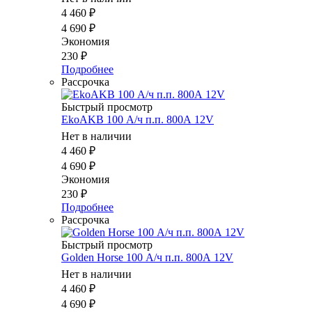
4 460
₽
4 690
₽
Экономия
230
₽
Подробнее
Рассрочка
Быстрый просмотр
EkoAKB 100 А/ч п.п. 800А 12V
Нет в наличии
4 460
₽
4 690
₽
Экономия
230
₽
Подробнее
Рассрочка
Быстрый просмотр
Golden Horse 100 А/ч п.п. 800А 12V
Нет в наличии
4 460
₽
4 690
₽