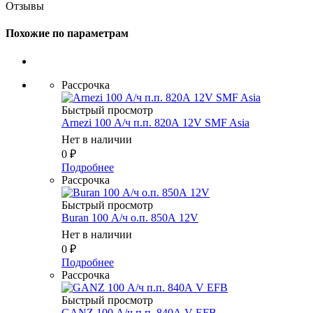
Отзывы
Похожие по параметрам
Рассрочка
Быстрый просмотр
Arnezi 100 А/ч п.п. 820А 12V SMF Asia
Нет в наличии
0
₽
Подробнее
Рассрочка
Быстрый просмотр
Buran 100 А/ч о.п. 850А 12V
Нет в наличии
0
₽
Подробнее
Рассрочка
Быстрый просмотр
GANZ 100 А/ч п.п. 840А V EFB