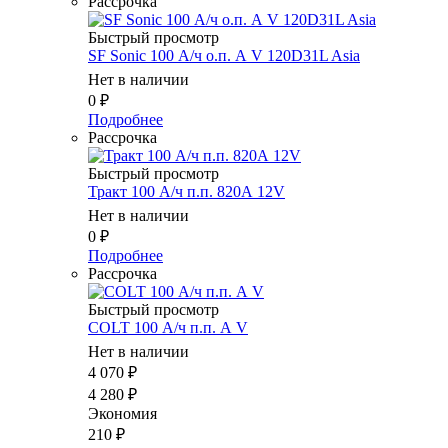
Рассрочка
Быстрый просмотр
SF Sonic 100 А/ч о.п. А V 120D31L Asia
Нет в наличии
0
₽
Подробнее
Рассрочка
Быстрый просмотр
Тракт 100 А/ч п.п. 820А 12V
Нет в наличии
0
₽
Подробнее
Рассрочка
Быстрый просмотр
COLT 100 А/ч п.п. А V
Нет в наличии
4 070
₽
4 280
₽
Экономия
210
₽