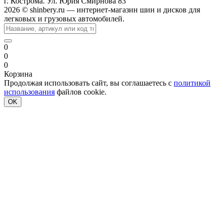
г. Кострома. Ул. Юрия Смирнова 83
2026 © shinbery.ru — интернет-магазин шин и дисков для
легковых и грузовых автомобилей.
0
0
0
Корзина
Продолжая использовать сайт, вы соглашаетесь с
политикой
использования
файлов cookie.
OK