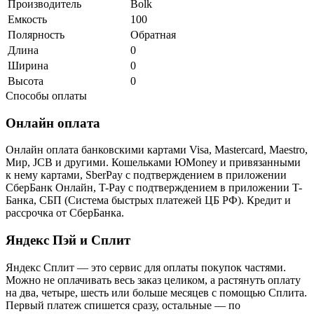
Производитель
Bolk
Емкость
100
Полярность
Обратная
Длина
0
Ширина
0
Высота
0
Способы оплаты
Онлайн оплата
Онлайн оплата банковскими картами Visa, Mastercard, Maestro,
Мир, JCB и другими. Кошельками ЮMoney и привязанными
к нему картами, SberPay с подтверждением в приложении
СберБанк Онлайн, T-Pay с подтверждением в приложении T-
Банка, СБП (Система быстрых платежей ЦБ РФ). Кредит и
рассрочка от СберБанка.
Яндекс Пэй и Сплит
Яндекс Cплит — это сервис для оплаты покупок частями.
Можно не оплачивать весь заказ целиком, а растянуть оплату
на два, четыре, шесть или больше месяцев с помощью Сплита.
Первый платеж спишется сразу, остальные — по