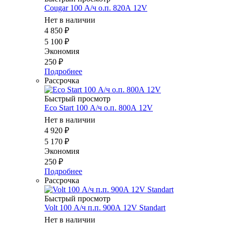
Cougar 100 А/ч о.п. 820А 12V
Нет в наличии
4 850
₽
5 100
₽
Экономия
250
₽
Подробнее
Рассрочка
Быстрый просмотр
Eco Start 100 А/ч о.п. 800А 12V
Нет в наличии
4 920
₽
5 170
₽
Экономия
250
₽
Подробнее
Рассрочка
Быстрый просмотр
Volt 100 А/ч п.п. 900А 12V Standart
Нет в наличии