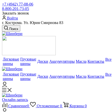
+7 (4942) 77-08-06
8-800-201-73-05
Заказать звонок
Войти
г. Кострома. Ул. Юрия Смирнова 83
Поиск
Легковые
Грузовые
Все
Диски
Аккумуляторы
Масла
Контакты
шины
шины
Легковые
Грузовые
Все
Диски
Аккумуляторы
Масла
Контакты
шины
шины
Онлайн-запись
Сравнение
0
Отложенные
0
Корзина
0