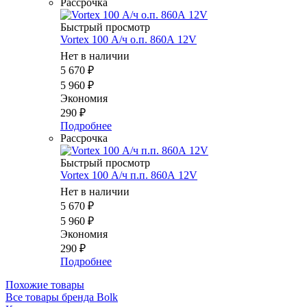
Рассрочка
Быстрый просмотр
Vortex 100 А/ч о.п. 860А 12V
Нет в наличии
5 670
₽
5 960
₽
Экономия
290
₽
Подробнее
Рассрочка
Быстрый просмотр
Vortex 100 А/ч п.п. 860А 12V
Нет в наличии
5 670
₽
5 960
₽
Экономия
290
₽
Подробнее
Похожие товары
Все товары бренда Bolk