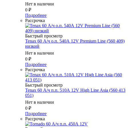
Нет в наличии
0
₽
Подробнее
Рассрочка
Быстрый просмотр
Tenax 60 А/ч о.п. 540А 12V Premium Line (560 409)
низкий
Нет в наличии
0
₽
Подробнее
Рассрочка
Быстрый просмотр
Tenax 60 А/ч п.п. 510А 12V High Line Asia (560 413
051)
Нет в наличии
0
₽
Подробнее
Рассрочка