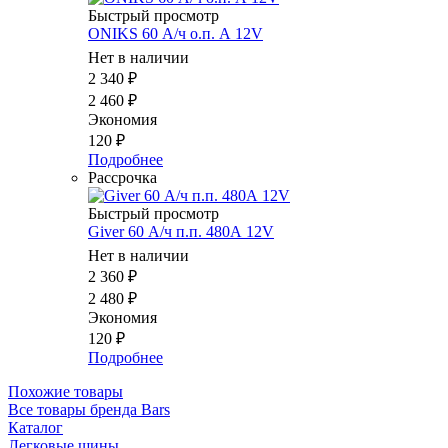
Быстрый просмотр
ONIKS 60 А/ч о.п. А 12V
Нет в наличии
2 340
₽
2 460
₽
Экономия
120
₽
Подробнее
Рассрочка
Быстрый просмотр
Giver 60 А/ч п.п. 480А 12V
Нет в наличии
2 360
₽
2 480
₽
Экономия
120
₽
Подробнее
Похожие товары
Все товары бренда Bars
Каталог
Легковые шины