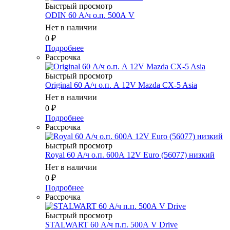
Быстрый просмотр
ODIN 60 А/ч о.п. 500А V
Нет в наличии
0
₽
Подробнее
Рассрочка
Быстрый просмотр
Original 60 А/ч о.п. А 12V Mazda CX-5 Asia
Нет в наличии
0
₽
Подробнее
Рассрочка
Быстрый просмотр
Royal 60 А/ч о.п. 600А 12V Euro (56077) низкий
Нет в наличии
0
₽
Подробнее
Рассрочка
Быстрый просмотр
STALWART 60 А/ч п.п. 500А V Drive