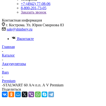
+7 (4942) 77-08-06
8-800-201-73-05
Заказать звонок
Контактная информация
г. Кострома. Ул. Юрия Смирнова 83
sale@shinbery.ru
Вконтакте
Главная
-
Каталог
-
Аккумуляторы
-
Bars
-
Premium
-
STALWART 60 А/ч п.п. А V Premium
Поделиться