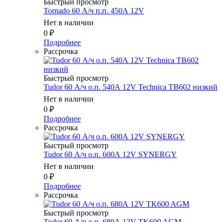
Быстрый просмотр
Tornado 60 А/ч п.п. 450А 12V
Нет в наличии
0
₽
Подробнее
Рассрочка
Быстрый просмотр
Tudor 60 А/ч о.п. 540А 12V Technica TB602 низкий
Нет в наличии
0
₽
Подробнее
Рассрочка
Быстрый просмотр
Tudor 60 А/ч о.п. 600А 12V SYNERGY
Нет в наличии
0
₽
Подробнее
Рассрочка
Быстрый просмотр
Tudor 60 А/ч о.п. 680А 12V TK600 AGM