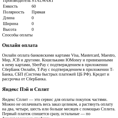
Производитель
STALWART
Емкость
60
Полярность
Прямая
Длина
0
Ширина
0
Высота
0
Способы оплаты
Онлайн оплата
Онлайн оплата банковскими картами Visa, Mastercard, Maestro,
Мир, JCB и другими. Кошельками ЮMoney и привязанными
к нему картами, SberPay с подтверждением в приложении
СберБанк Онлайн, T-Pay с подтверждением в приложении T-
Банка, СБП (Система быстрых платежей ЦБ РФ). Кредит и
рассрочка от СберБанка.
Яндекс Пэй и Сплит
Яндекс Cплит — это сервис для оплаты покупок частями.
Можно не оплачивать весь заказ целиком, а растянуть оплату
на два, четыре, шесть или больше месяцев с помощью Сплита.
Первый платеж спишется сразу, остальные — по