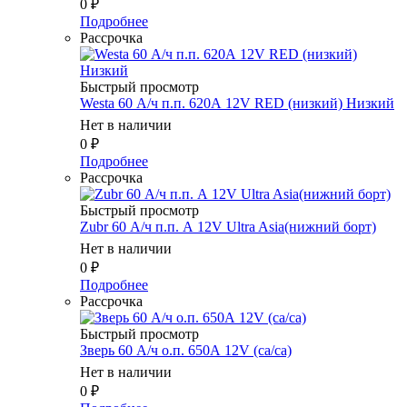
0
₽
Подробнее
Рассрочка
Быстрый просмотр
Westa 60 А/ч п.п. 620А 12V RED (низкий) Низкий
Нет в наличии
0
₽
Подробнее
Рассрочка
Быстрый просмотр
Zubr 60 А/ч п.п. А 12V Ultra Asia(нижний борт)
Нет в наличии
0
₽
Подробнее
Рассрочка
Быстрый просмотр
Зверь 60 А/ч о.п. 650А 12V (ca/ca)
Нет в наличии
0
₽