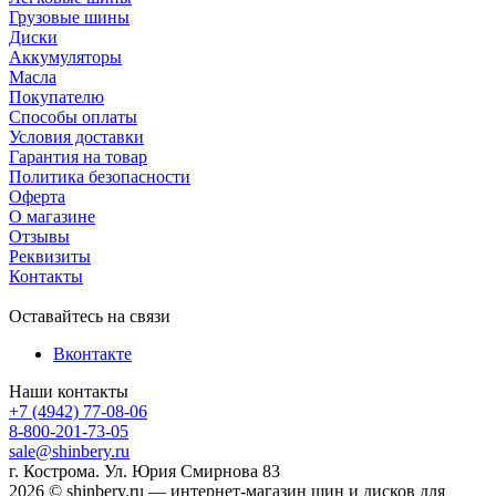
Грузовые шины
Диски
Аккумуляторы
Масла
Покупателю
Способы оплаты
Условия доставки
Гарантия на товар
Политика безопасности
Оферта
О магазине
Отзывы
Реквизиты
Контакты
Оставайтесь на связи
Вконтакте
Наши контакты
+7 (4942) 77-08-06
8-800-201-73-05
sale@shinbery.ru
г. Кострома. Ул. Юрия Смирнова 83
2026 © shinbery.ru — интернет-магазин шин и дисков для