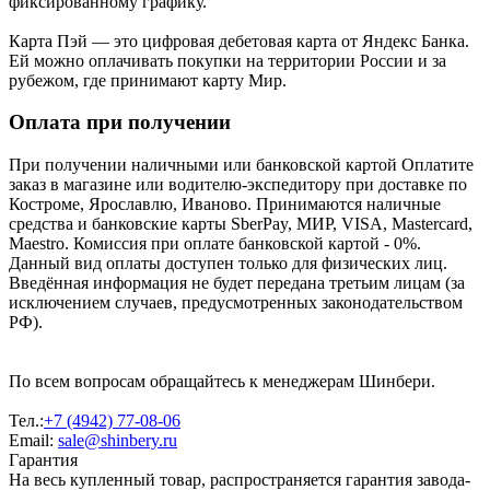
фиксированному графику.
Карта Пэй — это цифровая дебетовая карта от Яндекс Банка.
Ей можно оплачивать покупки на территории России и за
рубежом, где принимают карту Мир.
Оплата при получении
При получении наличными или банковской картой Оплатите
заказ в магазине или водителю-экспедитору при доставке по
Костроме, Ярославлю, Иваново. Принимаются наличные
средства и банковские карты SberPay, МИР, VISA, Mastercard,
Maestro. Комиссия при оплате банковской картой - 0%.
Данный вид оплаты доступен только для физических лиц.
Введённая информация не будет передана третьим лицам (за
исключением случаев, предусмотренных законодательством
РФ).
По всем вопросам обращайтесь к менеджерам Шинбери.
Тел.:
+7 (4942) 77-08-06
Email:
sale@shinbery.ru
Гарантия
На весь купленный товар, распространяется гарантия завода-