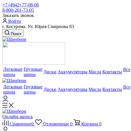
+7 (4942) 77-08-06
8-800-201-73-05
Заказать звонок
Войти
г. Кострома. Ул. Юрия Смирнова 83
Поиск
Легковые
Грузовые
Все
Диски
Аккумуляторы
Масла
Контакты
шины
шины
Легковые
Грузовые
Все
Диски
Аккумуляторы
Масла
Контакты
шины
шины
Онлайн-запись
Сравнение
0
Отложенные
0
Корзина
0