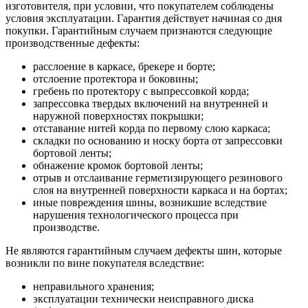
изготовителя, при условии, что покупателем соблюдены
условия эксплуатации. Гарантия действует начиная со дня
покупки. Гарантийным случаем признаются следующие
производственные дефекты:
расслоение в каркасе, брекере и борте;
отслоение протектора и боковины;
гребень по протектору с выпрессовкой корда;
запрессовка твердых включений на внутренней и
наружной поверхностях покрышки;
отставание нитей корда по первому слою каркаса;
складки по основанию и носку борта от запрессовки
бортовой ленты;
обнажение кромок бортовой ленты;
отрыв и отслаивание герметизирующего резинового
слоя на внутренней поверхности каркаса и на бортах;
иные повреждения шины, возникшие вследствие
нарушения технологического процесса при
производстве.
Не являются гарантийным случаем дефекты шин, которые
возникли по вине покупателя вследствие:
неправильного хранения;
эксплуатации технически неисправного диска