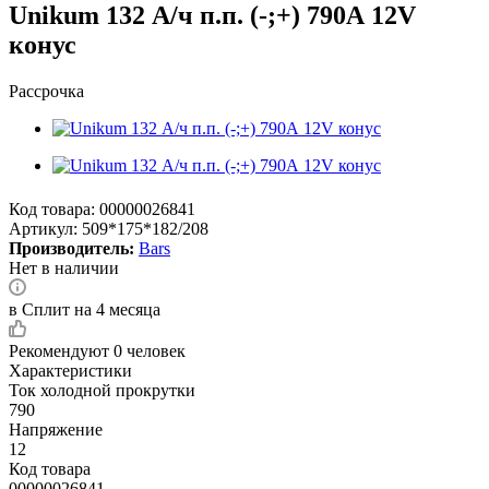
Unikum 132 А/ч п.п. (-;+) 790А 12V
конус
Рассрочка
Код товара:
00000026841
Артикул:
509*175*182/208
Производитель:
Bars
Нет в наличии
в Сплит на 4 месяца
Рекомендуют
0 человек
Характеристики
Ток холодной прокрутки
790
Напряжение
12
Код товара
00000026841