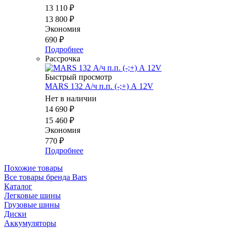
13 110
₽
13 800
₽
Экономия
690
₽
Подробнее
Рассрочка
Быстрый просмотр
MARS 132 А/ч п.п. (-;+) А 12V
Нет в наличии
14 690
₽
15 460
₽
Экономия
770
₽
Подробнее
Похожие товары
Все товары бренда Bars
Каталог
Легковые шины
Грузовые шины
Диски
Аккумуляторы