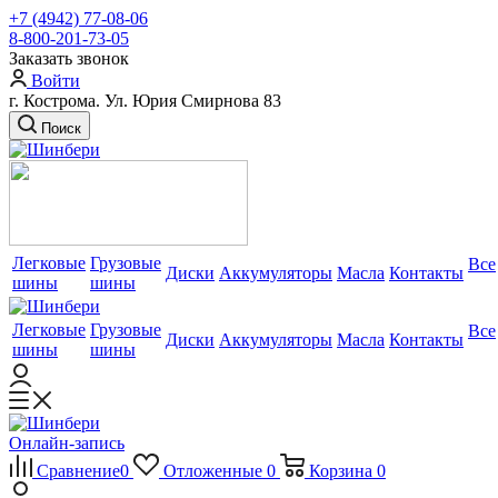
+7 (4942) 77-08-06
8-800-201-73-05
Заказать звонок
Войти
г. Кострома. Ул. Юрия Смирнова 83
Поиск
Легковые
Грузовые
Все
Диски
Аккумуляторы
Масла
Контакты
шины
шины
Легковые
Грузовые
Все
Диски
Аккумуляторы
Масла
Контакты
шины
шины
Онлайн-запись
Сравнение
0
Отложенные
0
Корзина
0