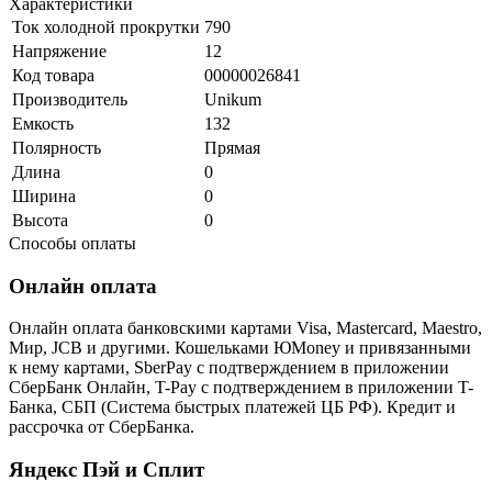
Характеристики
Ток холодной прокрутки
790
Напряжение
12
Код товара
00000026841
Производитель
Unikum
Емкость
132
Полярность
Прямая
Длина
0
Ширина
0
Высота
0
Способы оплаты
Онлайн оплата
Онлайн оплата банковскими картами Visa, Mastercard, Maestro,
Мир, JCB и другими. Кошельками ЮMoney и привязанными
к нему картами, SberPay с подтверждением в приложении
СберБанк Онлайн, T-Pay с подтверждением в приложении T-
Банка, СБП (Система быстрых платежей ЦБ РФ). Кредит и
рассрочка от СберБанка.
Яндекс Пэй и Сплит