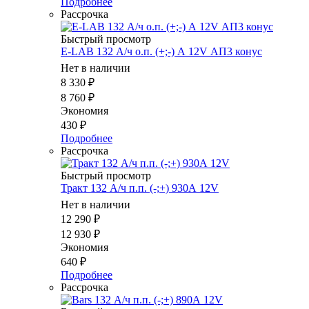
Подробнее
Рассрочка
Быстрый просмотр
E-LAB 132 А/ч о.п. (+;-) А 12V АП3 конус
Нет в наличии
8 330
₽
8 760
₽
Экономия
430
₽
Подробнее
Рассрочка
Быстрый просмотр
Тракт 132 А/ч п.п. (-;+) 930А 12V
Нет в наличии
12 290
₽
12 930
₽
Экономия
640
₽
Подробнее
Рассрочка