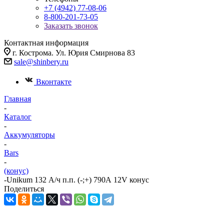
+7 (4942) 77-08-06
8-800-201-73-05
Заказать звонок
Контактная информация
г. Кострома. Ул. Юрия Смирнова 83
sale@shinbery.ru
Вконтакте
Главная
-
Каталог
-
Аккумуляторы
-
Bars
-
(конус)
-
Unikum 132 А/ч п.п. (-;+) 790А 12V конус
Поделиться