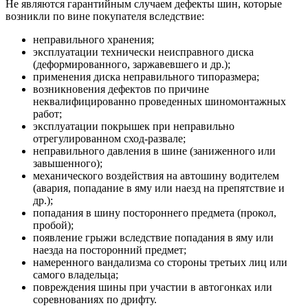
Не являются гарантийным случаем дефекты шин, которые
возникли по вине покупателя вследствие:
неправильного хранения;
эксплуатации технически неисправного диска
(деформированного, заржавевшего и др.);
применения диска неправильного типоразмера;
возникновения дефектов по причине
неквалифицированно проведенных шиномонтажных
работ;
эксплуатации покрышек при неправильно
отрегулированном сход-развале;
неправильного давления в шине (заниженного или
завышенного);
механического воздействия на автошину водителем
(авария, попадание в яму или наезд на препятствие и
др.);
попадания в шину постороннего предмета (прокол,
пробой);
появление грыжи вследствие попадания в яму или
наезда на посторонний предмет;
намеренного вандализма со стороны третьих лиц или
самого владельца;
повреждения шины при участии в автогонках или
соревнованиях по дрифту.