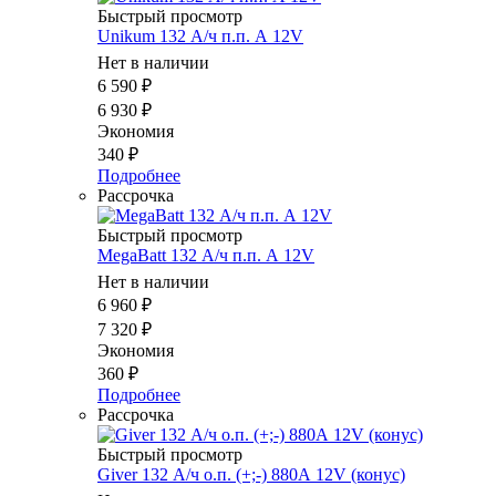
Быстрый просмотр
Unikum 132 А/ч п.п. А 12V
Нет в наличии
6 590
₽
6 930
₽
Экономия
340
₽
Подробнее
Рассрочка
Быстрый просмотр
MegaBatt 132 А/ч п.п. А 12V
Нет в наличии
6 960
₽
7 320
₽
Экономия
360
₽
Подробнее
Рассрочка
Быстрый просмотр
Giver 132 А/ч о.п. (+;-) 880А 12V (конус)