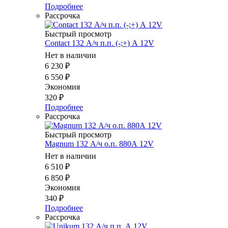
Подробнее
Рассрочка
Быстрый просмотр
Contact 132 А/ч п.п. (-;+) А 12V
Нет в наличии
6 230
₽
6 550
₽
Экономия
320
₽
Подробнее
Рассрочка
Быстрый просмотр
Magnum 132 А/ч о.п. 880А 12V
Нет в наличии
6 510
₽
6 850
₽
Экономия
340
₽
Подробнее
Рассрочка