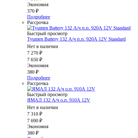
Экономия
370
₽
Подробнее
Рассрочка
Быстрый просмотр
Tyumen Battery 132 А/ч п.п. 920А 12V Standard
Нет в наличии
7 270
₽
7 650
₽
Экономия
380
₽
Подробнее
Рассрочка
Быстрый просмотр
ЯМАЛ 132 А/ч о.п. 910А 12V
Нет в наличии
7 310
₽
7 690
₽
Экономия
380
₽