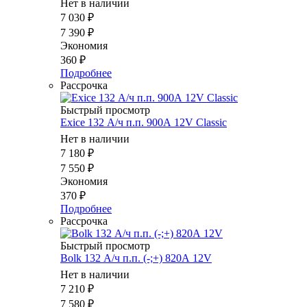
Нет в наличии
7 030
₽
7 390
₽
Экономия
360
₽
Подробнее
Рассрочка
Быстрый просмотр
Exice 132 А/ч п.п. 900А 12V Classic
Нет в наличии
7 180
₽
7 550
₽
Экономия
370
₽
Подробнее
Рассрочка
Быстрый просмотр
Bolk 132 А/ч п.п. (-;+) 820А 12V
Нет в наличии
7 210
₽
7 580
₽