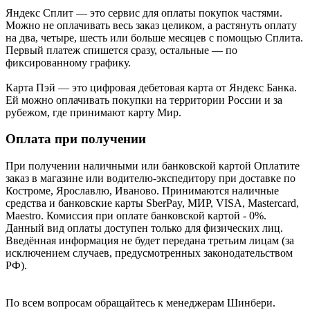
Яндекс Cплит — это сервис для оплаты покупок частями.
Можно не оплачивать весь заказ целиком, а растянуть оплату
на два, четыре, шесть или больше месяцев с помощью Сплита.
Первый платеж спишется сразу, остальные — по
фиксированному графику.
Карта Пэй — это цифровая дебетовая карта от Яндекс Банка.
Ей можно оплачивать покупки на территории России и за
рубежом, где принимают карту Мир.
Оплата при получении
При получении наличными или банковской картой Оплатите
заказ в магазине или водителю-экспедитору при доставке по
Костроме, Ярославлю, Иваново. Принимаются наличные
средства и банковские карты SberPay, МИР, VISA, Mastercard,
Maestro. Комиссия при оплате банковской картой - 0%.
Данный вид оплаты доступен только для физических лиц.
Введённая информация не будет передана третьим лицам (за
исключением случаев, предусмотренных законодательством
РФ).
По всем вопросам обращайтесь к менеджерам Шинбери.