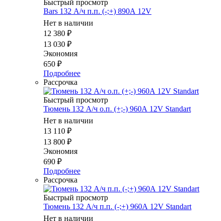
Быстрый просмотр
Bars 132 А/ч п.п. (-;+) 890А 12V
Нет в наличии
12 380
₽
13 030
₽
Экономия
650
₽
Подробнее
Рассрочка
Быстрый просмотр
Тюмень 132 А/ч о.п. (+;-) 960А 12V Standart
Нет в наличии
13 110
₽
13 800
₽
Экономия
690
₽
Подробнее
Рассрочка
Быстрый просмотр
Тюмень 132 А/ч п.п. (-;+) 960А 12V Standart
Нет в наличии