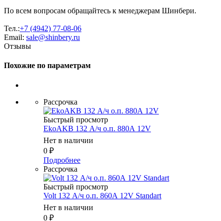
По всем вопросам обращайтесь к менеджерам Шинбери.
Тел.:
+7 (4942) 77-08-06
Email:
sale@shinbery.ru
Отзывы
Похожие по параметрам
Рассрочка
Быстрый просмотр
EkoAKB 132 А/ч о.п. 880А 12V
Нет в наличии
0
₽
Подробнее
Рассрочка
Быстрый просмотр
Volt 132 А/ч о.п. 860А 12V Standart
Нет в наличии
0
₽