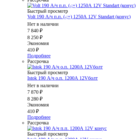
Быстрый просмотр
Volt 190 А/ч п.п. (-;+) 1250А 12V Standart (конус)
Нет в наличии
7 840
₽
8 250
₽
Экономия
410
₽
Подробнее
Рассрочка
Быстрый просмотр
Istok 190 А/ч о.п. 1200А 12Vболт
Нет в наличии
7 870
₽
8 280
₽
Экономия
410
₽
Подробнее
Рассрочка
Быстрый просмотр