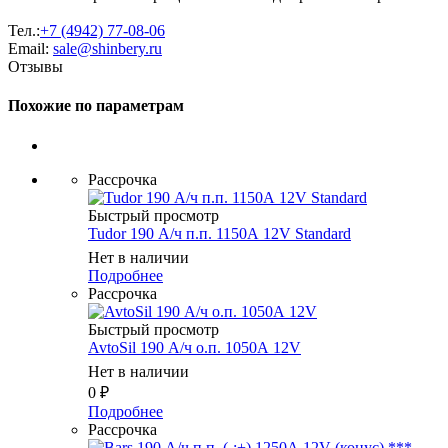
Тел.:
+7 (4942) 77-08-06
Email:
sale@shinbery.ru
Отзывы
Похожие по параметрам
Рассрочка
Быстрый просмотр
Tudor 190 А/ч п.п. 1150А 12V Standard
Нет в наличии
Подробнее
Рассрочка
Быстрый просмотр
AvtoSil 190 А/ч о.п. 1050А 12V
Нет в наличии
0
₽
Подробнее
Рассрочка