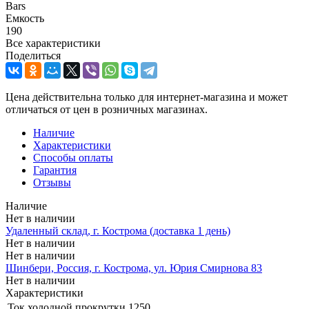
Bars
Емкость
190
Все характеристики
Поделиться
Цена действительна только для интернет-магазина и может
отличаться от цен в розничных магазинах.
Наличие
Характеристики
Способы оплаты
Гарантия
Отзывы
Наличие
Нет в наличии
Удаленный склад, г. Кострома (доставка 1 день)
Нет в наличии
Нет в наличии
Шинбери, Россия, г. Кострома, ул. Юрия Смирнова 83
Нет в наличии
Характеристики
Ток холодной прокрутки
1250