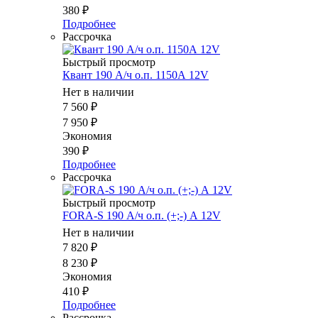
380
₽
Подробнее
Рассрочка
Быстрый просмотр
Квант 190 А/ч о.п. 1150А 12V
Нет в наличии
7 560
₽
7 950
₽
Экономия
390
₽
Подробнее
Рассрочка
Быстрый просмотр
FORA-S 190 А/ч о.п. (+;-) А 12V
Нет в наличии
7 820
₽
8 230
₽
Экономия
410
₽
Подробнее
Рассрочка