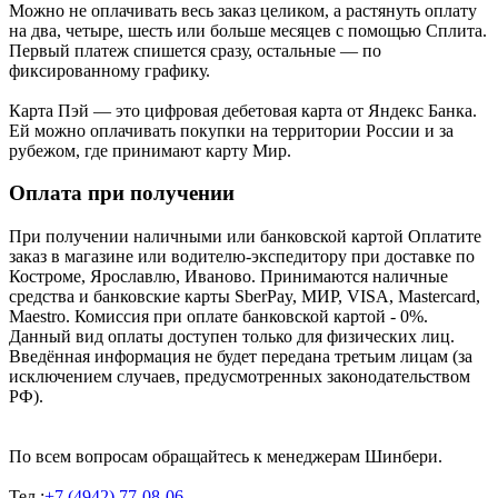
Можно не оплачивать весь заказ целиком, а растянуть оплату
на два, четыре, шесть или больше месяцев с помощью Сплита.
Первый платеж спишется сразу, остальные — по
фиксированному графику.
Карта Пэй — это цифровая дебетовая карта от Яндекс Банка.
Ей можно оплачивать покупки на территории России и за
рубежом, где принимают карту Мир.
Оплата при получении
При получении наличными или банковской картой Оплатите
заказ в магазине или водителю-экспедитору при доставке по
Костроме, Ярославлю, Иваново. Принимаются наличные
средства и банковские карты SberPay, МИР, VISA, Mastercard,
Maestro. Комиссия при оплате банковской картой - 0%.
Данный вид оплаты доступен только для физических лиц.
Введённая информация не будет передана третьим лицам (за
исключением случаев, предусмотренных законодательством
РФ).
По всем вопросам обращайтесь к менеджерам Шинбери.
Тел.:
+7 (4942) 77-08-06