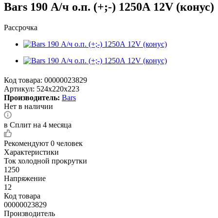
Bars 190 А/ч о.п. (+;-) 1250А 12V (конус)
Рассрочка
Код товара:
00000023829
Артикул:
524x220x223
Производитель:
Bars
Нет в наличии
в Сплит на 4 месяца
Рекомендуют
0 человек
Характеристики
Ток холодной прокрутки
1250
Напряжение
12
Код товара
00000023829
Производитель