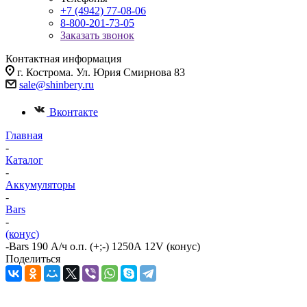
+7 (4942) 77-08-06
8-800-201-73-05
Заказать звонок
Контактная информация
г. Кострома. Ул. Юрия Смирнова 83
sale@shinbery.ru
Вконтакте
Главная
-
Каталог
-
Аккумуляторы
-
Bars
-
(конус)
-
Bars 190 А/ч о.п. (+;-) 1250А 12V (конус)
Поделиться