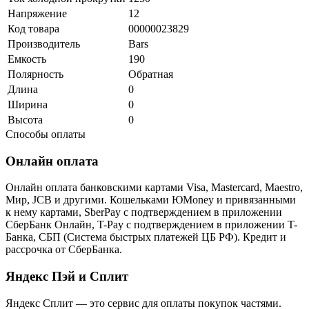
Напряжение
12
Код товара
00000023829
Производитель
Bars
Емкость
190
Полярность
Обратная
Длина
0
Ширина
0
Высота
0
Способы оплаты
Онлайн оплата
Онлайн оплата банковскими картами Visa, Mastercard, Maestro,
Мир, JCB и другими. Кошельками ЮMoney и привязанными
к нему картами, SberPay с подтверждением в приложении
СберБанк Онлайн, T-Pay с подтверждением в приложении T-
Банка, СБП (Система быстрых платежей ЦБ РФ). Кредит и
рассрочка от СберБанка.
Яндекс Пэй и Сплит
Яндекс Cплит — это сервис для оплаты покупок частями.