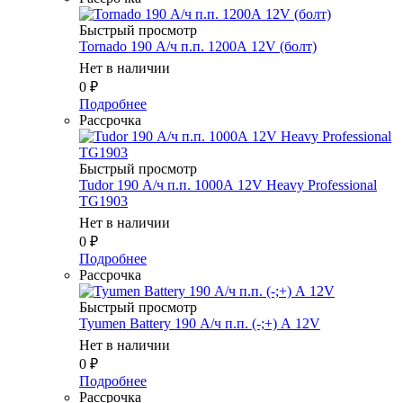
Быстрый просмотр
Tornado 190 А/ч п.п. 1200А 12V (болт)
Нет в наличии
0
₽
Подробнее
Рассрочка
Быстрый просмотр
Tudor 190 А/ч п.п. 1000А 12V Heavy Professional
TG1903
Нет в наличии
0
₽
Подробнее
Рассрочка
Быстрый просмотр
Tyumen Battery 190 А/ч п.п. (-;+) А 12V
Нет в наличии
0
₽
Подробнее
Рассрочка