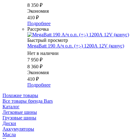
8 350
₽
Экономия
410
₽
Подробнее
Рассрочка
Быстрый просмотр
MegaBatt 190 А/ч о.п. (+;-) 1200А 12V (конус)
Нет в наличии
7 950
₽
8 360
₽
Экономия
410
₽
Подробнее
Похожие товары
Все товары бренда Bars
Каталог
Легковые шины
Грузовые шины
Диски
Аккумуляторы
Масла