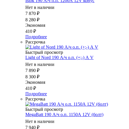
Istok 190 А/ч п.п. 1200А 12V конус
Нет в наличии
7 870
₽
8 280
₽
Экономия
410
₽
Подробнее
Рассрочка
Быстрый просмотр
Light of Nord 190 А/ч о.п. (+;-) А V
Нет в наличии
7 890
₽
8 300
₽
Экономия
410
₽
Подробнее
Рассрочка
Быстрый просмотр
MegaBatt 190 А/ч о.п. 1150А 12V (болт)
Нет в наличии
7 940
₽