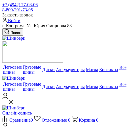
+7 (4942) 77-08-06
8-800-201-73-05
Заказать звонок
Войти
г. Кострома. Ул. Юрия Смирнова 83
Поиск
Легковые
Грузовые
Все
Диски
Аккумуляторы
Масла
Контакты
шины
шины
Легковые
Грузовые
Все
Диски
Аккумуляторы
Масла
Контакты
шины
шины
Онлайн-запись
Сравнение
0
Отложенные
0
Корзина
0